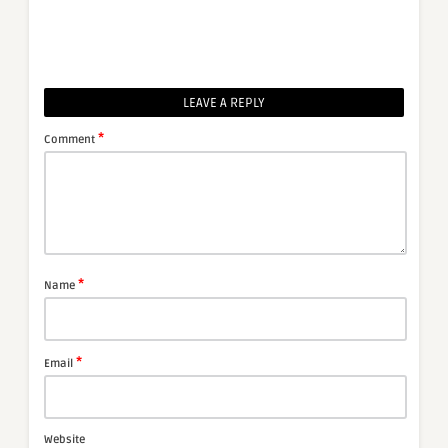
LEAVE A REPLY
*
Comment
*
Name
*
Email
Website