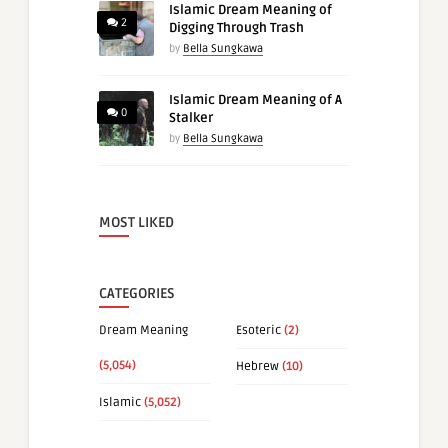
Islamic Dream Meaning of
2
Digging Through Trash
by
Bella Sungkawa
Islamic Dream Meaning of A
0
Stalker
by
Bella Sungkawa
MOST LIKED
CATEGORIES
Dream Meaning
Esoteric
(2)
(5,054)
Hebrew
(10)
Islamic
(5,052)