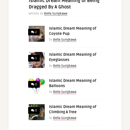
Islamic Dream Meaning of Being
Dragged By A Ghost
Written by
Bella Sungkawa
Islamic Dream Meaning of
2
Coyote Pup
by
Bella Sungkawa
Islamic Dream Meaning of
1
Eyeglasses
by
Bella Sungkawa
Islamic Dream Meaning of
0
Balloons
by
Bella Sungkawa
Islamic Dream Meaning of
0
Climbing A Tree
by
Bella Sungkawa