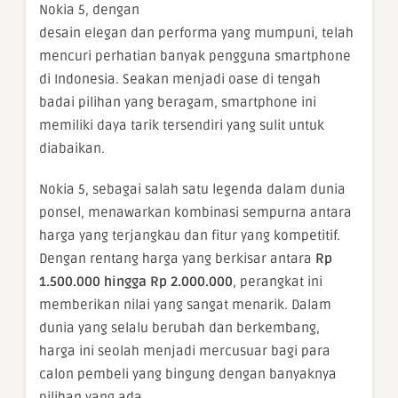
Nokia 5, dengan
desain elegan dan performa yang mumpuni, telah
mencuri perhatian banyak pengguna smartphone
di Indonesia. Seakan menjadi oase di tengah
badai pilihan yang beragam, smartphone ini
memiliki daya tarik tersendiri yang sulit untuk
diabaikan.
Nokia 5, sebagai salah satu legenda dalam dunia
ponsel, menawarkan kombinasi sempurna antara
harga yang terjangkau dan fitur yang kompetitif.
Dengan rentang harga yang berkisar antara
Rp
1.500.000 hingga Rp 2.000.000
, perangkat ini
memberikan nilai yang sangat menarik. Dalam
dunia yang selalu berubah dan berkembang,
harga ini seolah menjadi mercusuar bagi para
calon pembeli yang bingung dengan banyaknya
pilihan yang ada.