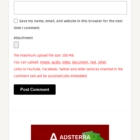
Save my name, email, and website in this browser for the next
time I comment.
Attachment
The maximum upload file size: 100 MB.
You can upload:
image
,
audio
,
video
,
document
,
text
,
other
.
Links to YouTube, Facebook, Twitter and other services inserted in the
comment text will be automatically embedded.