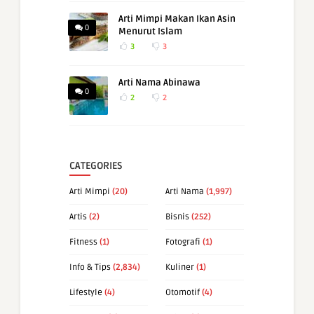
Arti Mimpi Makan Ikan Asin
0
Menurut Islam
3
3
Arti Nama Abinawa
0
2
2
CATEGORIES
Arti Mimpi
(20)
Arti Nama
(1,997)
Artis
(2)
Bisnis
(252)
Fitness
(1)
Fotografi
(1)
Info & Tips
(2,834)
Kuliner
(1)
Lifestyle
(4)
Otomotif
(4)