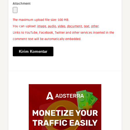
Attachment
The maximum upload file size: 100 MB.
You can upload:
image
,
audio
,
video
,
document
,
text
,
other
.
Links to YouTube, Facebook, Twitter and other services inserted in the
comment text will be automatically embedded.