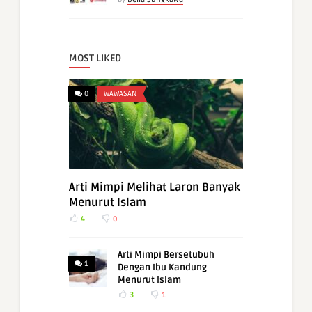
MOST LIKED
0
WAWASAN
Arti Mimpi Melihat Laron Banyak
Menurut Islam
4
0
Arti Mimpi Bersetubuh
1
Dengan Ibu Kandung
Menurut Islam
3
1