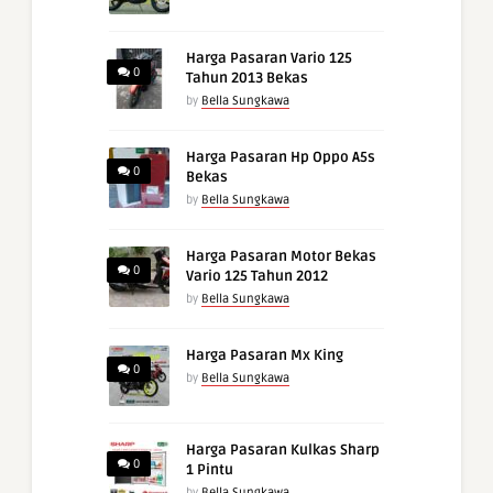
Harga Pasaran Vario 125
0
Tahun 2013 Bekas
by
Bella Sungkawa
Harga Pasaran Hp Oppo A5s
0
Bekas
by
Bella Sungkawa
Harga Pasaran Motor Bekas
0
Vario 125 Tahun 2012
by
Bella Sungkawa
Harga Pasaran Mx King
0
by
Bella Sungkawa
Harga Pasaran Kulkas Sharp
0
1 Pintu
by
Bella Sungkawa