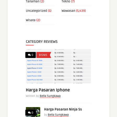
Tanaman
(2)
Tekno
(7)
Uncategorized
(1)
Wawasan
(5,439)
Wisata
(2)
CATEGORY REVIEWS
0
BISNIS
Harga Pasaran Iphone
Written by
Bella Sungkawa
Harga Pasaran Ninja Ss
0
by
Bella Sungkawa