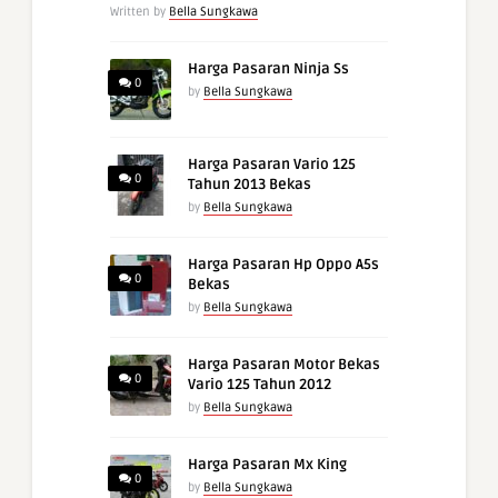
Written by
Bella Sungkawa
Harga Pasaran Ninja Ss
0
by
Bella Sungkawa
Harga Pasaran Vario 125
0
Tahun 2013 Bekas
by
Bella Sungkawa
Harga Pasaran Hp Oppo A5s
0
Bekas
by
Bella Sungkawa
Harga Pasaran Motor Bekas
0
Vario 125 Tahun 2012
by
Bella Sungkawa
Harga Pasaran Mx King
0
by
Bella Sungkawa