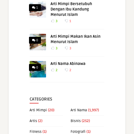
Arti Mimpi Bersetubuh
1
Dengan Ibu Kandung
Menurut Islam
3
1
Arti Mimpi Makan Ikan Asin
0
Menurut Islam
3
3
Arti Nama Abinawa
0
2
2
CATEGORIES
Arti Mimpi
(20)
Arti Nama
(1,997)
Artis
(2)
Bisnis
(252)
Fitness
(1)
Fotografi
(1)