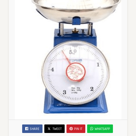
SHARE
TWEET
PIN IT
WHATSAPP