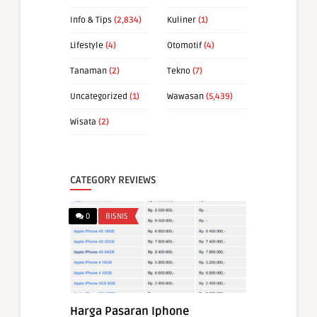
Info & Tips
(2,834)
Kuliner
(1)
Lifestyle
(4)
Otomotif
(4)
Tanaman
(2)
Tekno
(7)
Uncategorized
(1)
Wawasan
(5,439)
Wisata
(2)
CATEGORY REVIEWS
0
BISNIS
Harga Pasaran Iphone