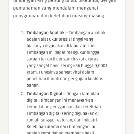
timbangan yang penting untuk diketahui, dengan
pemahaman yang mendalam mengenai
penggunaan dan kelebihan masing-masing.
Timbangan Analitik
– Timbangan analitik
adalah alat ukur presisi tinggi yang
biasanya digunakan di laboratorium.
Timbangan ini dapat mengukur hingga
satuan terkecil dengan tingkat akurasi
yang sangat baik, sering kali hingga 0,0001
gram. Fungsinya sangat vital dalam
penelitian ilmiah dan pengujian kualitas
bahan.
Timbangan Digital
– Dengan tampilan
digital, timbangan ini menawarkan
kemudahan penggunaan dan ketelitian.
Timbangan digital sering digunakan di
rumah tangga, restoran, dan industri.
Kelebihan utama dari timbangan ini
adalah kemudahan membaca hasil