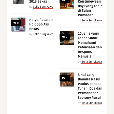
0
2013 Bekas
Keistimewaan
Bayi yang Lahir
by
Bella Sungkawa
di Bulan
Ramadan
Harga Pasaran
by
Bella Sungkawa
0
Hp Oppo A5s
Bekas
10 Jenis yang
by
Bella Sungkawa
0
Tanpa Sadar:
Memahami
Kebiasaan dan
Respons
Manusia
by
Bella Sungkawa
3 Hal yang
0
Diminta Rasul
Paulus kepada
Tuhan: Doa dan
Permohonan
Seorang Rasul
by
Bella Sungkawa