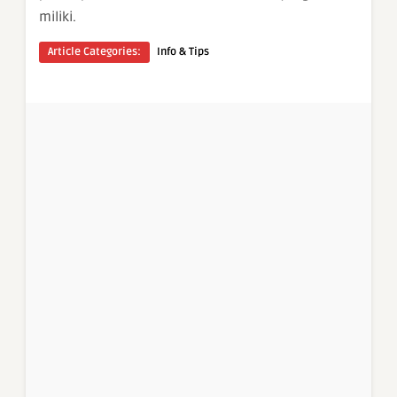
miliki.
Article Categories:
Info & Tips