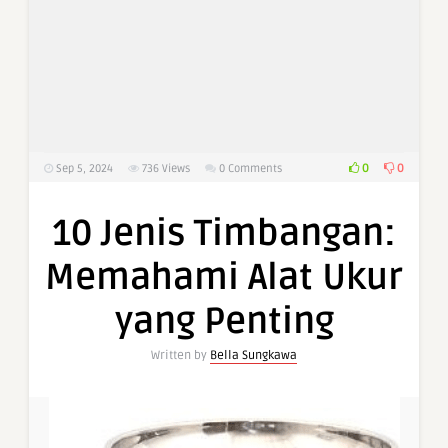
0
0
Sep 5, 2024
736
Views
0 Comments
10 Jenis Timbangan:
Memahami Alat Ukur
yang Penting
Written by
Bella Sungkawa