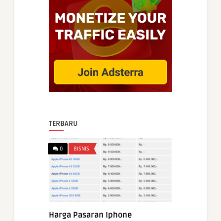
TERBARU
0
BISNIS
Harga Pasaran Iphone