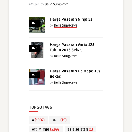
Written by
Bella Sungkawa
Harga Pasaran Ninja Ss
0
by
Bella Sungkawa
Harga Pasaran Vario 125
0
Tahun 2013 Bekas
by
Bella Sungkawa
Harga Pasaran Hp Oppo A5s
0
Bekas
by
Bella Sungkawa
TOP 20 TAGS
A
(1997)
arab
(19)
Arti Mimpi
(5344)
asia selatan
(1)