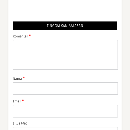
TINGGALKAN BALASAN
*
Komentar
*
Nama
*
Email
Situs Web