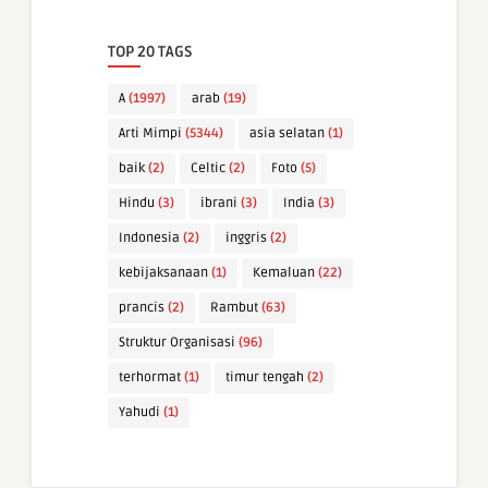
TOP 20 TAGS
A
(1997)
arab
(19)
Arti Mimpi
(5344)
asia selatan
(1)
baik
(2)
Celtic
(2)
Foto
(5)
Hindu
(3)
ibrani
(3)
India
(3)
Indonesia
(2)
inggris
(2)
kebijaksanaan
(1)
Kemaluan
(22)
prancis
(2)
Rambut
(63)
Struktur Organisasi
(96)
terhormat
(1)
timur tengah
(2)
Yahudi
(1)