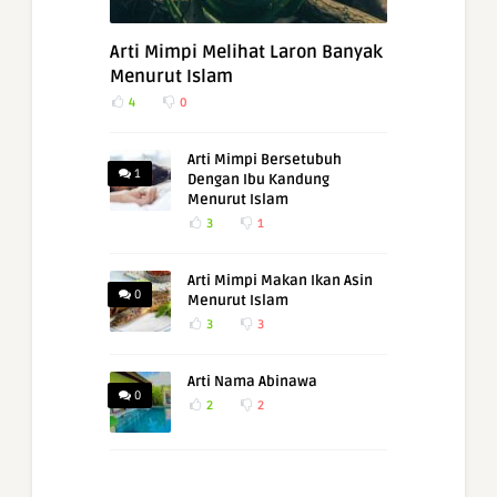
Arti Mimpi Melihat Laron Banyak
Menurut Islam
4
0
Arti Mimpi Bersetubuh
1
Dengan Ibu Kandung
Menurut Islam
3
1
Arti Mimpi Makan Ikan Asin
0
Menurut Islam
3
3
Arti Nama Abinawa
0
2
2