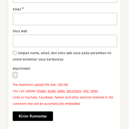
*
Email
Situs Web
Simpan nama, email, dan situs web saya pada peramban ini
untuk komentar saya berikutnya.
Attachment
The maximum upload file size: 100 MB.
You can upload:
image
,
audio
,
video
,
document
,
text
,
other
.
Links to YouTube, Facebook, Twitter and other services inserted in the
comment text will be automatically embedded.