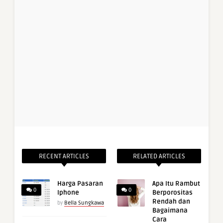
RECENT ARTICLES
RELATED ARTICLES
Harga Pasaran
Apa Itu Rambut
0
0
Iphone
Berporositas
Rendah dan
by
Bella Sungkawa
Bagaimana
Cara