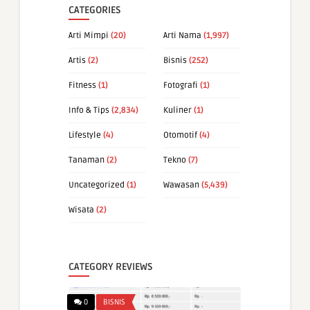
CATEGORIES
Arti Mimpi
(20)
Arti Nama
(1,997)
Artis
(2)
Bisnis
(252)
Fitness
(1)
Fotografi
(1)
Info & Tips
(2,834)
Kuliner
(1)
Lifestyle
(4)
Otomotif
(4)
Tanaman
(2)
Tekno
(7)
Uncategorized
(1)
Wawasan
(5,439)
Wisata
(2)
CATEGORY REVIEWS
0
BISNIS