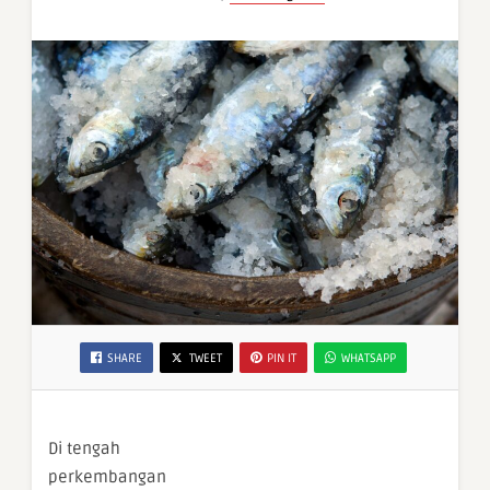
SHARE
TWEET
PIN IT
WHATSAPP
Di tengah
perkembangan