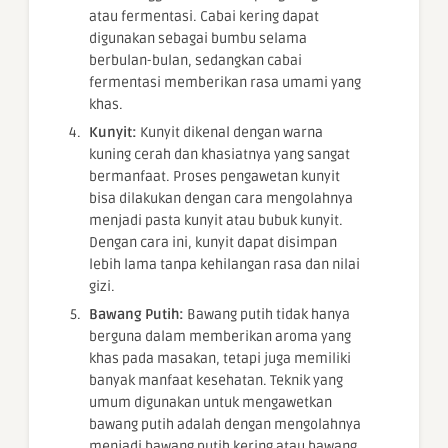
atau fermentasi. Cabai kering dapat
digunakan sebagai bumbu selama
berbulan-bulan, sedangkan cabai
fermentasi memberikan rasa umami yang
khas.
Kunyit:
Kunyit dikenal dengan warna
kuning cerah dan khasiatnya yang sangat
bermanfaat. Proses pengawetan kunyit
bisa dilakukan dengan cara mengolahnya
menjadi pasta kunyit atau bubuk kunyit.
Dengan cara ini, kunyit dapat disimpan
lebih lama tanpa kehilangan rasa dan nilai
gizi.
Bawang Putih:
Bawang putih tidak hanya
berguna dalam memberikan aroma yang
khas pada masakan, tetapi juga memiliki
banyak manfaat kesehatan. Teknik yang
umum digunakan untuk mengawetkan
bawang putih adalah dengan mengolahnya
menjadi bawang putih kering atau bawang