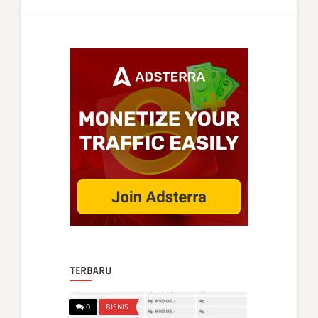
TERBARU
0
BISNIS