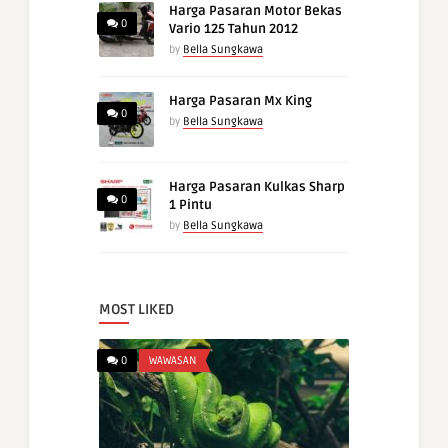
Harga Pasaran Motor Bekas
0
Vario 125 Tahun 2012
by
Bella Sungkawa
Harga Pasaran Mx King
0
by
Bella Sungkawa
Harga Pasaran Kulkas Sharp
0
1 Pintu
by
Bella Sungkawa
MOST LIKED
0
WAWASAN