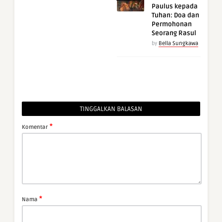
Paulus kepada
Tuhan: Doa dan
Permohonan
Seorang Rasul
by
Bella Sungkawa
TINGGALKAN BALASAN
*
Komentar
*
Nama