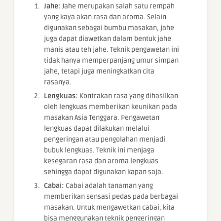
Jahe:
Jahe merupakan salah satu rempah
yang kaya akan rasa dan aroma. Selain
digunakan sebagai bumbu masakan, jahe
juga dapat diawetkan dalam bentuk jahe
manis atau teh jahe. Teknik pengawetan ini
tidak hanya memperpanjang umur simpan
jahe, tetapi juga meningkatkan cita
rasanya.
Lengkuas:
Kontrakan rasa yang dihasilkan
oleh lengkuas memberikan keunikan pada
masakan Asia Tenggara. Pengawetan
lengkuas dapat dilakukan melalui
pengeringan atau pengolahan menjadi
bubuk lengkuas. Teknik ini menjaga
kesegaran rasa dan aroma lengkuas
sehingga dapat digunakan kapan saja.
Cabai:
Cabai adalah tanaman yang
memberikan sensasi pedas pada berbagai
masakan. Untuk mengawetkan cabai, kita
bisa menggunakan teknik pengeringan