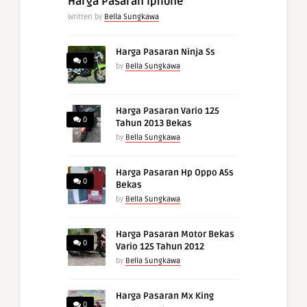
Harga Pasaran Iphone
Written by
Bella Sungkawa
Harga Pasaran Ninja Ss
0
by
Bella Sungkawa
Harga Pasaran Vario 125
0
Tahun 2013 Bekas
by
Bella Sungkawa
Harga Pasaran Hp Oppo A5s
0
Bekas
by
Bella Sungkawa
Harga Pasaran Motor Bekas
0
Vario 125 Tahun 2012
by
Bella Sungkawa
Harga Pasaran Mx King
0