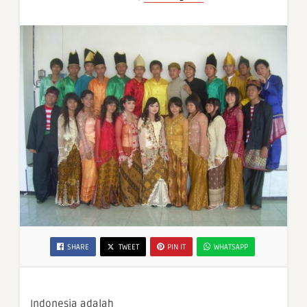
SHARE
TWEET
PIN IT
WHATSAPP
Indonesia adalah