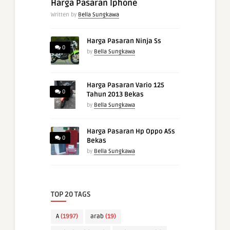
Harga Pasaran Iphone
Written by
Bella Sungkawa
Harga Pasaran Ninja Ss
0
by
Bella Sungkawa
Harga Pasaran Vario 125
0
Tahun 2013 Bekas
by
Bella Sungkawa
Harga Pasaran Hp Oppo A5s
0
Bekas
by
Bella Sungkawa
TOP 20 TAGS
A
(1997)
arab
(19)