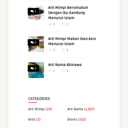
Arti Mimpi Bersetubuh
1
Dengan Ibu Kandung
Menurut Islam
3
1
Arti Mimpi Makan Ikan Asin
0
Menurut Islam
3
3
Arti Nama Abinawa
0
2
2
CATEGORIES
Arti Mimpi
(20)
Arti Nama
(1,997)
Artis
(2)
Bisnis
(252)