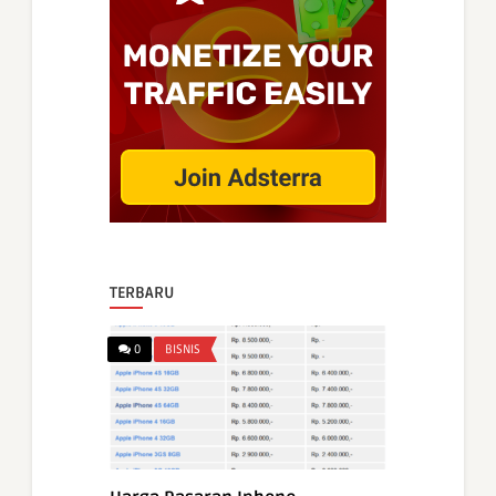
TERBARU
0
BISNIS