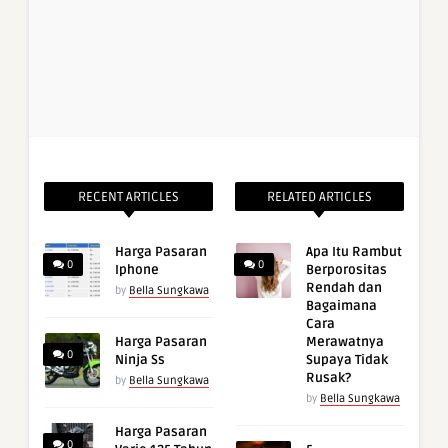
RECENT ARTICLES
RELATED ARTICLES
Harga Pasaran
Apa Itu Rambut
0
0
Iphone
Berporositas
Rendah dan
by
Bella Sungkawa
Bagaimana
Cara
Harga Pasaran
Merawatnya
0
Ninja Ss
Supaya Tidak
Rusak?
by
Bella Sungkawa
by
Bella Sungkawa
Harga Pasaran
0