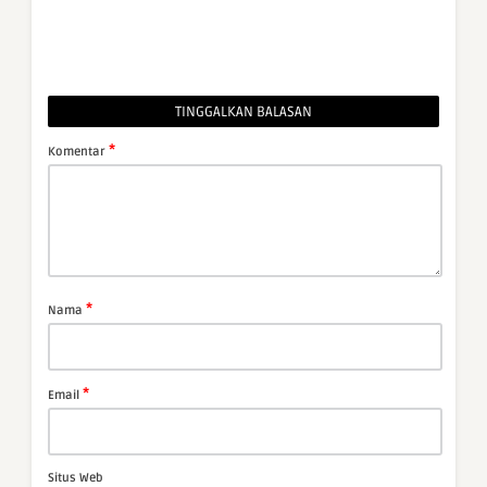
TINGGALKAN BALASAN
*
Komentar
*
Nama
*
Email
Situs Web