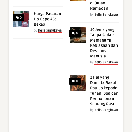
di Bulan
Ramadan
Harga Pasaran
by
Bella Sungkawa
0
Hp Oppo A5s
Bekas
10 Jenis yang
by
Bella Sungkawa
0
Tanpa Sadar:
Memahami
Kebiasaan dan
Respons
Manusia
by
Bella Sungkawa
3 Hal yang
0
Diminta Rasul
Paulus kepada
Tuhan: Doa dan
Permohonan
Seorang Rasul
by
Bella Sungkawa