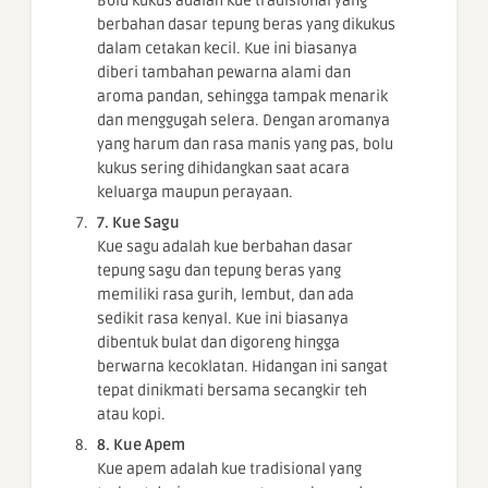
Bolu kukus adalah kue tradisional yang
berbahan dasar tepung beras yang dikukus
dalam cetakan kecil. Kue ini biasanya
diberi tambahan pewarna alami dan
aroma pandan, sehingga tampak menarik
dan menggugah selera. Dengan aromanya
yang harum dan rasa manis yang pas, bolu
kukus sering dihidangkan saat acara
keluarga maupun perayaan.
7. Kue Sagu
Kue sagu adalah kue berbahan dasar
tepung sagu dan tepung beras yang
memiliki rasa gurih, lembut, dan ada
sedikit rasa kenyal. Kue ini biasanya
dibentuk bulat dan digoreng hingga
berwarna kecoklatan. Hidangan ini sangat
tepat dinikmati bersama secangkir teh
atau kopi.
8. Kue Apem
Kue apem adalah kue tradisional yang