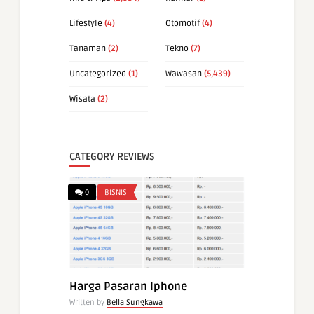
Lifestyle
(4)
Otomotif
(4)
Tanaman
(2)
Tekno
(7)
Uncategorized
(1)
Wawasan
(5,439)
Wisata
(2)
CATEGORY REVIEWS
0
BISNIS
Harga Pasaran Iphone
Written by
Bella Sungkawa