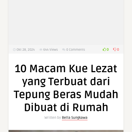
0
0
Okt 28, 2024
644
Views
0 Comments
10 Macam Kue Lezat
yang Terbuat dari
Tepung Beras Mudah
Dibuat di Rumah
Written by
Bella Sungkawa