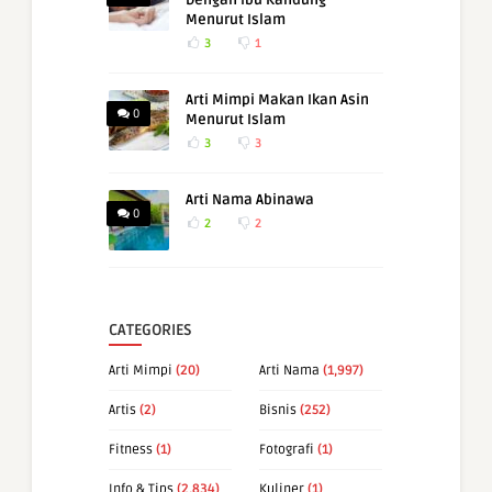
Menurut Islam
3
1
Arti Mimpi Makan Ikan Asin
0
Menurut Islam
3
3
Arti Nama Abinawa
0
2
2
CATEGORIES
Arti Mimpi
(20)
Arti Nama
(1,997)
Artis
(2)
Bisnis
(252)
Fitness
(1)
Fotografi
(1)
Info & Tips
(2,834)
Kuliner
(1)