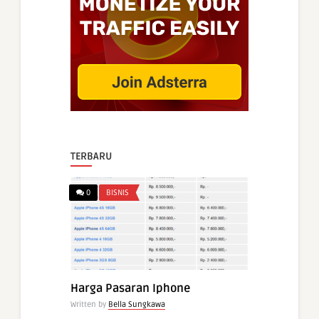
TERBARU
0
BISNIS
Harga Pasaran Iphone
Written by
Bella Sungkawa