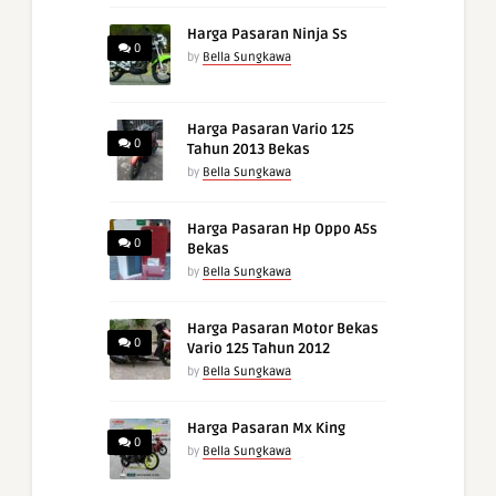
Harga Pasaran Ninja Ss
0
by
Bella Sungkawa
Harga Pasaran Vario 125
0
Tahun 2013 Bekas
by
Bella Sungkawa
Harga Pasaran Hp Oppo A5s
0
Bekas
by
Bella Sungkawa
Harga Pasaran Motor Bekas
0
Vario 125 Tahun 2012
by
Bella Sungkawa
Harga Pasaran Mx King
0
by
Bella Sungkawa