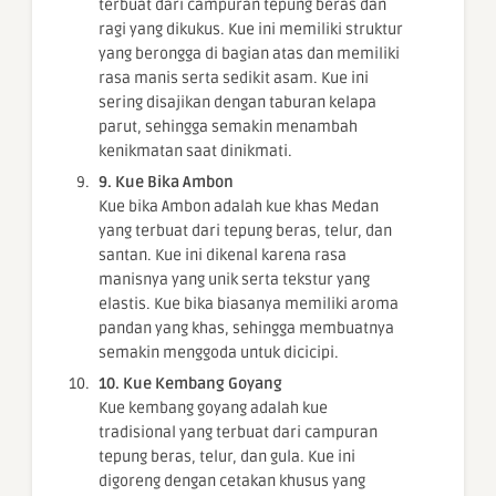
terbuat dari campuran tepung beras dan
ragi yang dikukus. Kue ini memiliki struktur
yang berongga di bagian atas dan memiliki
rasa manis serta sedikit asam. Kue ini
sering disajikan dengan taburan kelapa
parut, sehingga semakin menambah
kenikmatan saat dinikmati.
9. Kue Bika Ambon
Kue bika Ambon adalah kue khas Medan
yang terbuat dari tepung beras, telur, dan
santan. Kue ini dikenal karena rasa
manisnya yang unik serta tekstur yang
elastis. Kue bika biasanya memiliki aroma
pandan yang khas, sehingga membuatnya
semakin menggoda untuk dicicipi.
10. Kue Kembang Goyang
Kue kembang goyang adalah kue
tradisional yang terbuat dari campuran
tepung beras, telur, dan gula. Kue ini
digoreng dengan cetakan khusus yang