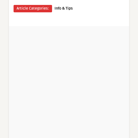
Article Categories:
Info & Tips