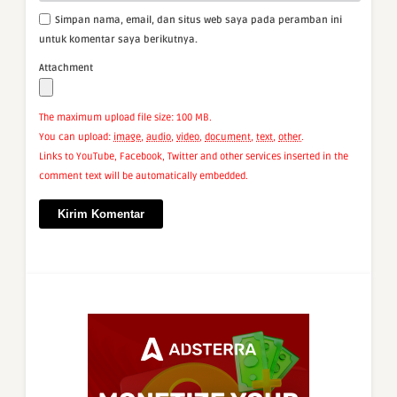
Simpan nama, email, dan situs web saya pada peramban ini
untuk komentar saya berikutnya.
Attachment
The maximum upload file size: 100 MB.
You can upload:
image
,
audio
,
video
,
document
,
text
,
other
.
Links to YouTube, Facebook, Twitter and other services inserted in the
comment text will be automatically embedded.