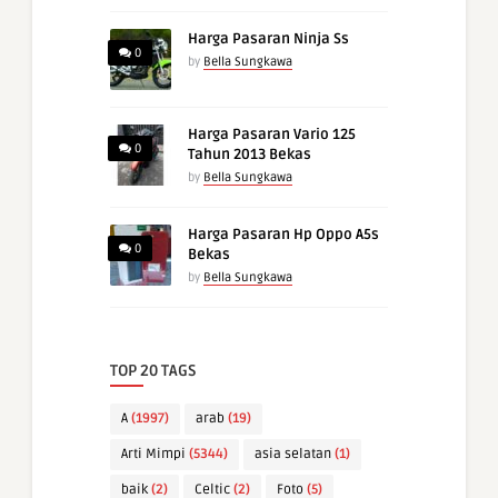
Harga Pasaran Ninja Ss
0
by
Bella Sungkawa
Harga Pasaran Vario 125
0
Tahun 2013 Bekas
by
Bella Sungkawa
Harga Pasaran Hp Oppo A5s
0
Bekas
by
Bella Sungkawa
TOP 20 TAGS
A
(1997)
arab
(19)
Arti Mimpi
(5344)
asia selatan
(1)
baik
(2)
Celtic
(2)
Foto
(5)