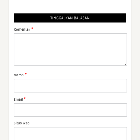
TINGGALKAN BALASAN
*
Komentar
*
Nama
*
Email
Situs Web