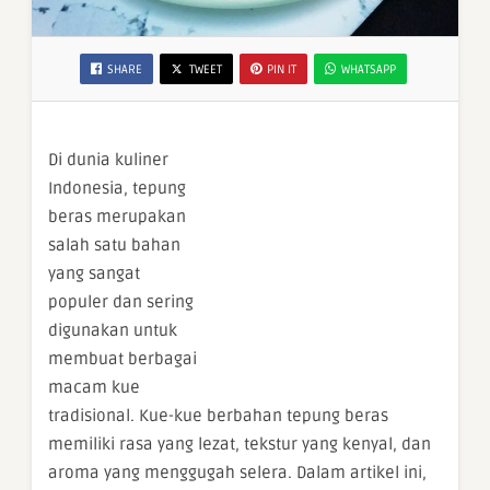
SHARE
TWEET
PIN IT
WHATSAPP
Di dunia kuliner
Indonesia, tepung
beras merupakan
salah satu bahan
yang sangat
populer dan sering
digunakan untuk
membuat berbagai
macam kue
tradisional. Kue-kue berbahan tepung beras
memiliki rasa yang lezat, tekstur yang kenyal, dan
aroma yang menggugah selera. Dalam artikel ini,