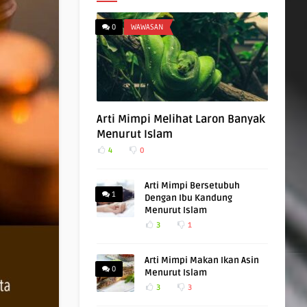
0
WAWASAN
Arti Mimpi Melihat Laron Banyak
Menurut Islam
4
0
Arti Mimpi Bersetubuh
1
Dengan Ibu Kandung
Menurut Islam
3
1
Arti Mimpi Makan Ikan Asin
0
Menurut Islam
3
3