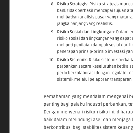
Risiko Strategis
: Risiko strategis muncu
bank tidak berhasil mencapai tujuan at
melibatkan analisis pasar yang matang, 
jangka panjang yang realistis.
Risiko Sosial dan Lingkungan
: Dalam e
risiko sosial dan lingkungan yang dapa
meliputi penilaian dampak sosial dan li
penerapan prinsip-prinsip investasi ya
Risiko Sistemik
: Risiko sistemik berka
perbankan secara keseluruhan ketika 
perlu berkolaborasi dengan regulator 
sistemik melalui pelaporan transparan d
Pemahaman yang mendalam mengenai ber
penting bagi pelaku industri perbankan, 
Dengan mengenali risiko-risiko ini, diha
baik dalam melindungi aset dan menjaga k
berkontribusi bagi stabilitas sistem keu