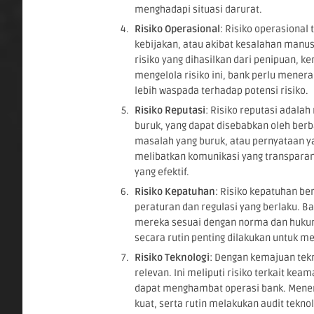
menghadapi situasi darurat.
Risiko Operasional
: Risiko operasional 
kebijakan, atau akibat kesalahan manus
risiko yang dihasilkan dari penipuan, 
mengelola risiko ini, bank perlu menera
lebih waspada terhadap potensi risiko.
Risiko Reputasi
: Risiko reputasi adalah
buruk, yang dapat disebabkan oleh ber
masalah yang buruk, atau pernyataan ya
melibatkan komunikasi yang transpara
yang efektif.
Risiko Kepatuhan
: Risiko kepatuhan b
peraturan dan regulasi yang berlaku. B
mereka sesuai dengan norma dan hukum y
secara rutin penting dilakukan untuk m
Risiko Teknologi
: Dengan kemajuan tekn
relevan. Ini meliputi risiko terkait ke
dapat menghambat operasi bank. Mener
kuat, serta rutin melakukan audit tekno