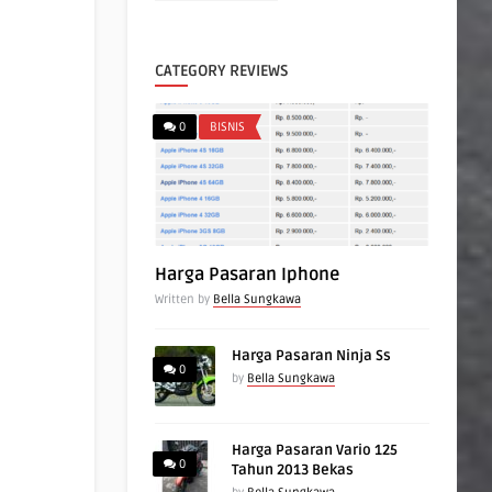
CATEGORY REVIEWS
0
BISNIS
Harga Pasaran Iphone
Written by
Bella Sungkawa
Harga Pasaran Ninja Ss
0
by
Bella Sungkawa
Harga Pasaran Vario 125
0
Tahun 2013 Bekas