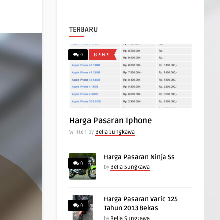
TERBARU
0
BISNIS
Harga Pasaran Iphone
Written by
Bella Sungkawa
Harga Pasaran Ninja Ss
0
by
Bella Sungkawa
Harga Pasaran Vario 125
0
Tahun 2013 Bekas
by
Bella Sungkawa