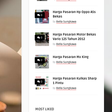
Harga Pasaran Hp Oppo A5s
0
Bekas
by
Bella Sungkawa
Harga Pasaran Motor Bekas
0
Vario 125 Tahun 2012
by
Bella Sungkawa
Harga Pasaran Mx King
0
by
Bella Sungkawa
Harga Pasaran Kulkas Sharp
0
1 Pintu
by
Bella Sungkawa
MOST LIKED