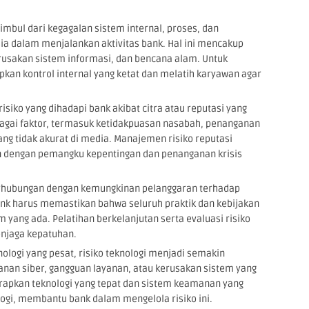
timbul dari kegagalan sistem internal, proses, dan
ia dalam menjalankan aktivitas bank. Hal ini mencakup
kerusakan sistem informasi, dan bencana alam. Untuk
pkan kontrol internal yang ketat dan melatih karyawan agar
 risiko yang dihadapi bank akibat citra atau reputasi yang
bagai faktor, termasuk ketidakpuasan nasabah, penanganan
ng tidak akurat di media. Manajemen risiko reputasi
n dengan pemangku kepentingan dan penanganan krisis
erhubungan dengan kemungkinan pelanggaran terhadap
ank harus memastikan bahwa seluruh praktik dan kebijakan
ang ada. Pelatihan berkelanjutan serta evaluasi risiko
enjaga kepatuhan.
ologi yang pesat, risiko teknologi menjadi semakin
amanan siber, gangguan layanan, atau kerusakan sistem yang
apkan teknologi yang tepat dan sistem keamanan yang
logi, membantu bank dalam mengelola risiko ini.