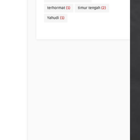
terhormat
(1)
timur tengah
(2)
Yahudi
(1)