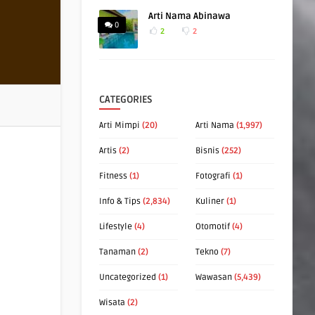
Arti Nama Abinawa
0
2
2
CATEGORIES
Arti Mimpi
(20)
Arti Nama
(1,997)
Artis
(2)
Bisnis
(252)
Fitness
(1)
Fotografi
(1)
Info & Tips
(2,834)
Kuliner
(1)
Lifestyle
(4)
Otomotif
(4)
Tanaman
(2)
Tekno
(7)
Uncategorized
(1)
Wawasan
(5,439)
Wisata
(2)