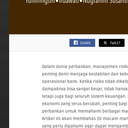
SHARE
TWEET
Dalam dunia perbankan, manajemen risi
penting demi menjaga kestabilan dan ke
operasional bank. Ketika risiko tidak dikel
dampaknya bisa sangat besar, tidak hanya b
tetapi juga bagi seluruh sistem keuangan. 
ekonomi yang terus berubah, penting bagi s
perbankan untuk memahami berbagai mac
Artikel ini akan membahas 10 macam man
yang perlu dipahami agar dapat mengambi