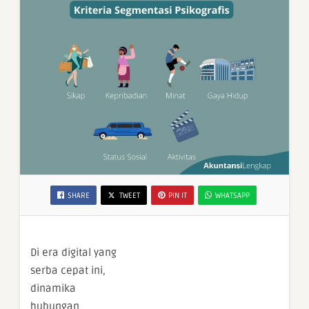
SHARE
TWEET
PIN IT
WHATSAPP
Di era digital yang
serba cepat ini,
dinamika
hubungan