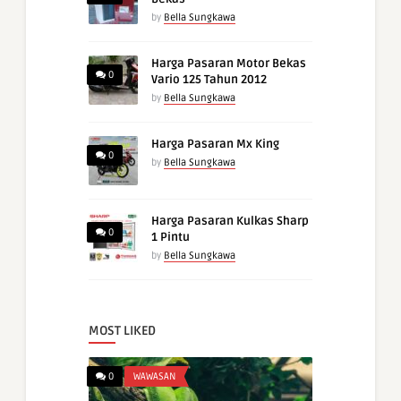
by
Bella Sungkawa
Harga Pasaran Motor Bekas
0
Vario 125 Tahun 2012
by
Bella Sungkawa
Harga Pasaran Mx King
0
by
Bella Sungkawa
Harga Pasaran Kulkas Sharp
0
1 Pintu
by
Bella Sungkawa
MOST LIKED
0
WAWASAN