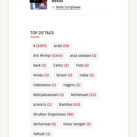
Bekas
by
Bella Sungkawa
TOP 20 TAGS
A
(1997)
arab
(19)
Arti Mimpi
(5344)
asia selatan
(1)
baik
(2)
Celtic
(2)
Foto
(5)
Hindu
(3)
ibrani
(3)
India
(3)
Indonesia
(2)
inggris
(2)
kebijaksanaan
(1)
Kemaluan
(22)
prancis
(2)
Rambut
(63)
Struktur Organisasi
(96)
terhormat
(1)
timur tengah
(2)
Yahudi
(1)