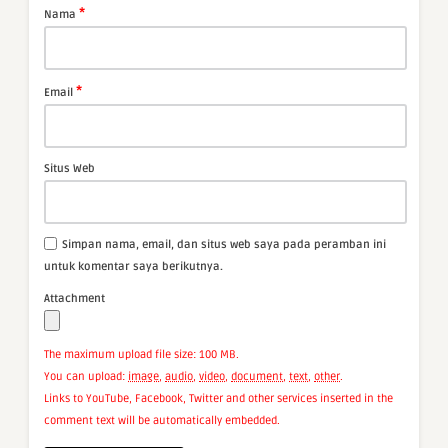
*
Nama
*
Email
Situs Web
Simpan nama, email, dan situs web saya pada peramban ini
untuk komentar saya berikutnya.
Attachment
The maximum upload file size: 100 MB.
You can upload:
image
,
audio
,
video
,
document
,
text
,
other
.
Links to YouTube, Facebook, Twitter and other services inserted in the
comment text will be automatically embedded.