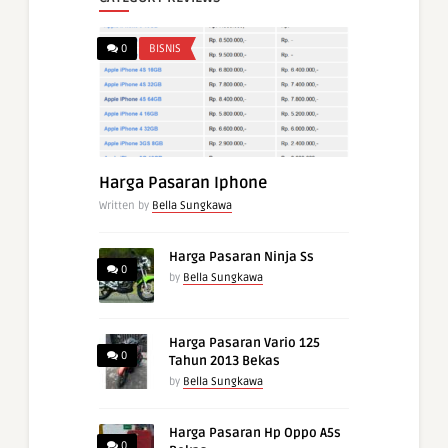
0
BISNIS
Harga Pasaran Iphone
Written by
Bella Sungkawa
Harga Pasaran Ninja Ss
0
by
Bella Sungkawa
Harga Pasaran Vario 125
0
Tahun 2013 Bekas
by
Bella Sungkawa
Harga Pasaran Hp Oppo A5s
0