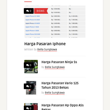
0
BISNIS
Harga Pasaran Iphone
Written by
Bella Sungkawa
Harga Pasaran Ninja Ss
0
by
Bella Sungkawa
Harga Pasaran Vario 125
0
Tahun 2013 Bekas
by
Bella Sungkawa
Harga Pasaran Hp Oppo A5s
0
Bekas