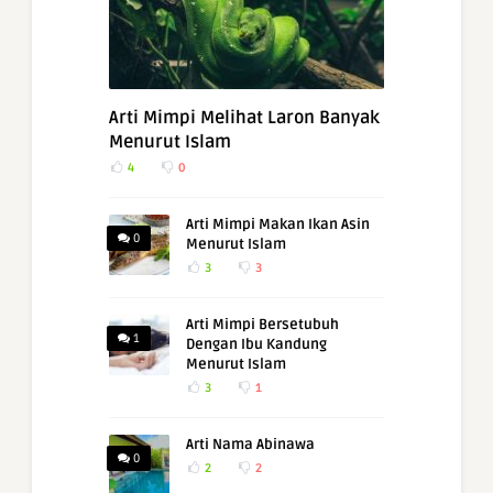
Arti Mimpi Melihat Laron Banyak
Menurut Islam
4
0
Arti Mimpi Makan Ikan Asin
0
Menurut Islam
3
3
Arti Mimpi Bersetubuh
1
Dengan Ibu Kandung
Menurut Islam
3
1
Arti Nama Abinawa
0
2
2