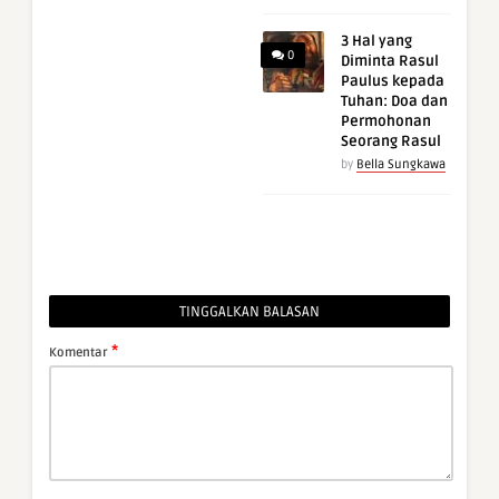
3 Hal yang
0
Diminta Rasul
Paulus kepada
Tuhan: Doa dan
Permohonan
Seorang Rasul
by
Bella Sungkawa
TINGGALKAN BALASAN
*
Komentar