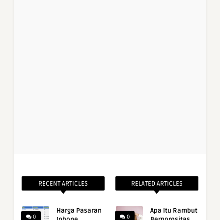
RECENT ARTICLES
RELATED ARTICLES
Harga Pasaran
Apa Itu Rambut
0
0
Iphone
Berporositas