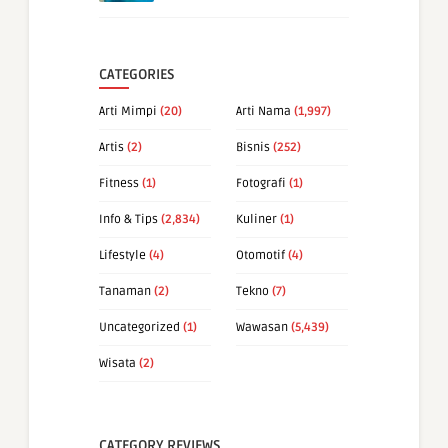
CATEGORIES
Arti Mimpi
(20)
Arti Nama
(1,997)
Artis
(2)
Bisnis
(252)
Fitness
(1)
Fotografi
(1)
Info & Tips
(2,834)
Kuliner
(1)
Lifestyle
(4)
Otomotif
(4)
Tanaman
(2)
Tekno
(7)
Uncategorized
(1)
Wawasan
(5,439)
Wisata
(2)
CATEGORY REVIEWS