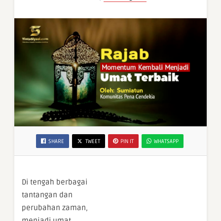
SHARE
TWEET
PIN IT
WHATSAPP
Di tengah berbagai
tantangan dan
perubahan zaman,
menjadi umat