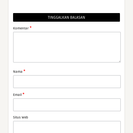
TINGGALKAN BALASAN
*
Komentar
*
Nama
*
Email
Situs Web