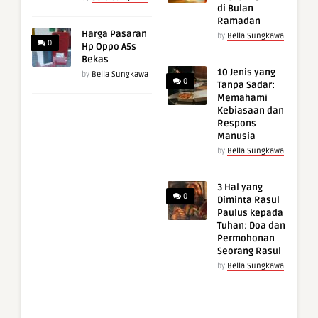
di Bulan
Ramadan
Harga Pasaran
by
Bella Sungkawa
0
Hp Oppo A5s
Bekas
10 Jenis yang
by
Bella Sungkawa
0
Tanpa Sadar:
Memahami
Kebiasaan dan
Respons
Manusia
by
Bella Sungkawa
3 Hal yang
0
Diminta Rasul
Paulus kepada
Tuhan: Doa dan
Permohonan
Seorang Rasul
by
Bella Sungkawa