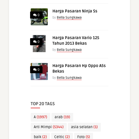
Harga Pasaran Ninja Ss
0
by
Bella Sungkawa
Harga Pasaran Vario 125
0
Tahun 2013 Bekas
by
Bella Sungkawa
Harga Pasaran Hp Oppo A5s
0
Bekas
by
Bella Sungkawa
TOP 20 TAGS
A
(1997)
arab
(19)
Arti Mimpi
(5344)
asia selatan
(1)
baik
(2)
Celtic
(2)
Foto
(5)