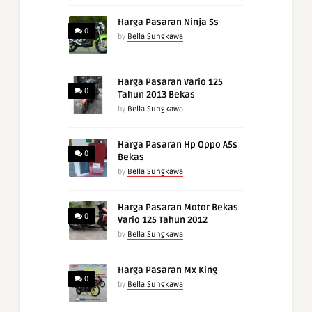
Harga Pasaran Ninja Ss
0
by
Bella Sungkawa
Harga Pasaran Vario 125
0
Tahun 2013 Bekas
by
Bella Sungkawa
Harga Pasaran Hp Oppo A5s
0
Bekas
by
Bella Sungkawa
Harga Pasaran Motor Bekas
0
Vario 125 Tahun 2012
by
Bella Sungkawa
Harga Pasaran Mx King
0
by
Bella Sungkawa