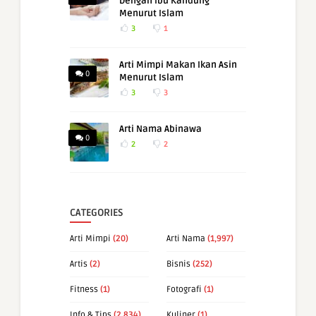
Dengan Ibu Kandung
Menurut Islam
3
1
Arti Mimpi Makan Ikan Asin
0
Menurut Islam
3
3
Arti Nama Abinawa
0
2
2
CATEGORIES
Arti Mimpi
(20)
Arti Nama
(1,997)
Artis
(2)
Bisnis
(252)
Fitness
(1)
Fotografi
(1)
Info & Tips
(2,834)
Kuliner
(1)