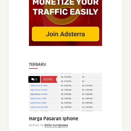
TERBARU
0
BISNIS
Harga Pasaran Iphone
Written by
Bella Sungkawa