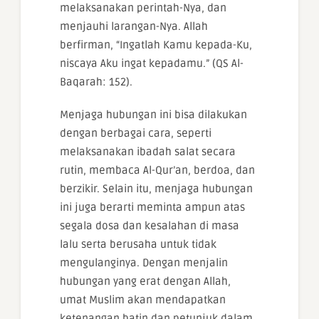
melaksanakan perintah-Nya, dan
menjauhi larangan-Nya. Allah
berfirman, “Ingatlah Kamu kepada-Ku,
niscaya Aku ingat kepadamu.” (QS Al-
Baqarah: 152).
Menjaga hubungan ini bisa dilakukan
dengan berbagai cara, seperti
melaksanakan ibadah salat secara
rutin, membaca Al-Qur’an, berdoa, dan
berzikir. Selain itu, menjaga hubungan
ini juga berarti meminta ampun atas
segala dosa dan kesalahan di masa
lalu serta berusaha untuk tidak
mengulanginya. Dengan menjalin
hubungan yang erat dengan Allah,
umat Muslim akan mendapatkan
ketenangan batin dan petunjuk dalam