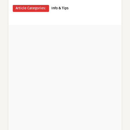
Article Categories:
Info & Tips