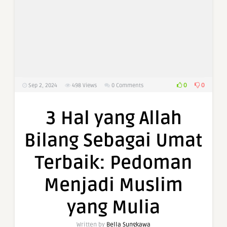
0
0
Sep 2, 2024
498
Views
0 Comments
3 Hal yang Allah
Bilang Sebagai Umat
Terbaik: Pedoman
Menjadi Muslim
yang Mulia
Written by
Bella Sungkawa