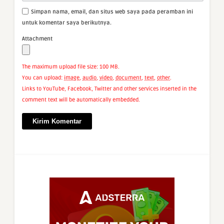
Simpan nama, email, dan situs web saya pada peramban ini
untuk komentar saya berikutnya.
Attachment
The maximum upload file size: 100 MB.
You can upload:
image
,
audio
,
video
,
document
,
text
,
other
.
Links to YouTube, Facebook, Twitter and other services inserted in the
comment text will be automatically embedded.