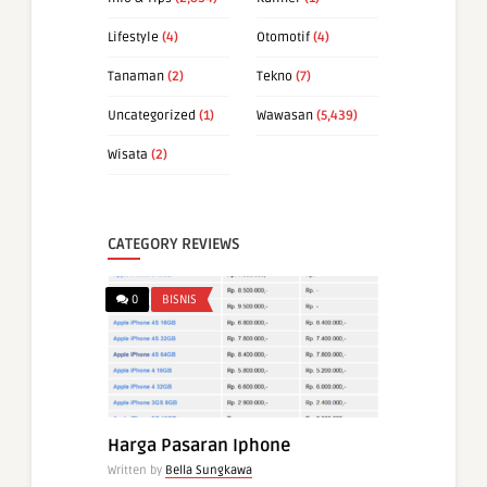
Lifestyle
(4)
Otomotif
(4)
Tanaman
(2)
Tekno
(7)
Uncategorized
(1)
Wawasan
(5,439)
Wisata
(2)
CATEGORY REVIEWS
0
BISNIS
Harga Pasaran Iphone
Written by
Bella Sungkawa