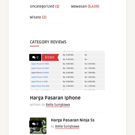
Uncategorized
(1)
Wawasan
(5,439)
Wisata
(2)
CATEGORY REVIEWS
0
BISNIS
Harga Pasaran Iphone
Written by
Bella Sungkawa
Harga Pasaran Ninja Ss
0
by
Bella Sungkawa