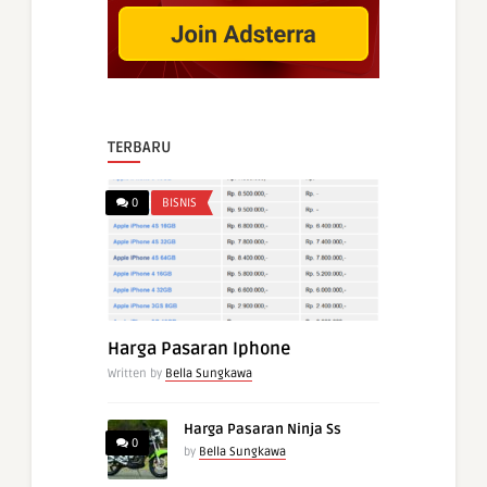
TERBARU
0
BISNIS
Harga Pasaran Iphone
Written by
Bella Sungkawa
Harga Pasaran Ninja Ss
0
by
Bella Sungkawa