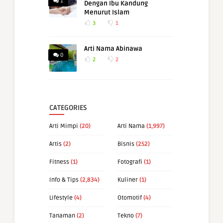
1
Dengan Ibu Kandung
Menurut Islam
3
1
Arti Nama Abinawa
0
2
2
CATEGORIES
Arti Mimpi
(20)
Arti Nama
(1,997)
Artis
(2)
Bisnis
(252)
Fitness
(1)
Fotografi
(1)
Info & Tips
(2,834)
Kuliner
(1)
Lifestyle
(4)
Otomotif
(4)
Tanaman
(2)
Tekno
(7)