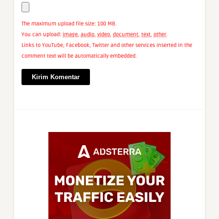
The maximum upload file size: 100 MB.
You can upload:
image
,
audio
,
video
,
document
,
text
,
other
.
Links to YouTube, Facebook, Twitter and other services inserted in the
comment text will be automatically embedded.