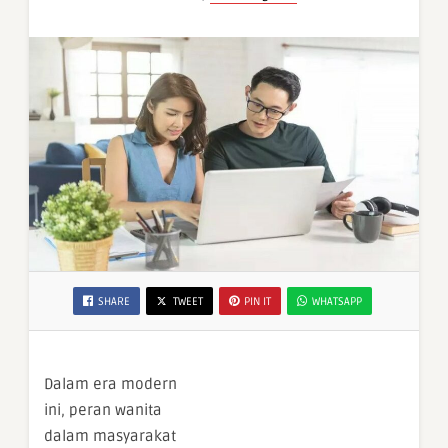
SHARE
TWEET
PIN IT
WHATSAPP
Dalam era modern
ini, peran wanita
dalam masyarakat