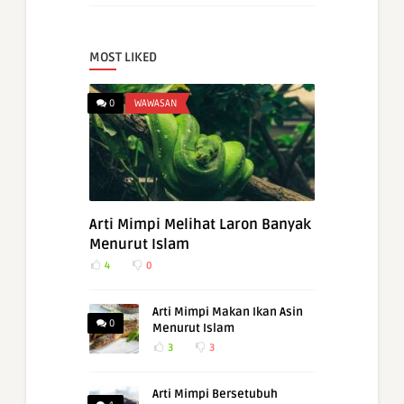
MOST LIKED
0
WAWASAN
Arti Mimpi Melihat Laron Banyak
Menurut Islam
4
0
Arti Mimpi Makan Ikan Asin
0
Menurut Islam
3
3
Arti Mimpi Bersetubuh