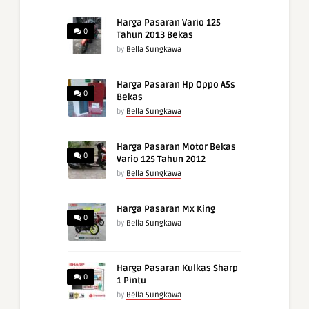
Harga Pasaran Vario 125
0
Tahun 2013 Bekas
by
Bella Sungkawa
Harga Pasaran Hp Oppo A5s
0
Bekas
by
Bella Sungkawa
Harga Pasaran Motor Bekas
0
Vario 125 Tahun 2012
by
Bella Sungkawa
Harga Pasaran Mx King
0
by
Bella Sungkawa
Harga Pasaran Kulkas Sharp
0
1 Pintu
by
Bella Sungkawa