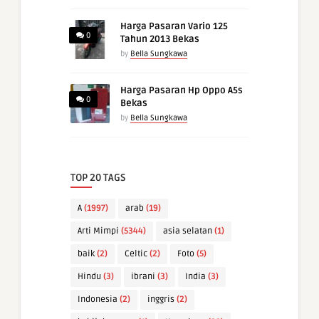
Harga Pasaran Vario 125
0
Tahun 2013 Bekas
by
Bella Sungkawa
Harga Pasaran Hp Oppo A5s
0
Bekas
by
Bella Sungkawa
TOP 20 TAGS
A
(1997)
arab
(19)
Arti Mimpi
(5344)
asia selatan
(1)
baik
(2)
Celtic
(2)
Foto
(5)
Hindu
(3)
ibrani
(3)
India
(3)
Indonesia
(2)
inggris
(2)