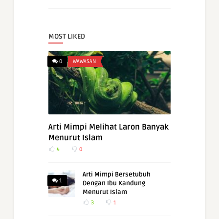
MOST LIKED
0
WAWASAN
Arti Mimpi Melihat Laron Banyak
Menurut Islam
4
0
Arti Mimpi Bersetubuh
1
Dengan Ibu Kandung
Menurut Islam
3
1