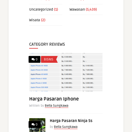
Uncategorized
(1)
Wawasan
(5,439)
Wisata
(2)
CATEGORY REVIEWS
0
BISNIS
Harga Pasaran Iphone
Written by
Bella Sungkawa
Harga Pasaran Ninja Ss
0
by
Bella Sungkawa