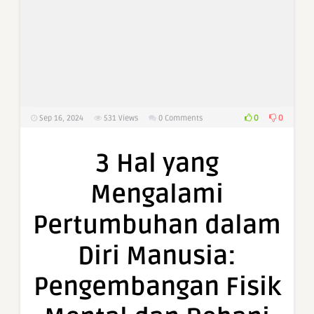
0
0
Sep 16, 2024
531
Views
0 Comments
3 Hal yang
Mengalami
Pertumbuhan dalam
Diri Manusia:
Pengembangan Fisik