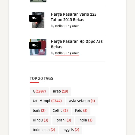
Harga Pasaran Vario 125
0
Tahun 2013 Bekas
by
Bella Sungkawa
Harga Pasaran Hp Oppo A5s
0
Bekas
by
Bella Sungkawa
TOP 20 TAGS
A
(1997)
arab
(19)
Arti Mimpi
(5344)
asia selatan
(1)
baik
(2)
Celtic
(2)
Foto
(5)
Hindu
(3)
ibrani
(3)
India
(3)
Indonesia
(2)
inggris
(2)