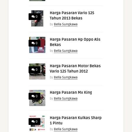
Harga Pasaran Vario 125
0
Tahun 2013 Bekas
by
Bella Sungkawa
Harga Pasaran Hp Oppo A5s
0
Bekas
by
Bella Sungkawa
Harga Pasaran Motor Bekas
0
Vario 125 Tahun 2012
by
Bella Sungkawa
Harga Pasaran Mx King
0
by
Bella Sungkawa
Harga Pasaran Kulkas Sharp
0
1 Pintu
by
Bella Sungkawa