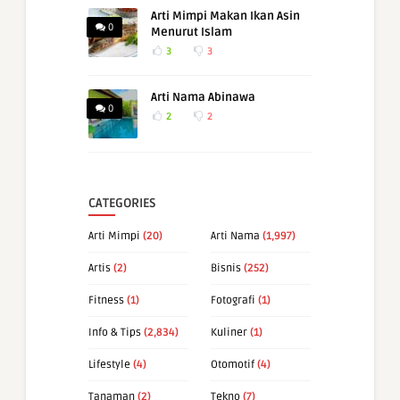
Arti Mimpi Makan Ikan Asin
0
Menurut Islam
3
3
Arti Nama Abinawa
0
2
2
CATEGORIES
Arti Mimpi
(20)
Arti Nama
(1,997)
Artis
(2)
Bisnis
(252)
Fitness
(1)
Fotografi
(1)
Info & Tips
(2,834)
Kuliner
(1)
Lifestyle
(4)
Otomotif
(4)
Tanaman
(2)
Tekno
(7)