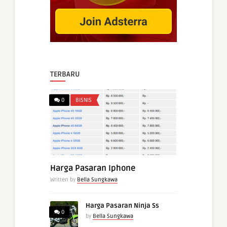
TERBARU
0
BISNIS
Harga Pasaran Iphone
Written by
Bella Sungkawa
Harga Pasaran Ninja Ss
0
by
Bella Sungkawa