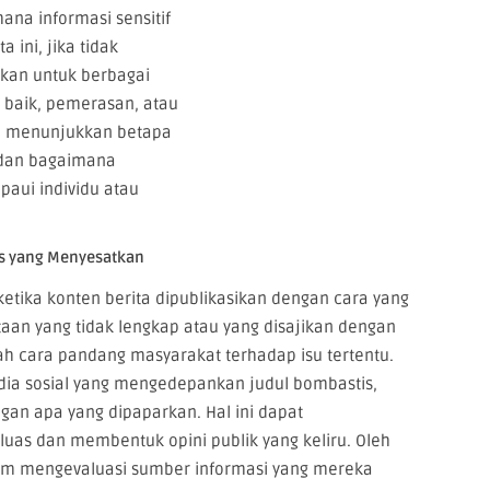
a informasi sensitif
 ini, jika tidak
akan untuk berbagai
baik, pemerasan, atau
ini menunjukkan betapa
, dan bagaimana
aui individu atau
ks yang Menyesatkan
 ketika konten berita dipublikasikan dengan cara yang
an yang tidak lengkap atau yang disajikan dengan
h cara pandang masyarakat terhadap isu tertentu.
edia sosial yang mengedepankan judul bombastis,
ngan apa yang dipaparkan. Hal ini dapat
as dan membentuk opini publik yang keliru. Oleh
alam mengevaluasi sumber informasi yang mereka