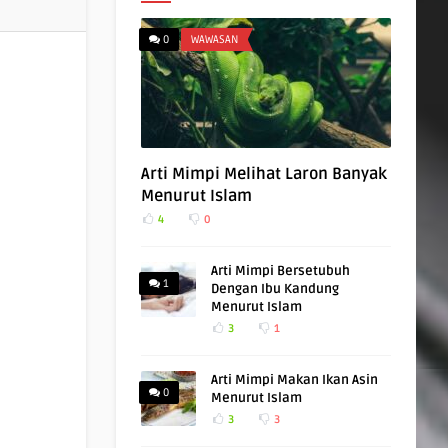
0
WAWASAN
Arti Mimpi Melihat Laron Banyak
Menurut Islam
4
0
Arti Mimpi Bersetubuh
1
Dengan Ibu Kandung
Menurut Islam
3
1
Arti Mimpi Makan Ikan Asin
0
Menurut Islam
3
3