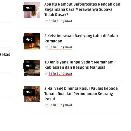
Apa Itu Rambut Berporositas Rendah dan
0
Bagaimana Cara Merawatnya Supaya
Tidak Rusak?
by
Bella Sungkawa
5 Keistimewaan Bayi yang Lahir di Bulan
0
Ramadan
by
Bella Sungkawa
 Bekas
10 Jenis yang Tanpa Sadar: Memahami
0
Kebiasaan dan Respons Manusia
by
Bella Sungkawa
3 Hal yang Diminta Rasul Paulus kepada
0
Tuhan: Doa dan Permohonan Seorang
Rasul
by
Bella Sungkawa