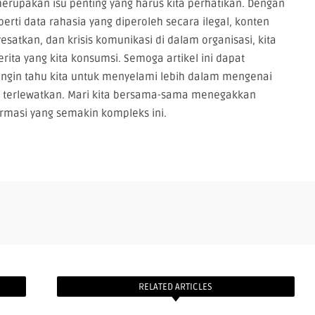
erupakan isu penting yang harus kita perhatikan. Dengan
perti data rahasia yang diperoleh secara ilegal, konten
satkan, dan krisis komunikasi di dalam organisasi, kita
rita yang kita konsumsi. Semoga artikel ini dapat
in tahu kita untuk menyelami lebih dalam mengenai
ni terlewatkan. Mari kita bersama-sama menegakkan
ormasi yang semakin kompleks ini.
RELATED ARTICLES