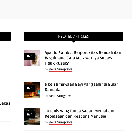
RELATED ARTICLES
Apa Itu Rambut Berporositas Rendah dan
0
Bagaimana Cara Merawatnya Supaya
Tidak Rusak?
by
Bella Sungkawa
5 Keistimewaan Bayi yang Lahir di Bulan
0
Ramadan
by
Bella Sungkawa
 Bekas
10 Jenis yang Tanpa Sadar: Memahami
0
Kebiasaan dan Respons Manusia
by
Bella Sungkawa