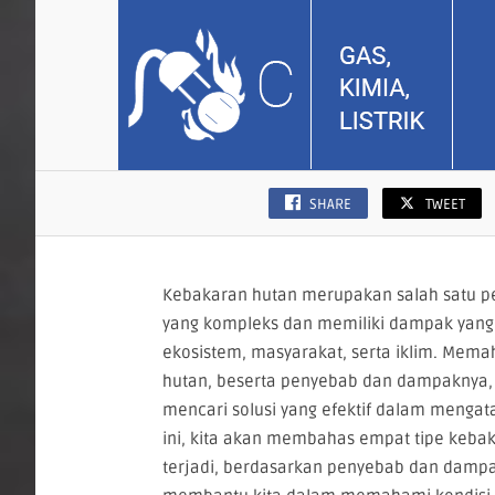
SHARE
TWEET
Kebakaran hutan merupakan salah satu p
yang kompleks dan memiliki dampak yang
ekosistem, masyarakat, serta iklim. Mema
hutan, beserta penyebab dan dampaknya, 
mencari solusi yang efektif dalam mengata
ini, kita akan membahas empat tipe keb
terjadi, berdasarkan penyebab dan dampa