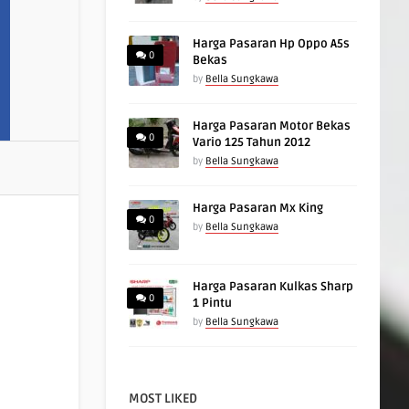
Harga Pasaran Hp Oppo A5s
0
Bekas
by
Bella Sungkawa
Harga Pasaran Motor Bekas
0
Vario 125 Tahun 2012
by
Bella Sungkawa
Harga Pasaran Mx King
0
by
Bella Sungkawa
Harga Pasaran Kulkas Sharp
0
1 Pintu
by
Bella Sungkawa
MOST LIKED