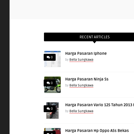
RECENT ARTICLES
Harga Pasaran Iphone
0
by
Bella Sungkawa
Harga Pasaran Ninja Ss
0
by
Bella Sungkawa
Harga Pasaran Vario 125 Tahun 2013
0
by
Bella Sungkawa
Harga Pasaran Hp Oppo A5s Bekas