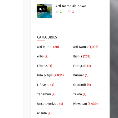
Arti Nama Abinawa
0
2
2
CATEGORIES
Arti Mimpi
(20)
Arti Nama
(1,997)
Artis
(2)
Bisnis
(252)
Fitness
(1)
Fotografi
(1)
Info & Tips
(2,834)
Kuliner
(1)
Lifestyle
(4)
Otomotif
(4)
Tanaman
(2)
Tekno
(7)
Uncategorized
(1)
Wawasan
(5,439)
Wisata
(2)