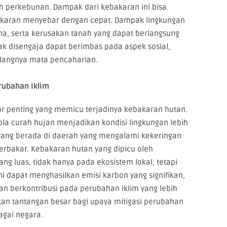
 perkebunan. Dampak dari kebakaran ini bisa
bakaran menyebar dengan cepat. Dampak lingkungan
na, serta kerusakan tanah yang dapat berlangsung
dak disengaja dapat berimbas pada aspek sosial,
ilangnya mata pencaharian.
rubahan Iklim
or penting yang memicu terjadinya kebakaran hutan.
la curah hujan menjadikan kondisi lingkungan lebih
yang berada di daerah yang mengalami kekeringan
terbakar. Kebakaran hutan yang dipicu oleh
g luas, tidak hanya pada ekosistem lokal, tetapi
ni dapat menghasilkan emisi karbon yang signifikan,
 berkontribusi pada perubahan iklim yang lebih
an tantangan besar bagi upaya mitigasi perubahan
agai negara.