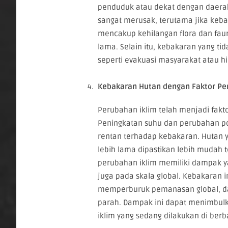
penduduk atau dekat dengan daerah
sangat merusak, terutama jika ke
mencakup kehilangan flora dan fau
lama. Selain itu, kebakaran yang ti
seperti evakuasi masyarakat atau h
Kebakaran Hutan dengan Faktor Pe
Perubahan iklim telah menjadi fakt
Peningkatan suhu dan perubahan po
rentan terhadap kebakaran. Hutan 
lebih lama dipastikan lebih mudah 
perubahan iklim memiliki dampak yan
juga pada skala global. Kebakaran i
memperburuk pemanasan global, dan
parah. Dampak ini dapat menimbulk
iklim yang sedang dilakukan di berb