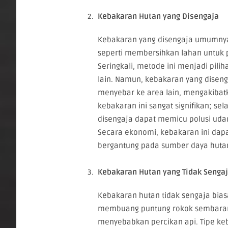
Kebakaran Hutan yang Disengaja
Kebakaran yang disengaja umumnya 
seperti membersihkan lahan untuk p
Seringkali, metode ini menjadi pili
lain. Namun, kebakaran yang disengaj
menyebar ke area lain, mengakibatk
kebakaran ini sangat signifikan; s
disengaja dapat memicu polusi ud
Secara ekonomi, kebakaran ini dap
bergantung pada sumber daya huta
Kebakaran Hutan yang Tidak Senga
Kebakaran hutan tidak sengaja biasa
membuang puntung rokok sembaranga
menyebabkan percikan api. Tipe keba