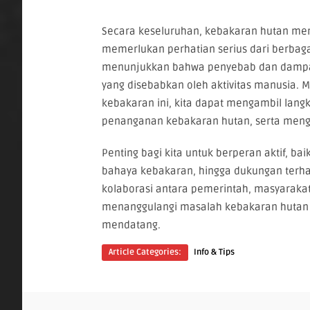
Secara keseluruhan, kebakaran hutan mer
memerlukan perhatian serius dari berbaga
menunjukkan bahwa penyebab dan dampak d
yang disebabkan oleh aktivitas manusia. M
kebakaran ini, kita dapat mengambil lang
penanganan kebakaran hutan, serta mengu
Penting bagi kita untuk berperan aktif, b
bahaya kebakaran, hingga dukungan terha
kolaborasi antara pemerintah, masyarakat,
menanggulangi masalah kebakaran hutan 
mendatang.
Article Categories:
Info & Tips