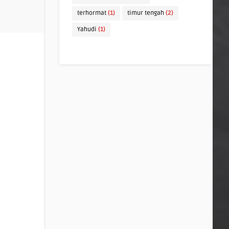
terhormat
(1)
timur tengah
(2)
Yahudi
(1)