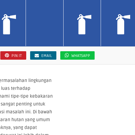
PIN IT
EMAIL
WHATSAPP
ermasalahan lingkungan
 luas terhadap
hami tipe-tipe kebakaran
sangat penting untuk
si masalah ini. Di bawah
akaran hutan yang umum
knya, yang dapat