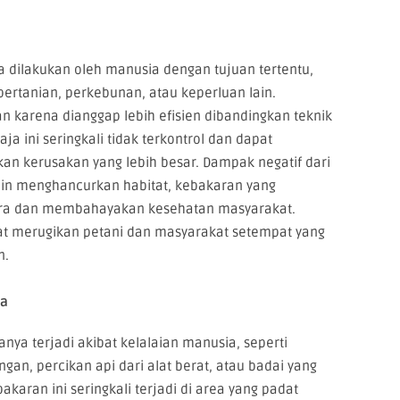
dilakukan oleh manusia dengan tujuan tertentu,
ertanian, perkebunan, atau keperluan lain.
han karena dianggap lebih efisien dibandingkan teknik
a ini seringkali tidak terkontrol dan dapat
an kerusakan yang lebih besar. Dampak negatif dari
elain menghancurkan habitat, kebakaran yang
ara dan membahayakan kesehatan masyarakat.
at merugikan petani dan masyarakat setempat yang
n.
ja
nya terjadi akibat kelalaian manusia, seperti
n, percikan api dari alat berat, atau badai yang
karan ini seringkali terjadi di area yang padat