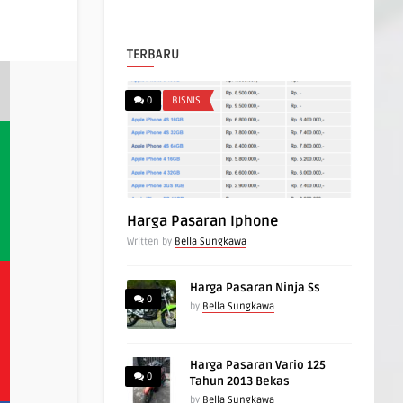
TERBARU
0
BISNIS
Harga Pasaran Iphone
Written by
Bella Sungkawa
Harga Pasaran Ninja Ss
0
by
Bella Sungkawa
Harga Pasaran Vario 125
0
Tahun 2013 Bekas
by
Bella Sungkawa