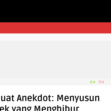
0
0
uat Anekdot: Menyusun
dek yang Menghibur