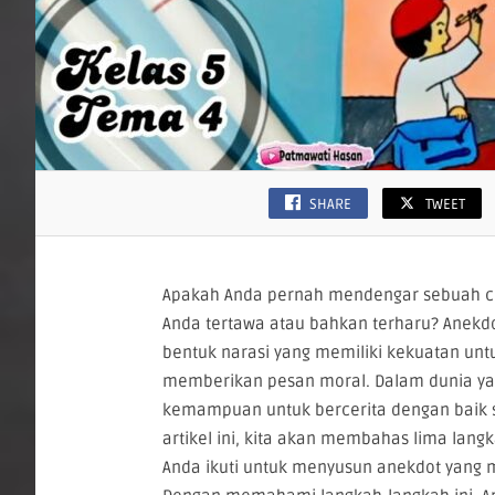
SHARE
TWEET
Apakah Anda pernah mendengar sebuah c
Anda tertawa atau bahkan terharu? Anekdo
bentuk narasi yang memiliki kekuatan unt
memberikan pesan moral. Dalam dunia yan
kemampuan untuk bercerita dengan baik s
artikel ini, kita akan membahas lima lang
Anda ikuti untuk menyusun anekdot yang 