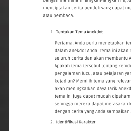
Dengan memahami langkah-langkah ini, A
menciptakan cerita pendek yang dapat m
atau pembaca.
Tentukan Tema Anekdot
Pertama, Anda perlu menetapkan tem
dalam anekdot Anda. Tema ini akan 
seluruh cerita dan akan membantu A
Apakah tema tersebut tentang kehidu
pengalaman lucu, atau pelajaran yan
kejadian? Memilih tema yang relev
akan meningkatkan daya tarik anekd
tema ini juga dapat mudah dipahami
sehingga mereka dapat merasakan 
dengan cerita yang Anda sampaikan.
Identifikasi Karakter