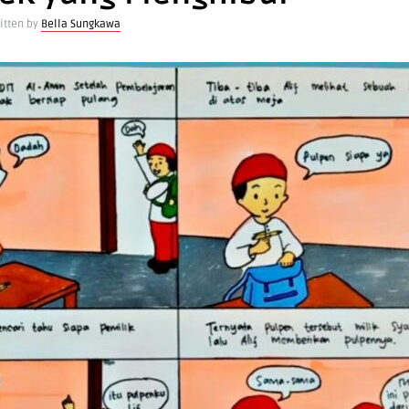
itten by
Bella Sungkawa