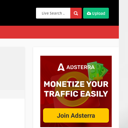
Upload