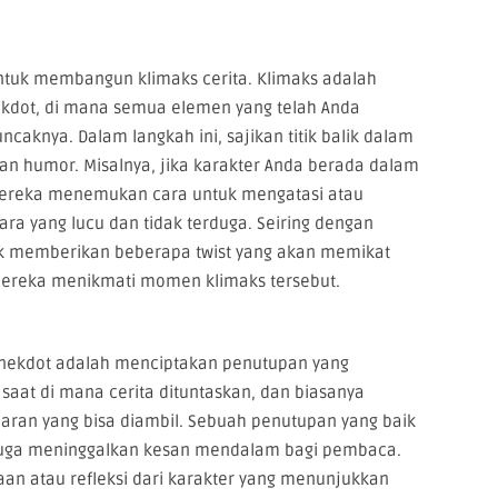
 untuk membangun klimaks cerita. Klimaks adalah
ekdot, di mana semua elemen yang telah Anda
aknya. Dalam langkah ini, sajikan titik balik dalam
n humor. Misalnya, jika karakter Anda berada dalam
 mereka menemukan cara untuk mengatasi atau
ara yang lucu dan tidak terduga. Seiring dengan
uk memberikan beberapa twist yang akan memikat
reka menikmati momen klimaks tersebut.
nekdot adalah menciptakan penutupan yang
aat di mana cerita dituntaskan, dan biasanya
ran yang bisa diambil. Sebuah penutupan yang baik
 juga meninggalkan kesan mendalam bagi pembaca.
n atau refleksi dari karakter yang menunjukkan