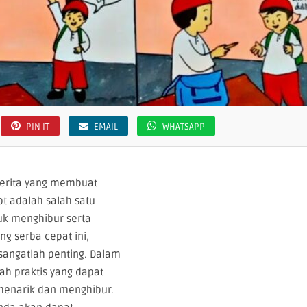
PIN IT
EMAIL
WHATSAPP
erita yang membuat
t adalah salah satu
uk menghibur serta
g serba cepat ini,
angatlah penting. Dalam
kah praktis yang dapat
menarik dan menghibur.