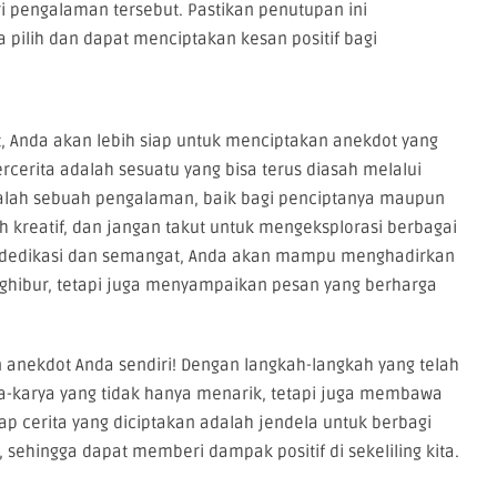
i pengalaman tersebut. Pastikan penutupan ini
 pilih dan dapat menciptakan kesan positif bagi
, Anda akan lebih siap untuk menciptakan anekdot yang
cerita adalah sesuatu yang bisa terus diasah melalui
adalah sebuah pengalaman, baik bagi penciptanya maupun
ah kreatif, dan jangan takut untuk mengeksplorasi berbagai
 dedikasi dan semangat, Anda akan mampu menghadirkan
enghibur, tetapi juga menyampaikan pesan yang berharga
nekdot Anda sendiri! Dengan langkah-langkah yang telah
a-karya yang tidak hanya menarik, tetapi juga membawa
iap cerita yang diciptakan adalah jendela untuk berbagi
 sehingga dapat memberi dampak positif di sekeliling kita.