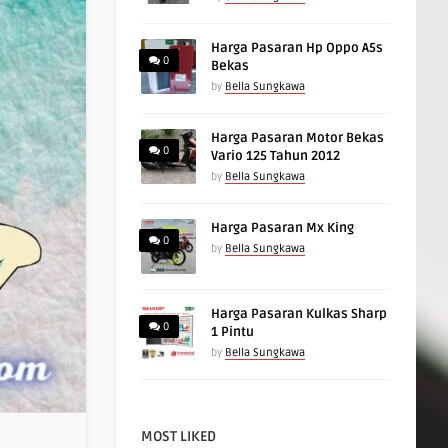
Harga Pasaran Hp Oppo A5s
0
Bekas
by
Bella Sungkawa
Harga Pasaran Motor Bekas
0
Vario 125 Tahun 2012
by
Bella Sungkawa
Harga Pasaran Mx King
0
by
Bella Sungkawa
Harga Pasaran Kulkas Sharp
0
1 Pintu
by
Bella Sungkawa
MOST LIKED