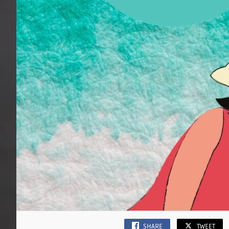
SHARE
TWEET