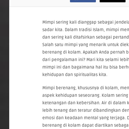
Mimpi sering kali dianggap sebagai jende
sadar kita. Dalam tradisi Islam, mimpi m
dan sering kali ditafsirkan sebagai pertand
Salah satu mimpi yang menarik untuk diek
berenang di kolam. Apakah Anda pernah be
dari pengalaman ini? Mari kita selami le
mimpi ini dan bagaimana hal itu bisa be
kehidupan dan spiritualitas kita.
Mimpi berenang, khususnya di kolam, me
aspek kehidupan seseorang. Kolam seri
ketenangan dan kebersihan. Air di dalam 
lebih tenang dan teratur dibandingkan d
emosi dan keadaan mental yang terjaga. 
berenang di kolam dapat diartikan sebagai