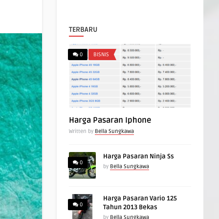
TERBARU
0
BISNIS
Harga Pasaran Iphone
Written by
Bella Sungkawa
Harga Pasaran Ninja Ss
0
by
Bella Sungkawa
Harga Pasaran Vario 125
0
Tahun 2013 Bekas
by
Bella Sungkawa