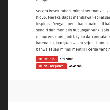
Secara keseluruhan, mimpi berenang di 
hidup. Mereka dapat membawa kebijaksa
inspirasi. Dengan memahami makna di balik
sendiri dan menjalin hubungan yang lebih
mimpi Anda menjadi bagian dari perjalana
karena itu, luangkan waktu sejenak untu
bahwa setiap mimpi memiliki cerita yang 
Article Tags:
Arti Mimpi
Article Categories:
Wawasan