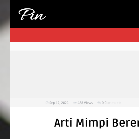
Sep 17, 2024
488
Views
0 Comments
Arti Mimpi Ber