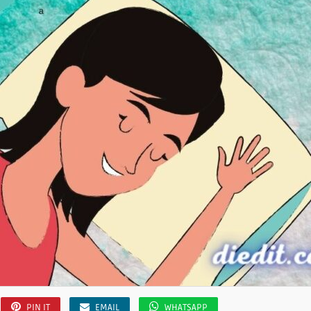
PIN IT
EMAIL
WHATSAPP