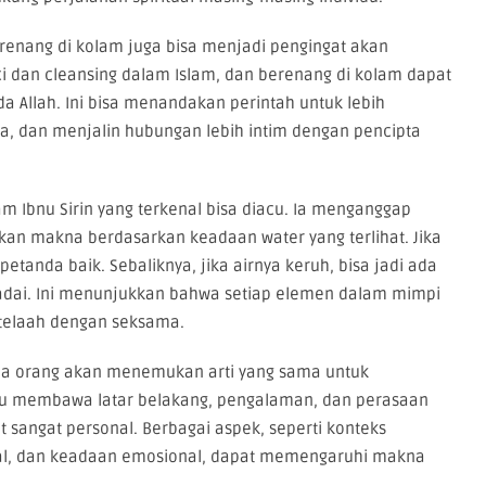
enang di kolam juga bisa menjadi pengingat akan
ci dan cleansing dalam Islam, dan berenang di kolam dapat
a Allah. Ini bisa menandakan perintah untuk lebih
dan menjalin hubungan lebih intim dengan pencipta
am Ibnu Sirin yang terkenal bisa diacu. Ia menganggap
kan makna berdasarkan keadaan water yang terlihat. Jika
petanda baik. Sebaliknya, jika airnya keruh, bisa jadi ada
adai. Ini menunjukkan bahwa setiap elemen dalam mimpi
ditelaah dengan seksama.
ua orang akan menemukan arti yang sama untuk
du membawa latar belakang, pengalaman, dan perasaan
t sangat personal. Berbagai aspek, seperti konteks
nal, dan keadaan emosional, dapat memengaruhi makna