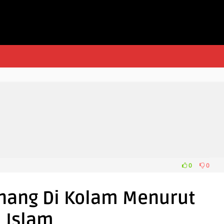
0
0
enang Di Kolam Menurut
Islam