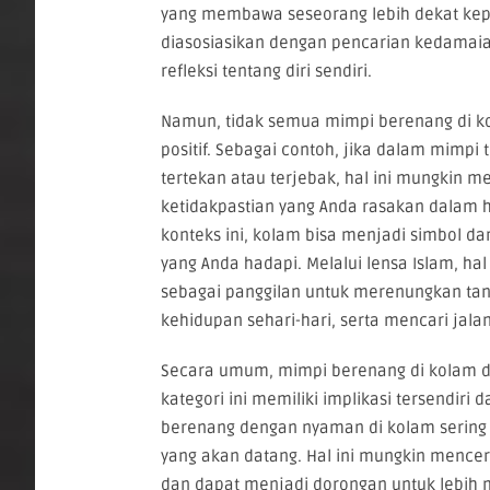
yang membawa seseorang lebih dekat kepa
diasosiasikan dengan pencarian kedamaia
refleksi tentang diri sendiri.
Namun, tidak semua mimpi berenang di 
positif. Sebagai contoh, jika dalam mimpi
tertekan atau terjebak, hal ini mungkin 
ketidakpastian yang Anda rasakan dalam 
konteks ini, kolam bisa menjadi simbol da
yang Anda hadapi. Melalui lensa Islam, hal 
sebagai panggilan untuk merenungkan ta
kehidupan sehari-hari, serta mencari jalan
Secara umum, mimpi berenang di kolam da
kategori ini memiliki implikasi tersendir
berenang dengan nyaman di kolam sering
yang akan datang. Hal ini mungkin mence
dan dapat menjadi dorongan untuk lebih m