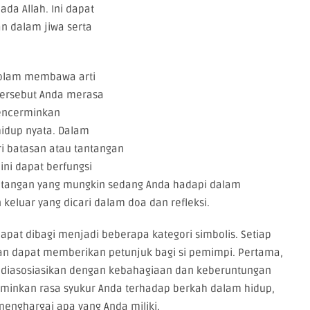
da Allah. Ini dapat
n dalam jiwa serta
kolam membawa arti
 tersebut Anda merasa
mencerminkan
hidup nyata. Dalam
ri batasan atau tantangan
ini dapat berfungsi
ntangan yang mungkin sedang Anda hadapi dalam
 keluar yang dicari dalam doa dan refleksi.
pat dibagi menjadi beberapa kategori simbolis. Setiap
i dan dapat memberikan petunjuk bagi si pemimpi. Pertama,
 diasosiasikan dengan kebahagiaan dan keberuntungan
rminkan rasa syukur Anda terhadap berkah dalam hidup,
enghargai apa yang Anda miliki.