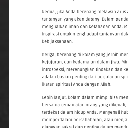
Kedua, jika Anda berenang melawan arus a
tantangan yang akan datang. Dalam pandang
menguatkan iman dan ketahanan Anda. M
inspirasi untuk menghadapi tantangan da
kebijaksanaan.
Ketiga, berenang di kolam yang jernih 
kejujuran, dan kedamaian dalam jiwa. Mi
introspeksi, merenungkan tindakan dan kep
adalah bagian penting dari perjalanan spi
ikatan spiritual Anda dengan Allah.
Lebih lanjut, kolam dalam mimpi bisa men
bersama teman atau orang yang dikenali, i
terdekat dalam hidup Anda. Mengenali hu
memperdalam persahabatan, atau menjalin
dianggap sakral dan penting dalam menduk