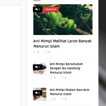
0
WAWASAN
Arti Mimpi Melihat Laron Banyak
Menurut Islam
4
0
Arti Mimpi Bersetubuh
1
Dengan Ibu Kandung
Menurut Islam
3
1
Arti Mimpi Makan Ikan Asin
0
Menurut Islam
3
3