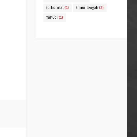
terhormat
(1)
timur tengah
(2)
Yahudi
(1)