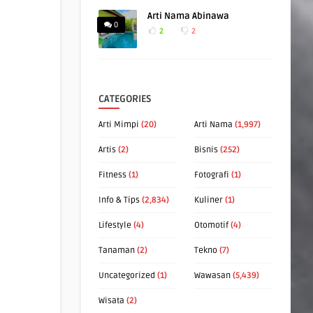
Arti Nama Abinawa
0
2
2
CATEGORIES
Arti Mimpi
(20)
Arti Nama
(1,997)
Artis
(2)
Bisnis
(252)
Fitness
(1)
Fotografi
(1)
Info & Tips
(2,834)
Kuliner
(1)
Lifestyle
(4)
Otomotif
(4)
Tanaman
(2)
Tekno
(7)
Uncategorized
(1)
Wawasan
(5,439)
Wisata
(2)