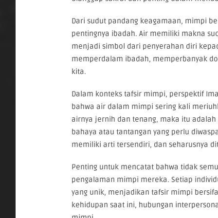
Dari sudut pandang keagamaan, mimpi ber
pentingnya ibadah. Air memiliki makna su
menjadi simbol dari penyerahan diri kepad
memperdalam ibadah, memperbanyak doa, 
kita.
Dalam konteks tafsir mimpi, perspektif Im
bahwa air dalam mimpi sering kali meriuh
airnya jernih dan tenang, maka itu adalah 
bahaya atau tantangan yang perlu diwasp
memiliki arti tersendiri, dan seharusnya 
Penting untuk mencatat bahwa tidak sem
pengalaman mimpi mereka. Setiap indivi
yang unik, menjadikan tafsir mimpi bersifa
kehidupan saat ini, hubungan interperso
mimpi.