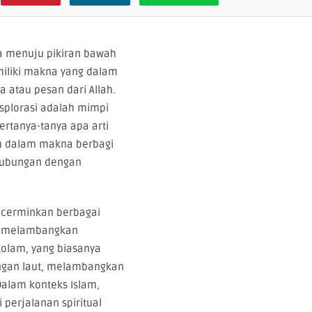
la menuju pikiran bawah
emiliki makna yang dalam
a atau pesan dari Allah.
splorasi adalah mimpi
rtanya-tanya apa arti
bih dalam makna berbagi
rhubungan dengan
ncerminkan berbagai
ng melambangkan
kolam, yang biasanya
engan laut, melambangkan
Dalam konteks Islam,
 perjalanan spiritual