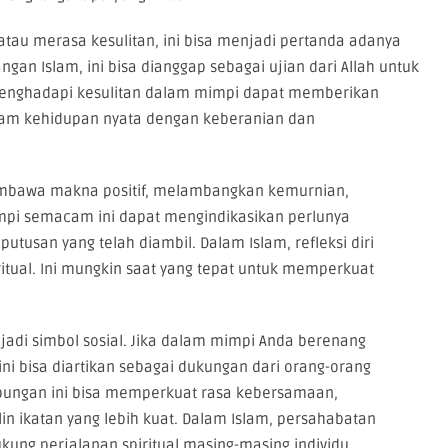
tau merasa kesulitan, ini bisa menjadi pertanda adanya
an Islam, ini bisa dianggap sebagai ujian dari Allah untuk
enghadapi kesulitan dalam mimpi dapat memberikan
lam kehidupan nyata dengan keberanian dan
membawa makna positif, melambangkan kemurnian,
mpi semacam ini dapat mengindikasikan perlunya
utusan yang telah diambil. Dalam Islam, refleksi diri
ritual. Ini mungkin saat yang tepat untuk memperkuat
jadi simbol sosial. Jika dalam mimpi Anda berenang
ni bisa diartikan sebagai dukungan dari orang-orang
bungan ini bisa memperkuat rasa kebersamaan,
 ikatan yang lebih kuat. Dalam Islam, persahabatan
ung perjalanan spiritual masing-masing individu.