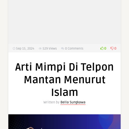
0
0
Sep 15, 2024
529
Views
0 Comments
Arti Mimpi Di Telpon
Mantan Menurut
Islam
Written by
Bella Sungkawa