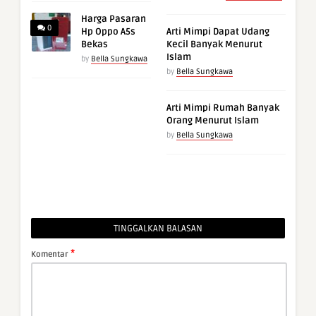
Harga Pasaran
0
Hp Oppo A5s
Arti Mimpi Dapat Udang
Bekas
Kecil Banyak Menurut
Islam
by
Bella Sungkawa
by
Bella Sungkawa
Arti Mimpi Rumah Banyak
Orang Menurut Islam
by
Bella Sungkawa
TINGGALKAN BALASAN
*
Komentar