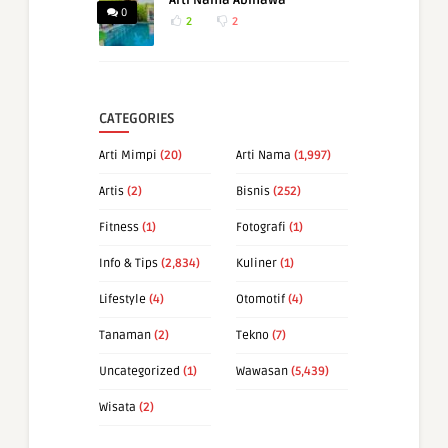
Arti Nama Abinawa
0
2
2
CATEGORIES
Arti Mimpi
(20)
Arti Nama
(1,997)
Artis
(2)
Bisnis
(252)
Fitness
(1)
Fotografi
(1)
Info & Tips
(2,834)
Kuliner
(1)
Lifestyle
(4)
Otomotif
(4)
Tanaman
(2)
Tekno
(7)
Uncategorized
(1)
Wawasan
(5,439)
Wisata
(2)