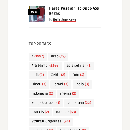
Harga Pasaran Hp Oppo A5s
0
Bekas
by
Bella Sungkawa
TOP 20 TAGS
A
(1997)
arab
(19)
Arti Mimpi
(5344)
asia selatan
(1)
baik
(2)
Celtic
(2)
Foto
(5)
Hindu
(3)
ibrani
(3)
India
(3)
Indonesia
(2)
inggris
(2)
kebijaksanaan
(1)
Kemaluan
(22)
prancis
(2)
Rambut
(63)
Struktur Organisasi
(96)