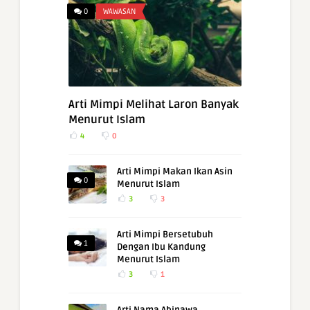
0
WAWASAN
Arti Mimpi Melihat Laron Banyak
Menurut Islam
4
0
Arti Mimpi Makan Ikan Asin
0
Menurut Islam
3
3
Arti Mimpi Bersetubuh
1
Dengan Ibu Kandung
Menurut Islam
3
1