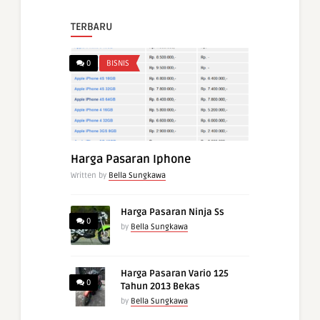
TERBARU
0
BISNIS
Harga Pasaran Iphone
Written by
Bella Sungkawa
Harga Pasaran Ninja Ss
0
by
Bella Sungkawa
Harga Pasaran Vario 125
0
Tahun 2013 Bekas
by
Bella Sungkawa