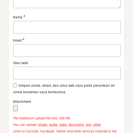
*
Nama
*
Email
Situs Web
Simpan nama, email, dan situs web saya pada peramban ini
untuk komentar saya berikutnya.
Attachment
The maximum upload file size: 100 MB.
You can upload:
image
,
audio
,
video
,
document
,
text
,
other
.
Links to YouTube, Facebook, Twitter and other services inserted in the