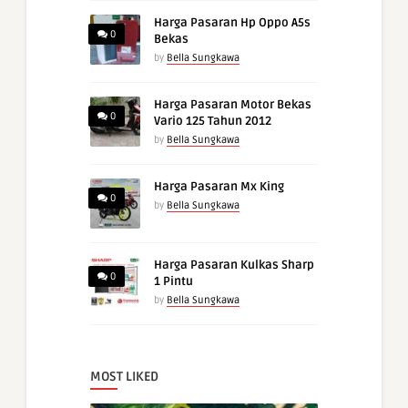
Harga Pasaran Hp Oppo A5s
0
Bekas
by
Bella Sungkawa
Harga Pasaran Motor Bekas
0
Vario 125 Tahun 2012
by
Bella Sungkawa
Harga Pasaran Mx King
0
by
Bella Sungkawa
Harga Pasaran Kulkas Sharp
0
1 Pintu
by
Bella Sungkawa
MOST LIKED