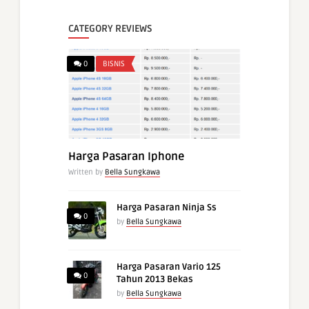
CATEGORY REVIEWS
0
BISNIS
Harga Pasaran Iphone
Written by
Bella Sungkawa
Harga Pasaran Ninja Ss
0
by
Bella Sungkawa
Harga Pasaran Vario 125
0
Tahun 2013 Bekas
by
Bella Sungkawa