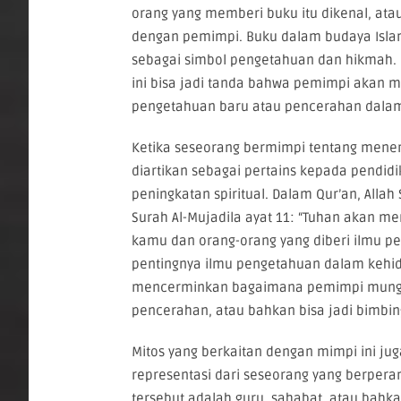
orang yang memberi buku itu dikenal, atau
dengan pemimpi. Buku dalam budaya Islam
sebagai simbol pengetahuan dan hikmah.
ini bisa jadi tanda bahwa pemimpi akan
pengetahuan baru atau pencerahan dala
Ketika seseorang bermimpi tentang meneri
diartikan sebagai pertains kepada pendidi
peningkatan spiritual. Dalam Qur’an, Alla
Surah Al-Mujadila ayat 11: “Tuhan akan m
kamu dan orang-orang yang diberi ilmu p
pentingnya ilmu pengetahuan dalam kehidu
mencerminkan bagaimana pemimpi mungki
pencerahan, atau bahkan bisa jadi bimbi
Mitos yang berkaitan dengan mimpi ini j
representasi dari seseorang yang berpera
tersebut adalah guru, sahabat, atau bahk