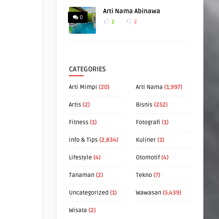
Arti Nama Abinawa
0
2
2
CATEGORIES
Arti Mimpi
(20)
Arti Nama
(1,997)
Artis
(2)
Bisnis
(252)
Fitness
(1)
Fotografi
(1)
Info & Tips
(2,834)
Kuliner
(1)
Lifestyle
(4)
Otomotif
(4)
Tanaman
(2)
Tekno
(7)
Uncategorized
(1)
Wawasan
(5,439)
Wisata
(2)