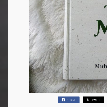
SHARE
TWEET