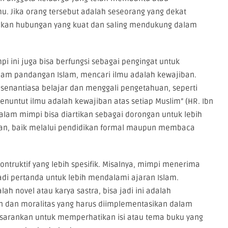
u. Jika orang tersebut adalah seseorang yang dekat
sikan hubungan yang kuat dan saling mendukung dalam
mpi ini juga bisa berfungsi sebagai pengingat untuk
lam pandangan Islam, mencari ilmu adalah kewajiban.
senantiasa belajar dan menggali pengetahuan, seperti
enuntut ilmu adalah kewajiban atas setiap Muslim” (HR. Ibn
alam mimpi bisa diartikan sebagai dorongan untuk lebih
an, baik melalui pendidikan formal maupun membaca
ntruktif yang lebih spesifik. Misalnya, mimpi menerima
adi pertanda untuk lebih mendalami ajaran Islam.
ah novel atau karya sastra, bisa jadi ini adalah
an dan moralitas yang harus diimplementasikan dalam
disarankan untuk memperhatikan isi atau tema buku yang