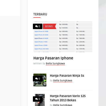
TERBARU
0
BISNIS
Harga Pasaran Iphone
Written by
Bella Sungkawa
Harga Pasaran Ninja Ss
0
by
Bella Sungkawa
Harga Pasaran Vario 125
0
Tahun 2013 Bekas
by
Bella Sungkawa