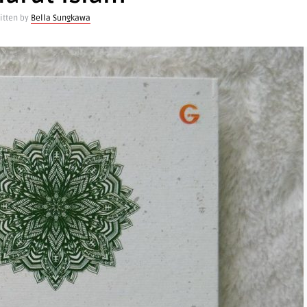
itten by
Bella Sungkawa