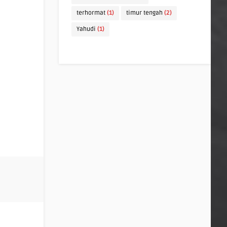
terhormat
(1)
timur tengah
(2)
Yahudi
(1)