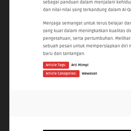
sebagai panduan dalam menjalani kehidu
dan nilai-nilai yang terkandung dalam Al-Q
Menjaga semangat untuk terus belajar dan
yang kuat dalam meningkatkan kualitas di
pengetahuan, serta pertumbuhan. Meliha
sebuah pesan untuk mempersiapkan diri
baru dan tantangan.
Article Tags:
Arti Mimpi
Article Categories:
Wawasan