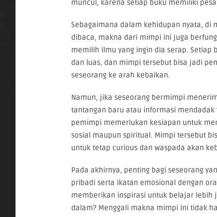
muncul, karena setiap buku memiliki pes
Sebagaimana dalam kehidupan nyata, di 
dibaca, makna dari mimpi ini juga berfungs
memilih ilmu yang ingin dia serap. Seti
dan luas, dan mimpi tersebut bisa jadi 
seseorang ke arah kebaikan.
Namun, jika seseorang bermimpi menerima
tantangan baru atau informasi mendadak y
pemimpi memerlukan kesiapan untuk mengh
sosial maupun spiritual. Mimpi tersebut
untuk tetap curious dan waspada akan ke
Pada akhirnya, penting bagi seseorang y
pribadi serta ikatan emosional dengan or
memberikan inspirasi untuk belajar lebih j
dalam? Menggali makna mimpi ini tidak ha