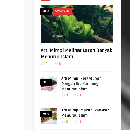
0
WAWASAN
Arti Mimpi Melihat Laron Banyak
Menurut Islam
4
0
Arti Mimpi Bersetubuh
1
Dengan Ibu Kandung
Menurut Islam
3
1
Arti Mimpi Makan Ikan Asin
0
Menurut Islam
3
3