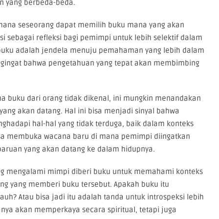
an yang berbeda-beda.
mana seseorang dapat memilih buku mana yang akan
i sebagai refleksi bagi pemimpi untuk lebih selektif dalam
ap buku adalah jendela menuju pemahaman yang lebih dalam
pengingat bahwa pengetahuan yang tepat akan membimbing
 buku dari orang tidak dikenal, ini mungkin menandakan
ang akan datang. Hal ini bisa menjadi sinyal bahwa
adapi hal-hal yang tidak terduga, baik dalam konteks
 bisa membuka wacana baru di mana pemimpi diingatkan
baruan yang akan datang ke dalam hidupnya.
ang mengalami mimpi diberi buku untuk memahami konteks
ang yang memberi buku tersebut. Apakah buku itu
auh? Atau bisa jadi itu adalah tanda untuk introspeksi lebih
nya akan memperkaya secara spiritual, tetapi juga