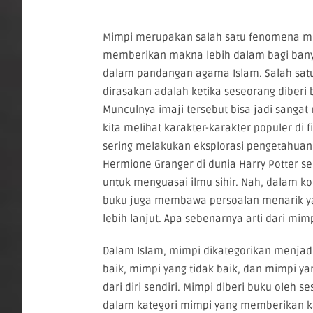
Mimpi merupakan salah satu fenomena men
memberikan makna lebih dalam bagi bany
dalam pandangan agama Islam. Salah satu
dirasakan adalah ketika seseorang diberi 
Munculnya imaji tersebut bisa jadi sangat
kita melihat karakter-karakter populer di f
sering melakukan eksplorasi pengetahuan
Hermione Granger di dunia Harry Potter s
untuk menguasai ilmu sihir. Nah, dalam ko
buku juga membawa persoalan menarik ya
lebih lanjut. Apa sebenarnya arti dari mimp
Dalam Islam, mimpi dikategorikan menjadi
baik, mimpi yang tidak baik, dan mimpi y
dari diri sendiri. Mimpi diberi buku oleh 
dalam kategori mimpi yang memberikan ka