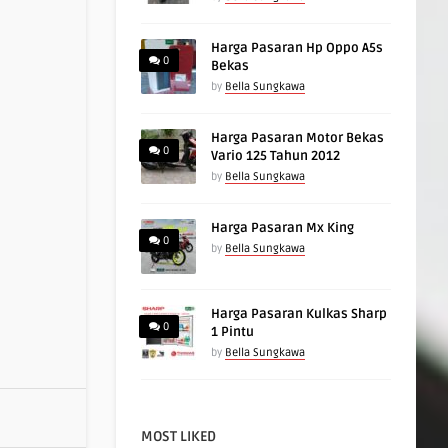
Harga Pasaran Hp Oppo A5s
0
Bekas
by
Bella Sungkawa
Harga Pasaran Motor Bekas
0
Vario 125 Tahun 2012
by
Bella Sungkawa
Harga Pasaran Mx King
0
by
Bella Sungkawa
Harga Pasaran Kulkas Sharp
0
1 Pintu
by
Bella Sungkawa
MOST LIKED