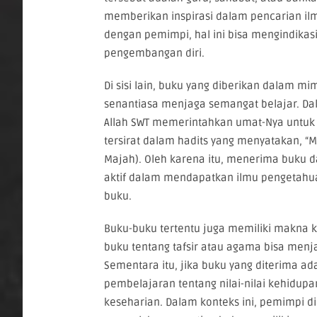
memberikan inspirasi dalam pencarian ilm
dengan pemimpi, hal ini bisa mengindika
pengembangan diri.
Di sisi lain, buku yang diberikan dalam mi
senantiasa menjaga semangat belajar. Da
Allah SWT memerintahkan umat-Nya untuk 
tersirat dalam hadits yang menyatakan, “M
Majah). Oleh karena itu, menerima buku d
aktif dalam mendapatkan ilmu pengetahu
buku.
Buku-buku tertentu juga memiliki makna ko
buku tentang tafsir atau agama bisa menj
Sementara itu, jika buku yang diterima adal
pembelajaran tentang nilai-nilai kehidup
keseharian. Dalam konteks ini, pemimpi 