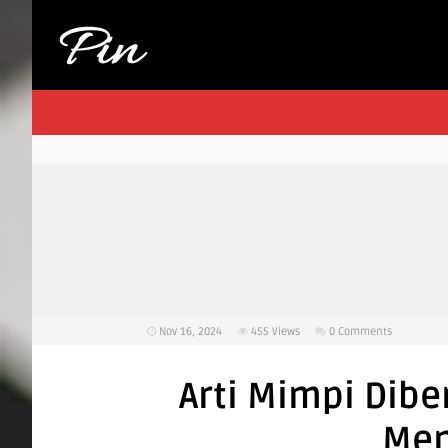
Nov 16, 2024
455
Views
0 Comments
Arti Mimpi Dibe
Men