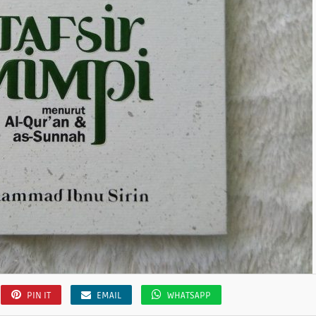
PIN IT
EMAIL
WHATSAPP