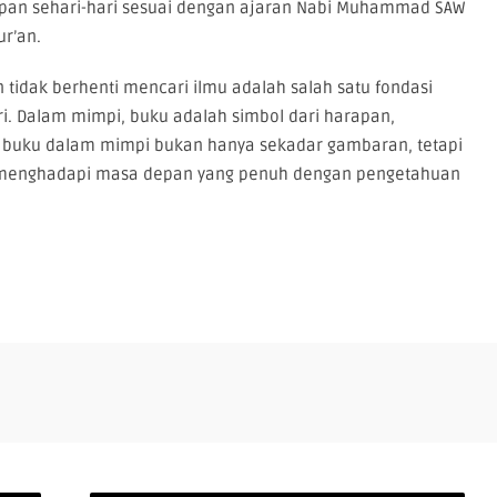
pan sehari-hari sesuai dengan ajaran Nabi Muhammad SAW
ur’an.
 tidak berhenti mencari ilmu adalah salah satu fondasi
ri. Dalam mimpi, buku adalah simbol dari harapan,
t buku dalam mimpi bukan hanya sekadar gambaran, tetapi
 menghadapi masa depan yang penuh dengan pengetahuan