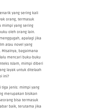
arik yang sering kali
ak orang, termasuk
 mimpi yang sering
buku oleh orang lain.
 menggugah, apalagi jika
ilm atau novel yang
. Misalnya, bagaimana
elalu mencari buku-buku
nteks Islam, mimpi diberi
ng layak untuk ditelaah
i ini?
 tiga jenis: mimpi yang
ang merupakan bisikan
seseorang bisa termasuk
bar baik, terutama jika