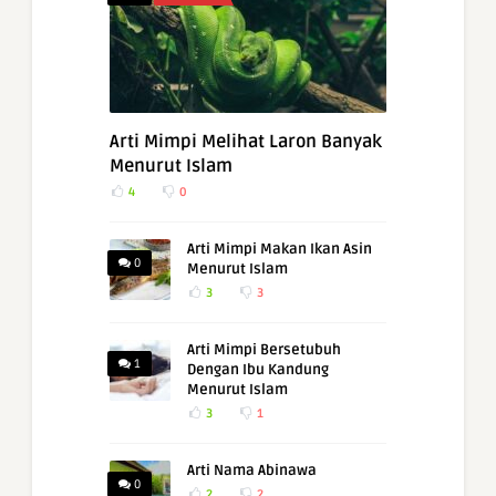
Arti Mimpi Melihat Laron Banyak
Menurut Islam
4
0
Arti Mimpi Makan Ikan Asin
0
Menurut Islam
3
3
Arti Mimpi Bersetubuh
1
Dengan Ibu Kandung
Menurut Islam
3
1
Arti Nama Abinawa
0
2
2