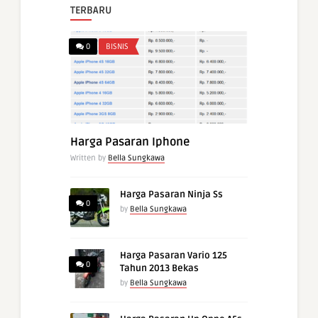
TERBARU
0
BISNIS
Harga Pasaran Iphone
Written by
Bella Sungkawa
Harga Pasaran Ninja Ss
0
by
Bella Sungkawa
Harga Pasaran Vario 125
0
Tahun 2013 Bekas
by
Bella Sungkawa