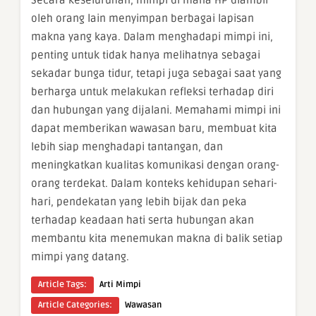
Secara keseluruhan, mimpi di mana HP diambil
oleh orang lain menyimpan berbagai lapisan
makna yang kaya. Dalam menghadapi mimpi ini,
penting untuk tidak hanya melihatnya sebagai
sekadar bunga tidur, tetapi juga sebagai saat yang
berharga untuk melakukan refleksi terhadap diri
dan hubungan yang dijalani. Memahami mimpi ini
dapat memberikan wawasan baru, membuat kita
lebih siap menghadapi tantangan, dan
meningkatkan kualitas komunikasi dengan orang-
orang terdekat. Dalam konteks kehidupan sehari-
hari, pendekatan yang lebih bijak dan peka
terhadap keadaan hati serta hubungan akan
membantu kita menemukan makna di balik setiap
mimpi yang datang.
Article Tags:
Arti Mimpi
Article Categories:
Wawasan