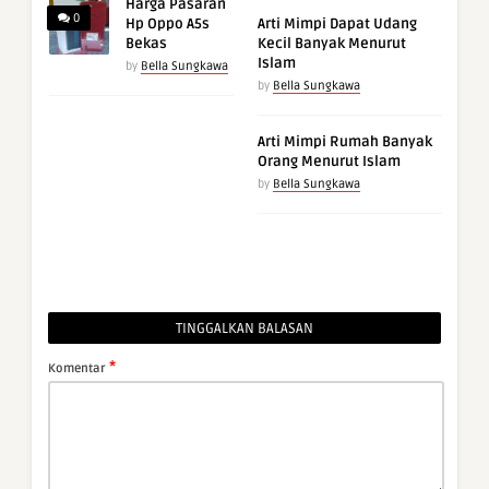
Harga Pasaran
0
Hp Oppo A5s
Arti Mimpi Dapat Udang
Bekas
Kecil Banyak Menurut
Islam
by
Bella Sungkawa
by
Bella Sungkawa
Arti Mimpi Rumah Banyak
Orang Menurut Islam
by
Bella Sungkawa
TINGGALKAN BALASAN
*
Komentar