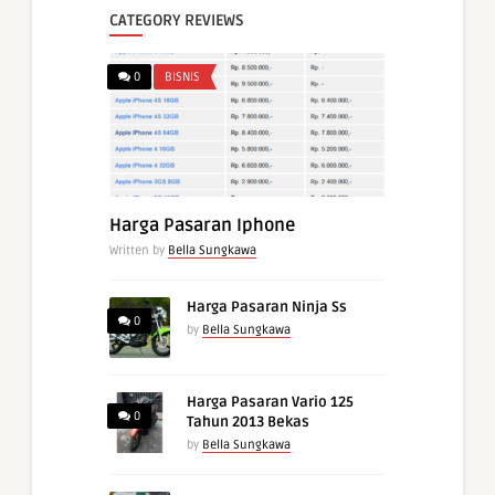
CATEGORY REVIEWS
0
BISNIS
Harga Pasaran Iphone
Written by
Bella Sungkawa
Harga Pasaran Ninja Ss
0
by
Bella Sungkawa
Harga Pasaran Vario 125
0
Tahun 2013 Bekas
by
Bella Sungkawa