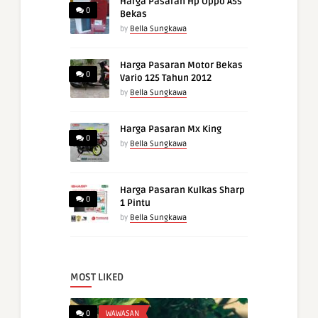
Harga Pasaran Hp Oppo A5s
0
Bekas
by
Bella Sungkawa
Harga Pasaran Motor Bekas
0
Vario 125 Tahun 2012
by
Bella Sungkawa
Harga Pasaran Mx King
0
by
Bella Sungkawa
Harga Pasaran Kulkas Sharp
0
1 Pintu
by
Bella Sungkawa
MOST LIKED
0
WAWASAN