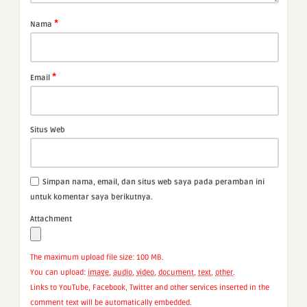
*
Nama
*
Email
Situs Web
Simpan nama, email, dan situs web saya pada peramban ini
untuk komentar saya berikutnya.
Attachment
The maximum upload file size: 100 MB.
You can upload:
image
,
audio
,
video
,
document
,
text
,
other
.
Links to YouTube, Facebook, Twitter and other services inserted in the
comment text will be automatically embedded.