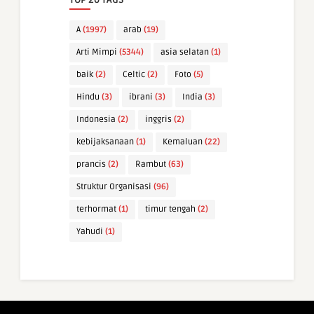
A
(1997)
arab
(19)
Arti Mimpi
(5344)
asia selatan
(1)
baik
(2)
Celtic
(2)
Foto
(5)
Hindu
(3)
ibrani
(3)
India
(3)
Indonesia
(2)
inggris
(2)
kebijaksanaan
(1)
Kemaluan
(22)
prancis
(2)
Rambut
(63)
Struktur Organisasi
(96)
terhormat
(1)
timur tengah
(2)
Yahudi
(1)