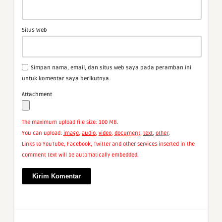
Situs Web
Simpan nama, email, dan situs web saya pada peramban ini
untuk komentar saya berikutnya.
Attachment
The maximum upload file size: 100 MB.
You can upload:
image
,
audio
,
video
,
document
,
text
,
other
.
Links to YouTube, Facebook, Twitter and other services inserted in the
comment text will be automatically embedded.