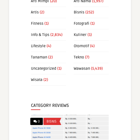
Arti Mimpi
(20)
Arti Nama
(1,997)
Artis
(2)
Bisnis
(252)
Fitness
(1)
Fotografi
(1)
Info & Tips
(2,834)
Kuliner
(1)
Lifestyle
(4)
Otomotif
(4)
Tanaman
(2)
Tekno
(7)
Uncategorized
(1)
Wawasan
(5,439)
Wisata
(2)
CATEGORY REVIEWS
0
BISNIS