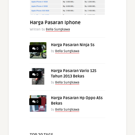
Harga Pasaran Iphone
Written by
Bella Sungkawa
Harga Pasaran Ninja Ss
0
by
Bella Sungkawa
Harga Pasaran Vario 125
0
Tahun 2013 Bekas
by
Bella Sungkawa
Harga Pasaran Hp Oppo A5s
0
Bekas
by
Bella Sungkawa
TOP 20 TAGS