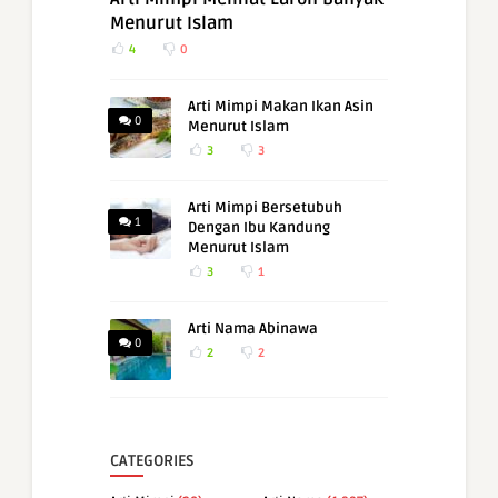
Menurut Islam
4
0
Arti Mimpi Makan Ikan Asin
0
Menurut Islam
3
3
Arti Mimpi Bersetubuh
1
Dengan Ibu Kandung
Menurut Islam
3
1
Arti Nama Abinawa
0
2
2
CATEGORIES