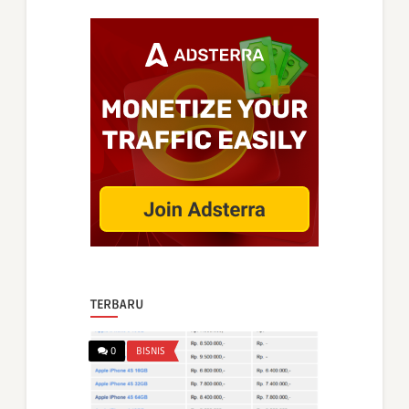
TERBARU
0
BISNIS