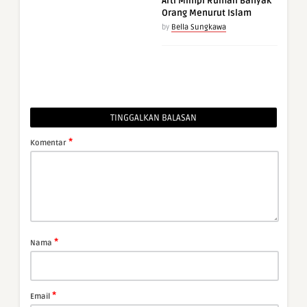
Arti Mimpi Rumah Banyak
Orang Menurut Islam
by
Bella Sungkawa
TINGGALKAN BALASAN
*
Komentar
*
Nama
*
Email