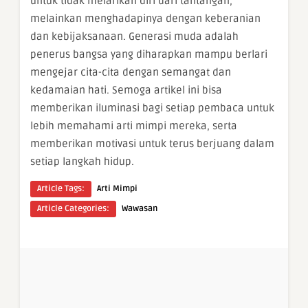
untuk tidak melarikan diri dari tantangan,
melainkan menghadapinya dengan keberanian
dan kebijaksanaan. Generasi muda adalah
penerus bangsa yang diharapkan mampu berlari
mengejar cita-cita dengan semangat dan
kedamaian hati. Semoga artikel ini bisa
memberikan iluminasi bagi setiap pembaca untuk
lebih memahami arti mimpi mereka, serta
memberikan motivasi untuk terus berjuang dalam
setiap langkah hidup.
Article Tags:
Arti Mimpi
Article Categories:
Wawasan