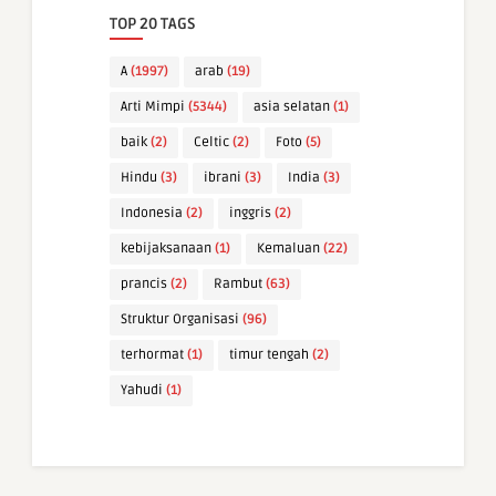
TOP 20 TAGS
A
(1997)
arab
(19)
Arti Mimpi
(5344)
asia selatan
(1)
baik
(2)
Celtic
(2)
Foto
(5)
Hindu
(3)
ibrani
(3)
India
(3)
Indonesia
(2)
inggris
(2)
kebijaksanaan
(1)
Kemaluan
(22)
prancis
(2)
Rambut
(63)
Struktur Organisasi
(96)
terhormat
(1)
timur tengah
(2)
Yahudi
(1)