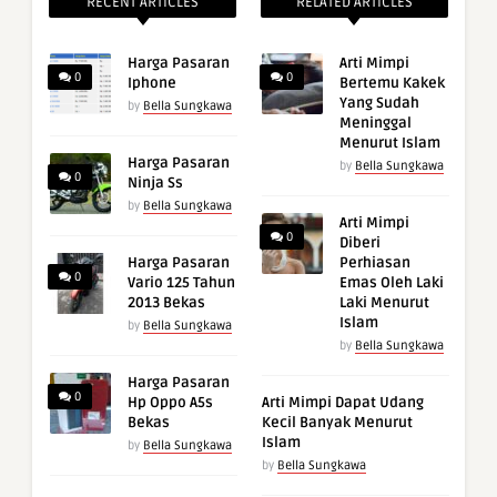
RECENT ARTICLES
RELATED ARTICLES
Harga Pasaran
Arti Mimpi
0
0
Iphone
Bertemu Kakek
Yang Sudah
by
Bella Sungkawa
Meninggal
Menurut Islam
Harga Pasaran
by
Bella Sungkawa
0
Ninja Ss
by
Bella Sungkawa
Arti Mimpi
0
Diberi
Harga Pasaran
Perhiasan
0
Vario 125 Tahun
Emas Oleh Laki
2013 Bekas
Laki Menurut
Islam
by
Bella Sungkawa
by
Bella Sungkawa
Harga Pasaran
0
Hp Oppo A5s
Arti Mimpi Dapat Udang
Bekas
Kecil Banyak Menurut
Islam
by
Bella Sungkawa
by
Bella Sungkawa