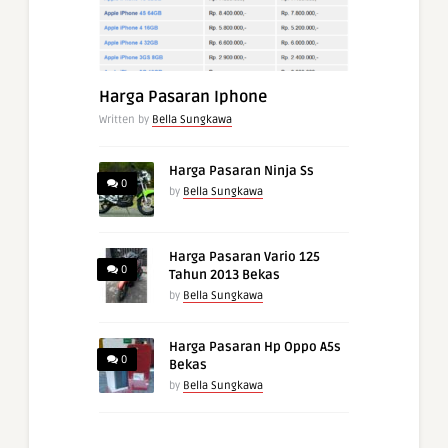
Harga Pasaran Iphone
Written by
Bella Sungkawa
Harga Pasaran Ninja Ss
0
by
Bella Sungkawa
Harga Pasaran Vario 125
0
Tahun 2013 Bekas
by
Bella Sungkawa
Harga Pasaran Hp Oppo A5s
0
Bekas
by
Bella Sungkawa