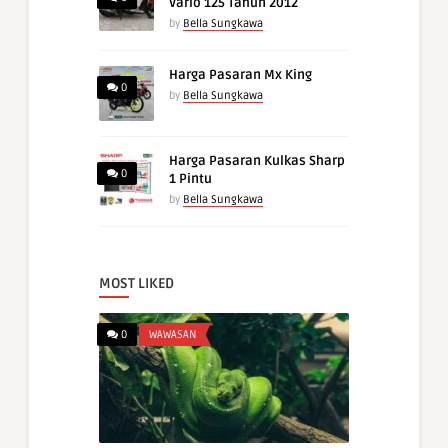
Vario 125 Tahun 2012
by
Bella Sungkawa
Harga Pasaran Mx King
0
by
Bella Sungkawa
Harga Pasaran Kulkas Sharp
0
1 Pintu
by
Bella Sungkawa
MOST LIKED
0
WAWASAN