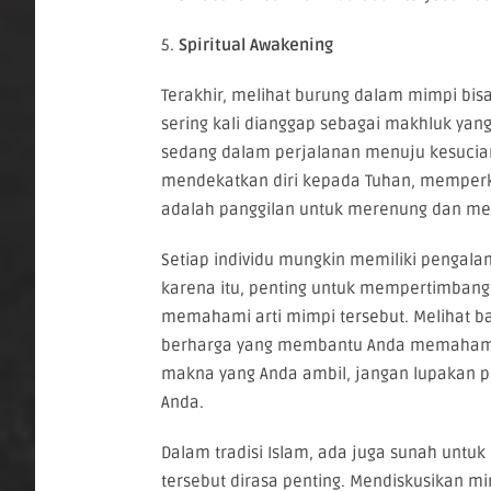
5.
Spiritual Awakening
Terakhir, melihat burung dalam mimpi bisa
sering kali dianggap sebagai makhluk yan
sedang dalam perjalanan menuju kesucian
mendekatkan diri kepada Tuhan, memperku
adalah panggilan untuk merenung dan men
Setiap individu mungkin memiliki pengal
karena itu, penting untuk mempertimbang
memahami arti mimpi tersebut. Melihat 
berharga yang membantu Anda memahami p
makna yang Anda ambil, jangan lupakan pe
Anda.
Dalam tradisi Islam, ada juga sunah unt
tersebut dirasa penting. Mendiskusikan 