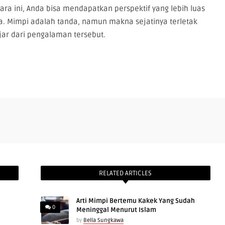
ini, Anda bisa mendapatkan perspektif yang lebih luas
 Mimpi adalah tanda, namun makna sejatinya terletak
ar dari pengalaman tersebut.
RELATED ARTICLES
Arti Mimpi Bertemu Kakek Yang Sudah
0
Meninggal Menurut Islam
by
Bella Sungkawa