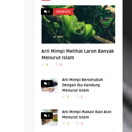
0
WAWASAN
Arti Mimpi Melihat Laron Banyak
Menurut Islam
4
0
Arti Mimpi Bersetubuh
1
Dengan Ibu Kandung
Menurut Islam
3
1
Arti Mimpi Makan Ikan Asin
0
Menurut Islam
3
3