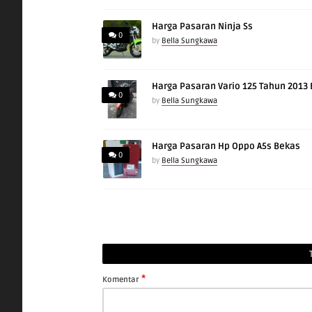
Harga Pasaran Ninja Ss
0
by
Bella Sungkawa
Harga Pasaran Vario 125 Tahun 2013
0
by
Bella Sungkawa
Harga Pasaran Hp Oppo A5s Bekas
0
by
Bella Sungkawa
*
Komentar