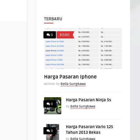
TERBARU
0
BISNIS
Harga Pasaran Iphone
Written by
Bella Sungkawa
Harga Pasaran Ninja Ss
0
by
Bella Sungkawa
Harga Pasaran Vario 125
0
Tahun 2013 Bekas
by
Bella Sungkawa