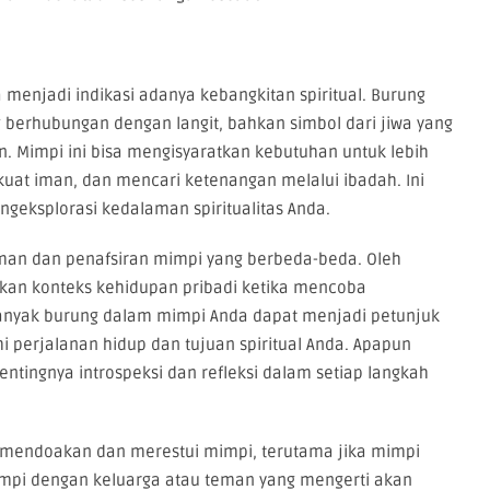
 menjadi indikasi adanya kebangkitan spiritual. Burung
g berhubungan dengan langit, bahkan simbol dari jiwa yang
. Mimpi ini bisa mengisyaratkan kebutuhan untuk lebih
at iman, dan mencari ketenangan melalui ibadah. Ini
geksplorasi kedalaman spiritualitas Anda.
aman dan penafsiran mimpi yang berbeda-beda. Oleh
kan konteks kehidupan pribadi ketika mencoba
banyak burung dalam mimpi Anda dapat menjadi petunjuk
erjalanan hidup dan tujuan spiritual Anda. Apapun
ntingnya introspeksi dan refleksi dalam setiap langkah
uk mendoakan dan merestui mimpi, terutama jika mimpi
mimpi dengan keluarga atau teman yang mengerti akan