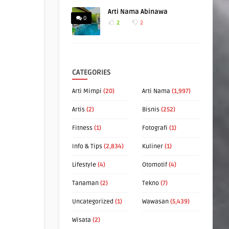
Arti Nama Abinawa
0
2
2
CATEGORIES
Arti Mimpi
(20)
Arti Nama
(1,997)
Artis
(2)
Bisnis
(252)
Fitness
(1)
Fotografi
(1)
Info & Tips
(2,834)
Kuliner
(1)
Lifestyle
(4)
Otomotif
(4)
Tanaman
(2)
Tekno
(7)
Uncategorized
(1)
Wawasan
(5,439)
Wisata
(2)