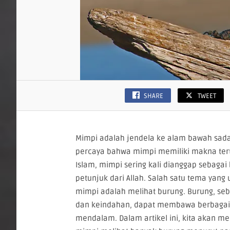
SHARE
TWEET
Mimpi adalah jendela ke alam bawah sada
percaya bahwa mimpi memiliki makna ter
Islam, mimpi sering kali dianggap sebagai
petunjuk dari Allah. Salah satu tema ya
mimpi adalah melihat burung. Burung, se
dan keindahan, dapat membawa berbagai i
mendalam. Dalam artikel ini, kita akan me