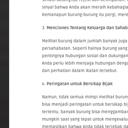
sinyal bahwa Anda akan meraih kebahagiaa
Kemanapun burung-burung itu pergi, mer
3.
Menciones Tentang Keluarga dan Sahab
Melihat burung dalam jumlah banyak juga 
persahabatan. Seperti halnya burung yan
pentingnya hubungan sosial dan dukungan 
Anda perlu lebih menjaga hubungan denga
dan perhatian dalam ikatan tersebut.
4.
Peringatan untuk Bersikap Bijak
Namun, tidak semua mimpi melihat burung
bisa menjadi peringatan untuk bersikap 
tertentu, banyak burung bisa menggambark
mungkin saat yang tepat untuk mengevalua
memastikan bahwa Anda tidak terjebak da