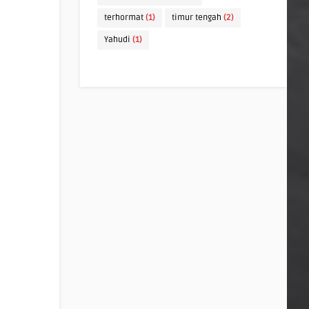
terhormat
(1)
timur tengah
(2)
Yahudi
(1)