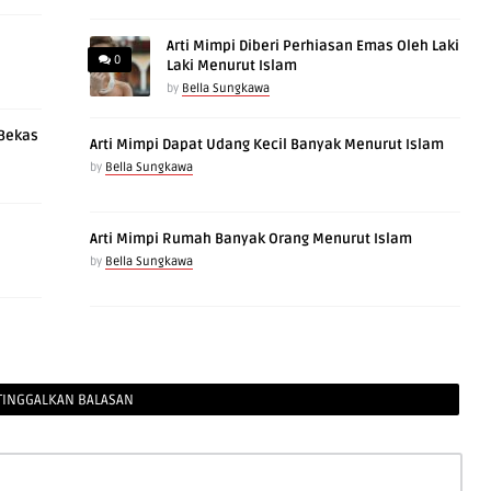
Arti Mimpi Diberi Perhiasan Emas Oleh Laki
0
Laki Menurut Islam
by
Bella Sungkawa
 Bekas
Arti Mimpi Dapat Udang Kecil Banyak Menurut Islam
by
Bella Sungkawa
Arti Mimpi Rumah Banyak Orang Menurut Islam
by
Bella Sungkawa
TINGGALKAN BALASAN