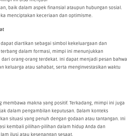
n, baik dalam aspek finansial ataupun hubungan sosial.
eka menciptakan keceriaan dan optimisme.
at
dapat diartikan sebagai simbol kekeluargaan dan
g terbang dalam formasi, mimpi ini menunjukkan
dari orang-orang terdekat. Ini dapat menjadi pesan bahwa
n keluarga atau sahabat, serta menginvestasikan waktu
 membawa makna yang positif. Terkadang, mimpi ini juga
bijak dalam pengambilan keputusan. Dalam konteks
an situasi yang penuh dengan godaan atau tantangan. Ini
si kembali pilihan-pilihan dalam hidup Anda dan
lam ilusi atau kesenangan sesaat.