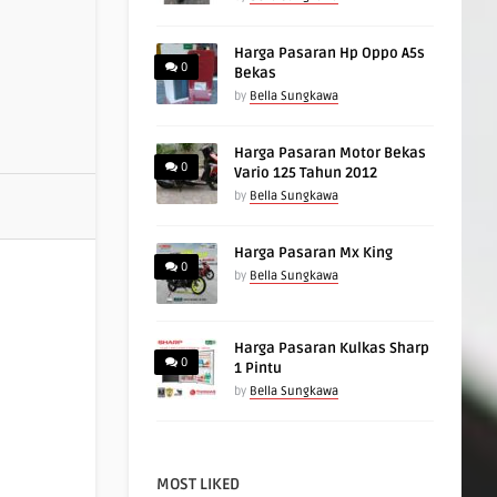
Harga Pasaran Hp Oppo A5s
0
Bekas
by
Bella Sungkawa
Harga Pasaran Motor Bekas
0
Vario 125 Tahun 2012
by
Bella Sungkawa
Harga Pasaran Mx King
0
by
Bella Sungkawa
Harga Pasaran Kulkas Sharp
0
1 Pintu
by
Bella Sungkawa
MOST LIKED