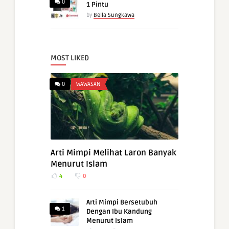
0
1 Pintu
by
Bella Sungkawa
MOST LIKED
0
WAWASAN
Arti Mimpi Melihat Laron Banyak
Menurut Islam
4
0
Arti Mimpi Bersetubuh
1
Dengan Ibu Kandung
Menurut Islam