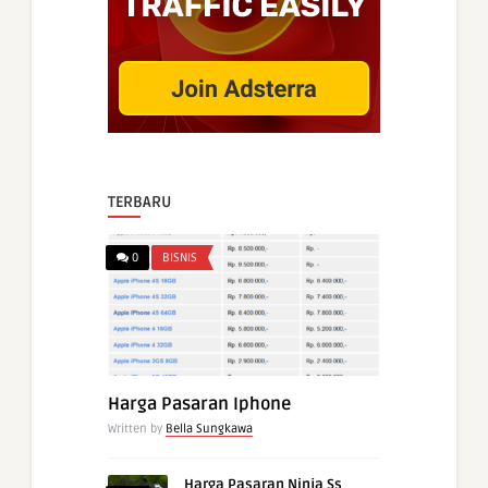
TERBARU
0
BISNIS
Harga Pasaran Iphone
Written by
Bella Sungkawa
Harga Pasaran Ninja Ss