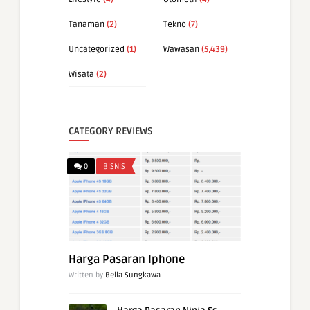
Tanaman
(2)
Tekno
(7)
Uncategorized
(1)
Wawasan
(5,439)
Wisata
(2)
CATEGORY REVIEWS
0
BISNIS
Harga Pasaran Iphone
Written by
Bella Sungkawa