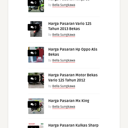
0
by
Bella Sungkawa
Harga Pasaran Vario 125
0
Tahun 2013 Bekas
by
Bella Sungkawa
Harga Pasaran Hp Oppo A5s
0
Bekas
by
Bella Sungkawa
Harga Pasaran Motor Bekas
0
Vario 125 Tahun 2012
by
Bella Sungkawa
Harga Pasaran Mx King
0
by
Bella Sungkawa
Harga Pasaran Kulkas Sharp