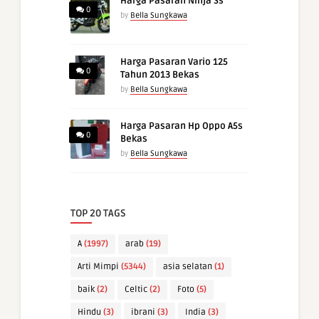
Harga Pasaran Ninja Ss
0
by
Bella Sungkawa
Harga Pasaran Vario 125
0
Tahun 2013 Bekas
by
Bella Sungkawa
Harga Pasaran Hp Oppo A5s
0
Bekas
by
Bella Sungkawa
TOP 20 TAGS
A
(1997)
arab
(19)
Arti Mimpi
(5344)
asia selatan
(1)
baik
(2)
Celtic
(2)
Foto
(5)
Hindu
(3)
ibrani
(3)
India
(3)