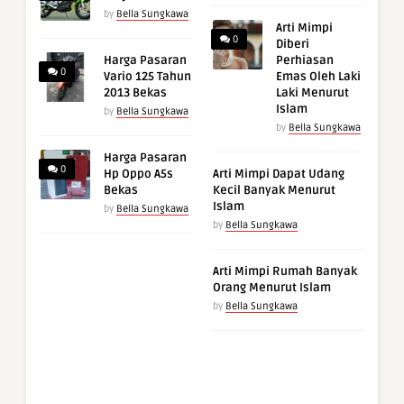
by
Bella Sungkawa
Arti Mimpi
0
Diberi
Harga Pasaran
Perhiasan
0
Vario 125 Tahun
Emas Oleh Laki
2013 Bekas
Laki Menurut
Islam
by
Bella Sungkawa
by
Bella Sungkawa
Harga Pasaran
0
Hp Oppo A5s
Arti Mimpi Dapat Udang
Bekas
Kecil Banyak Menurut
Islam
by
Bella Sungkawa
by
Bella Sungkawa
Arti Mimpi Rumah Banyak
Orang Menurut Islam
by
Bella Sungkawa