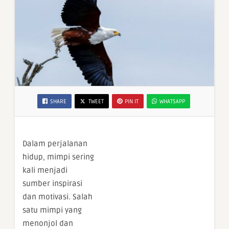
SHARE
TWEET
PIN IT
WHATSAPP
Dalam perjalanan
hidup, mimpi sering
kali menjadi
sumber inspirasi
dan motivasi. Salah
satu mimpi yang
menonjol dan