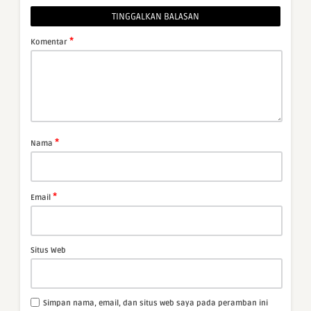
TINGGALKAN BALASAN
*
Komentar
*
Nama
*
Email
Situs Web
Simpan nama, email, dan situs web saya pada peramban ini