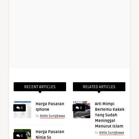
RECENT ARTICLES
RELATED ARTICLES
Harga Pasaran
Arti Mimpi
0
0
Iphone
Bertemu Kakek
Yang Sudah
by
Bella Sungkawa
Meninggal
Menurut Islam
Harga Pasaran
by
Bella Sungkawa
0
Ninja Ss