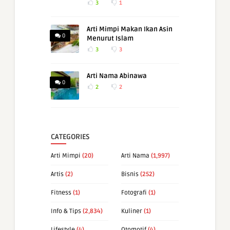
3
1
Arti Mimpi Makan Ikan Asin
0
Menurut Islam
3
3
Arti Nama Abinawa
0
2
2
CATEGORIES
Arti Mimpi
(20)
Arti Nama
(1,997)
Artis
(2)
Bisnis
(252)
Fitness
(1)
Fotografi
(1)
Info & Tips
(2,834)
Kuliner
(1)
Lifestyle
(4)
Otomotif
(4)