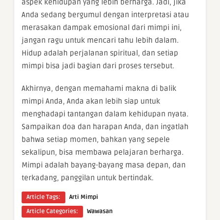
aspek kehidupan yang lebih berharga. Jadi, jika
Anda sedang bergumul dengan interpretasi atau
merasakan dampak emosional dari mimpi ini,
jangan ragu untuk mencari tahu lebih dalam.
Hidup adalah perjalanan spiritual, dan setiap
mimpi bisa jadi bagian dari proses tersebut.
Akhirnya, dengan memahami makna di balik
mimpi Anda, Anda akan lebih siap untuk
menghadapi tantangan dalam kehidupan nyata.
Sampaikan doa dan harapan Anda, dan ingatlah
bahwa setiap momen, bahkan yang sepele
sekalipun, bisa membawa pelajaran berharga.
Mimpi adalah bayang-bayang masa depan, dan
terkadang, panggilan untuk bertindak.
Article Tags:
Arti Mimpi
Article Categories:
Wawasan