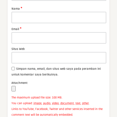
*
Nama
*
Email
Situs Web
Simpan nama, email, dan situs web saya pada peramban ini
untuk komentar saya berikutnya.
Attachment
The maximum upload file size: 100 MB.
You can upload:
image
,
audio
,
video
,
document
,
text
,
other
.
Links to YouTube, Facebook, Twitter and other services inserted in the
comment text will be automatically embedded.