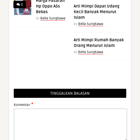
Harga Pasaran
0
Hp Oppo A5s
Arti Mimpi Dapat Udang
Bekas
Kecil Banyak Menurut
Islam
by
Bella Sungkawa
by
Bella Sungkawa
Arti Mimpi Rumah Banyak
Orang Menurut Islam
by
Bella Sungkawa
TINGGALKAN BALASAN
*
Komentar