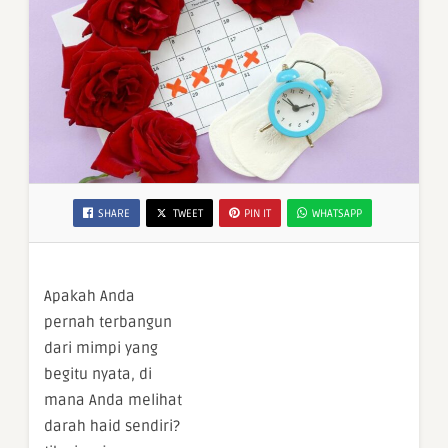
SHARE
TWEET
PIN IT
WHATSAPP
Apakah Anda
pernah terbangun
dari mimpi yang
begitu nyata, di
mana Anda melihat
darah haid sendiri?