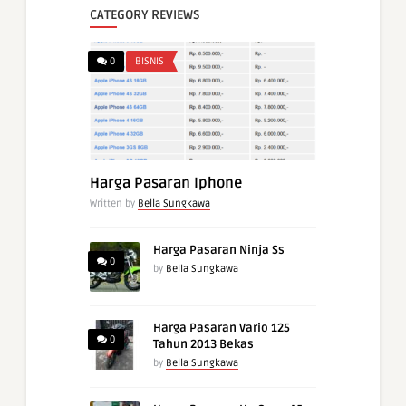
CATEGORY REVIEWS
0
BISNIS
Harga Pasaran Iphone
Written by
Bella Sungkawa
Harga Pasaran Ninja Ss
0
by
Bella Sungkawa
Harga Pasaran Vario 125
0
Tahun 2013 Bekas
by
Bella Sungkawa