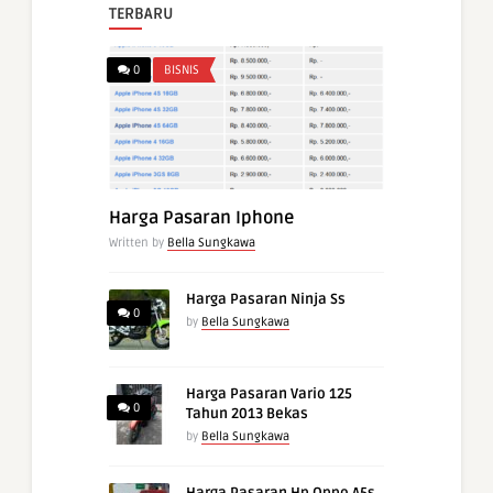
TERBARU
0
BISNIS
Harga Pasaran Iphone
Written by
Bella Sungkawa
Harga Pasaran Ninja Ss
0
by
Bella Sungkawa
Harga Pasaran Vario 125
0
Tahun 2013 Bekas
by
Bella Sungkawa