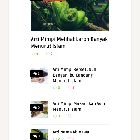
Arti Mimpi Melihat Laron Banyak
Menurut Islam
4
0
Arti Mimpi Bersetubuh
1
Dengan Ibu Kandung
Menurut Islam
3
1
Arti Mimpi Makan Ikan Asin
0
Menurut Islam
3
3
Arti Nama Abinawa
0
2
2