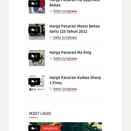
Harga Pasaran Hp Oppo A5s
0
Bekas
by
Bella Sungkawa
Harga Pasaran Motor Bekas
0
Vario 125 Tahun 2012
by
Bella Sungkawa
Harga Pasaran Mx King
0
by
Bella Sungkawa
Harga Pasaran Kulkas Sharp
0
1 Pintu
by
Bella Sungkawa
MOST LIKED
0
WAWASAN