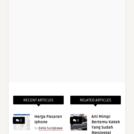
RECENT ARTICLES
RELATED ARTICLES
Harga Pasaran
Arti Mimpi
0
0
Iphone
Bertemu Kakek
Yang Sudah
by
Bella Sungkawa
Meninggal