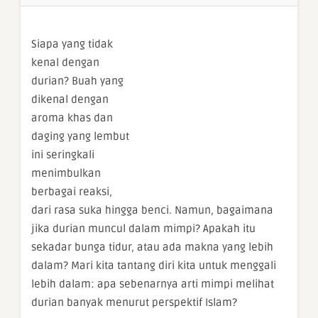
Siapa yang tidak
kenal dengan
durian? Buah yang
dikenal dengan
aroma khas dan
daging yang lembut
ini seringkali
menimbulkan
berbagai reaksi,
dari rasa suka hingga benci. Namun, bagaimana
jika durian muncul dalam mimpi? Apakah itu
sekadar bunga tidur, atau ada makna yang lebih
dalam? Mari kita tantang diri kita untuk menggali
lebih dalam: apa sebenarnya arti mimpi melihat
durian banyak menurut perspektif Islam?