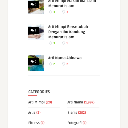
Arti Mimpi Makan Ikan Asin
0
Menurut Islam
3
3
Arti Mimpi Bersetubuh
1
Dengan Ibu Kandung
Menurut Islam
3
1
Arti Nama Abinawa
0
2
2
CATEGORIES
Arti Mimpi
(20)
Arti Nama
(1,997)
Artis
(2)
Bisnis
(252)
Fitness
(1)
Fotografi
(1)