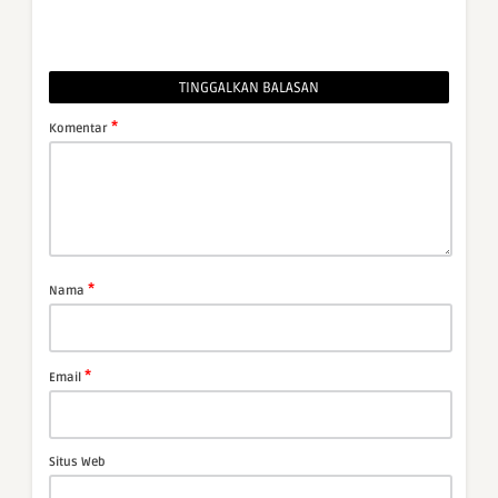
TINGGALKAN BALASAN
*
Komentar
*
Nama
*
Email
Situs Web