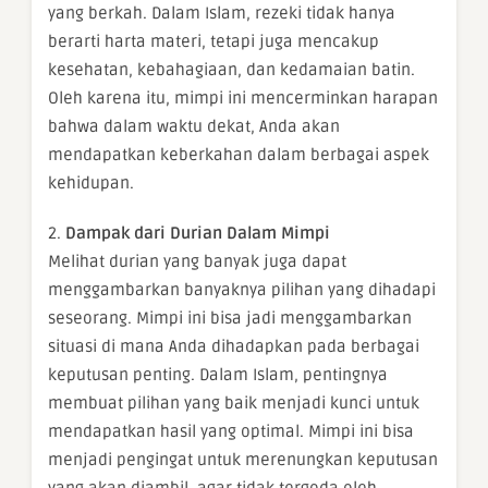
yang berkah. Dalam Islam, rezeki tidak hanya
berarti harta materi, tetapi juga mencakup
kesehatan, kebahagiaan, dan kedamaian batin.
Oleh karena itu, mimpi ini mencerminkan harapan
bahwa dalam waktu dekat, Anda akan
mendapatkan keberkahan dalam berbagai aspek
kehidupan.
2.
Dampak dari Durian Dalam Mimpi
Melihat durian yang banyak juga dapat
menggambarkan banyaknya pilihan yang dihadapi
seseorang. Mimpi ini bisa jadi menggambarkan
situasi di mana Anda dihadapkan pada berbagai
keputusan penting. Dalam Islam, pentingnya
membuat pilihan yang baik menjadi kunci untuk
mendapatkan hasil yang optimal. Mimpi ini bisa
menjadi pengingat untuk merenungkan keputusan