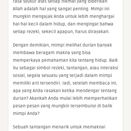
rasa syukur atas setiap nikmat yang diberikan
Allah adalah hal yang sangat penting. Mimpi ini
mungkin mengajak Anda untuk lebih menghargai
hal-hal kecil dalam hidup, dan mengingat bahwa
setiap rezeki, sekecil apapun, harus dirayakan.
Dengan demikian, mimpi melihat durian banyak
membawa beragam makna yang bisa
memperkaya pemahaman kita tentang hidup. Baik
itu sebagai simbol rezeki, tantangan, atau interaksi
sosial, segala sesuatu yang terjadi dalam mimpi
memiliki arti tersendiri. Jadi, setelah membaca ini,
apa yang Anda rasakan ketika mendengar tentang
durian? Akankah Anda mulai lebih memperhatikan
pesan-pesan yang mungkin tersembunyi di balik
mimpi Anda?
Sebuah tantangan menarik untuk memaknai