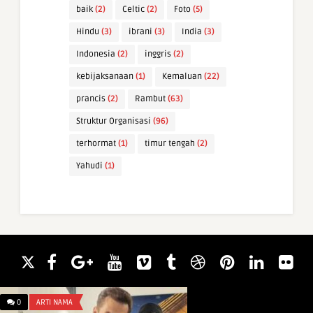
baik
(2)
Celtic
(2)
Foto
(5)
Hindu
(3)
ibrani
(3)
India
(3)
Indonesia
(2)
inggris
(2)
kebijaksanaan
(1)
Kemaluan
(22)
prancis
(2)
Rambut
(63)
Struktur Organisasi
(96)
terhormat
(1)
timur tengah
(2)
Yahudi
(1)
0
ARTI NAMA
0
WAWASAN