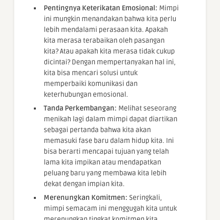
Pentingnya Keterikatan Emosional:
Mimpi
ini mungkin menandakan bahwa kita perlu
lebih mendalami perasaan kita. Apakah
kita merasa terabaikan oleh pasangan
kita? Atau apakah kita merasa tidak cukup
dicintai? Dengan mempertanyakan hal ini,
kita bisa mencari solusi untuk
memperbaiki komunikasi dan
keterhubungan emosional.
Tanda Perkembangan:
Melihat seseorang
menikah lagi dalam mimpi dapat diartikan
sebagai pertanda bahwa kita akan
memasuki fase baru dalam hidup kita. Ini
bisa berarti mencapai tujuan yang telah
lama kita impikan atau mendapatkan
peluang baru yang membawa kita lebih
dekat dengan impian kita.
Merenungkan Komitmen:
Seringkali,
mimpi semacam ini menggugah kita untuk
merenungkan tingkat komitmen kita