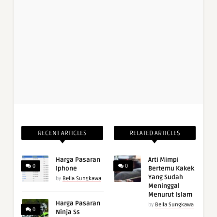
RECENT ARTICLES
RELATED ARTICLES
Harga Pasaran
Arti Mimpi
0
0
Iphone
Bertemu Kakek
Yang Sudah
by
Bella Sungkawa
Meninggal
Menurut Islam
Harga Pasaran
by
Bella Sungkawa
0
Ninja Ss