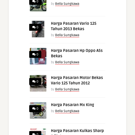
0
by
Bella Sungkawa
Harga Pasaran Vario 125
0
Tahun 2013 Bekas
by
Bella Sungkawa
Harga Pasaran Hp Oppo A5s
0
Bekas
by
Bella Sungkawa
Harga Pasaran Motor Bekas
0
Vario 125 Tahun 2012
by
Bella Sungkawa
Harga Pasaran Mx King
0
by
Bella Sungkawa
Harga Pasaran Kulkas Sharp
0