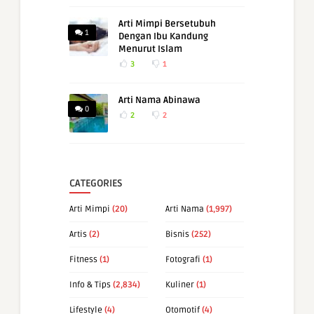
Arti Mimpi Bersetubuh
1
Dengan Ibu Kandung
Menurut Islam
3
1
Arti Nama Abinawa
0
2
2
CATEGORIES
Arti Mimpi
(20)
Arti Nama
(1,997)
Artis
(2)
Bisnis
(252)
Fitness
(1)
Fotografi
(1)
Info & Tips
(2,834)
Kuliner
(1)
Lifestyle
(4)
Otomotif
(4)