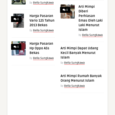
by
Bella Sungkawa
Arti Mimpi
0
Diberi
Harga Pasaran
Perhiasan
0
Vario 125 Tahun
Emas Oleh Laki
2013 Bekas
Laki Menurut
Islam
by
Bella Sungkawa
by
Bella Sungkawa
Harga Pasaran
0
Hp Oppo A5s
Arti Mimpi Dapat Udang
Bekas
Kecil Banyak Menurut
Islam
by
Bella Sungkawa
by
Bella Sungkawa
Arti Mimpi Rumah Banyak
Orang Menurut Islam
by
Bella Sungkawa