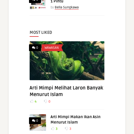
1 Pintu
by
Bella Sungkawa
MOST LIKED
0
WAWASAN
Arti Mimpi Melihat Laron Banyak
Menurut Islam
4
0
Arti Mimpi Makan Ikan Asin
0
Menurut Islam
3
3