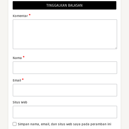
TINGGALKAN BALASAN
*
Komentar
*
Nama
*
Email
Situs Web
Simpan nama, email, dan situs web saya pada peramban ini