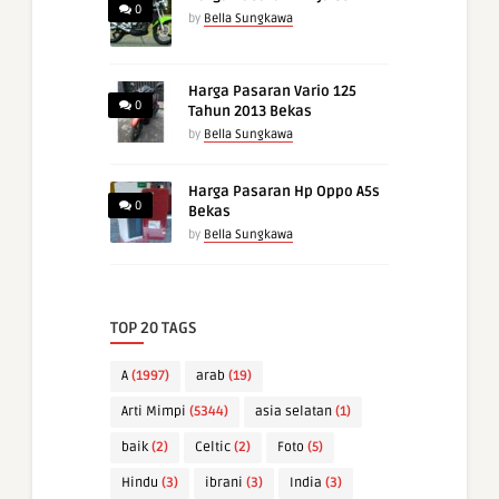
0
by
Bella Sungkawa
Harga Pasaran Vario 125
0
Tahun 2013 Bekas
by
Bella Sungkawa
Harga Pasaran Hp Oppo A5s
0
Bekas
by
Bella Sungkawa
TOP 20 TAGS
A
(1997)
arab
(19)
Arti Mimpi
(5344)
asia selatan
(1)
baik
(2)
Celtic
(2)
Foto
(5)
Hindu
(3)
ibrani
(3)
India
(3)