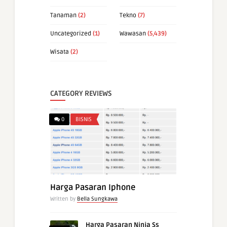
Tanaman
(2)
Tekno
(7)
Uncategorized
(1)
Wawasan
(5,439)
Wisata
(2)
CATEGORY REVIEWS
0
BISNIS
Harga Pasaran Iphone
Written by
Bella Sungkawa
Harga Pasaran Ninja Ss