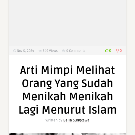
0
0
Nov 5, 2024
549
Views
0 Comments
Arti Mimpi Melihat
Orang Yang Sudah
Menikah Menikah
Lagi Menurut Islam
Written by
Bella Sungkawa