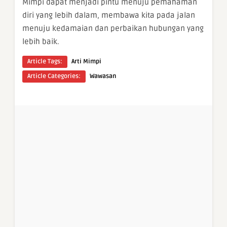
Mimpi dapat menjadi pintu menuju pemahaman
diri yang lebih dalam, membawa kita pada jalan
menuju kedamaian dan perbaikan hubungan yang
lebih baik.
Article Tags:
Arti Mimpi
Article Categories:
Wawasan