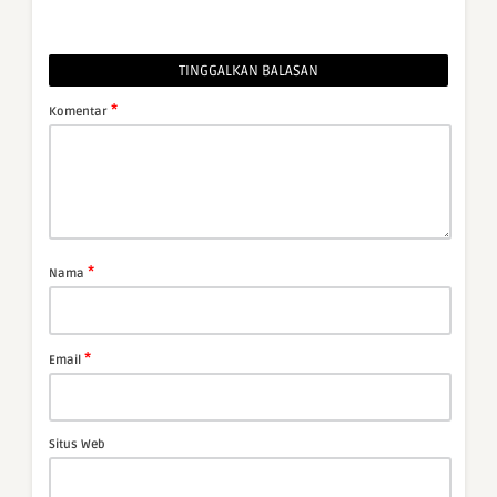
TINGGALKAN BALASAN
*
Komentar
*
Nama
*
Email
Situs Web