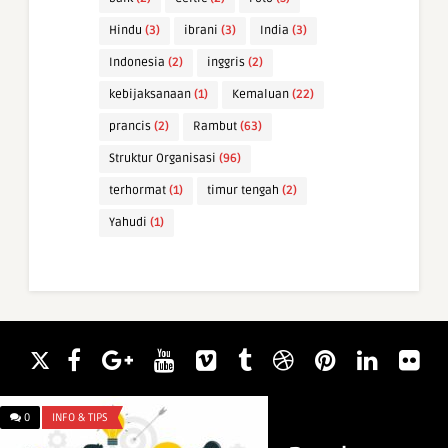
Hindu
(3)
ibrani
(3)
India
(3)
Indonesia
(2)
inggris
(2)
kebijaksanaan
(1)
Kemaluan
(22)
prancis
(2)
Rambut
(63)
Struktur Organisasi
(96)
terhormat
(1)
timur tengah
(2)
Yahudi
(1)
0
INFO & TIPS
0
WAWASAN