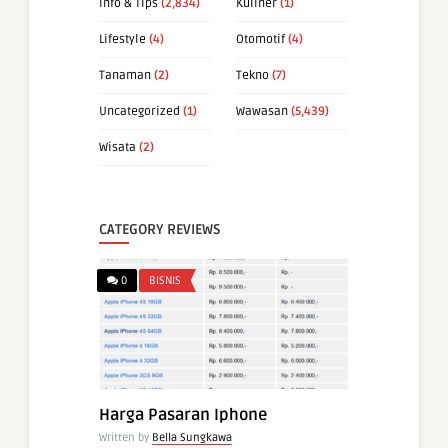
Info & Tips
(2,834)
Kuliner
(1)
Lifestyle
(4)
Otomotif
(4)
Tanaman
(2)
Tekno
(7)
Uncategorized
(1)
Wawasan
(5,439)
Wisata
(2)
CATEGORY REVIEWS
0
BISNIS
Harga Pasaran Iphone
Written by
Bella Sungkawa