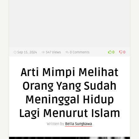
0
0
Sep 15, 2024
547
Views
0 Comments
Arti Mimpi Melihat
Orang Yang Sudah
Meninggal Hidup
Lagi Menurut Islam
Written by
Bella Sungkawa