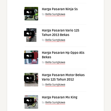
Harga Pasaran Ninja Ss
0
by
Bella Sungkawa
Harga Pasaran Vario 125
0
Tahun 2013 Bekas
by
Bella Sungkawa
Harga Pasaran Hp Oppo A5s
0
Bekas
by
Bella Sungkawa
Harga Pasaran Motor Bekas
0
Vario 125 Tahun 2012
by
Bella Sungkawa
Harga Pasaran Mx King
0
by
Bella Sungkawa