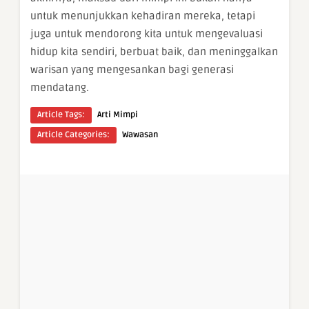
untuk menunjukkan kehadiran mereka, tetapi
juga untuk mendorong kita untuk mengevaluasi
hidup kita sendiri, berbuat baik, dan meninggalkan
warisan yang mengesankan bagi generasi
mendatang.
Article Tags:
Arti Mimpi
Article Categories:
Wawasan