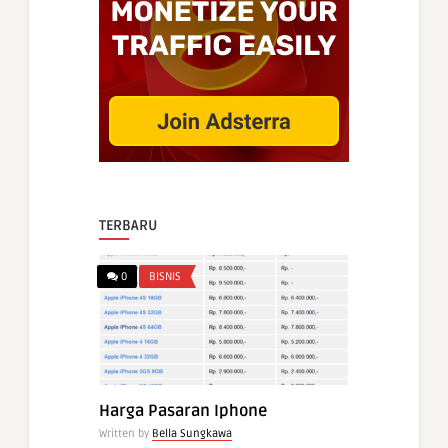
TERBARU
0
BISNIS
Harga Pasaran Iphone
Written by
Bella Sungkawa