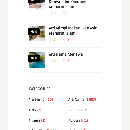
1
Dengan Ibu Kandung
Menurut Islam
3
1
Arti Mimpi Makan Ikan Asin
0
Menurut Islam
3
3
Arti Nama Abinawa
0
2
2
CATEGORIES
Arti Mimpi
(20)
Arti Nama
(1,997)
Artis
(2)
Bisnis
(252)
Fitness
(1)
Fotografi
(1)