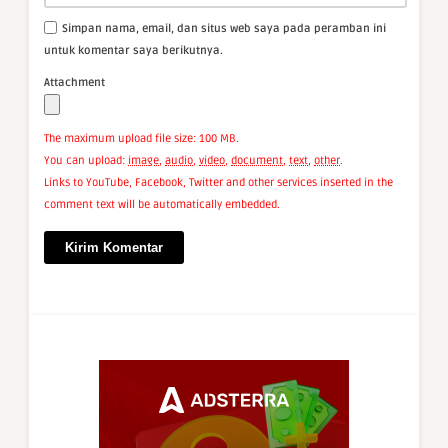
Simpan nama, email, dan situs web saya pada peramban ini
untuk komentar saya berikutnya.
Attachment
The maximum upload file size: 100 MB.
You can upload:
image
,
audio
,
video
,
document
,
text
,
other
.
Links to YouTube, Facebook, Twitter and other services inserted in the
comment text will be automatically embedded.