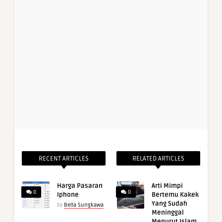
RECENT ARTICLES
RELATED ARTICLES
Harga Pasaran
Arti Mimpi
0
0
Iphone
Bertemu Kakek
Yang Sudah
by
Bella Sungkawa
Meninggal
Menurut Islam