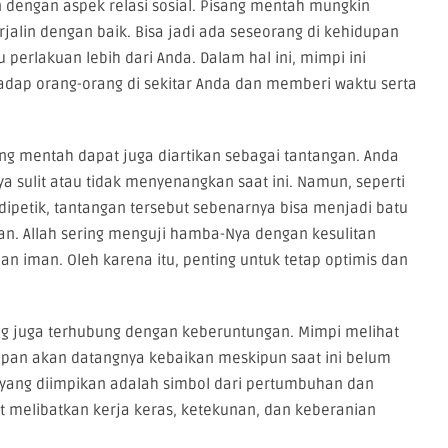
 dengan aspek relasi sosial. Pisang mentah mungkin
lin dengan baik. Bisa jadi ada seseorang di kehidupan
erlakuan lebih dari Anda. Dalam hal ini, mimpi ini
hadap orang-orang di sekitar Anda dan memberi waktu serta
ang mentah dapat juga diartikan sebagai tantangan. Anda
 sulit atau tidak menyenangkan saat ini. Namun, seperti
dipetik, tantangan tersebut sebenarnya bisa menjadi batu
n. Allah sering menguji hamba-Nya dengan kesulitan
 iman. Oleh karena itu, penting untuk tetap optimis dan
ang juga terhubung dengan keberuntungan. Mimpi melihat
an akan datangnya kebaikan meskipun saat ini belum
g yang diimpikan adalah simbol dari pertumbuhan dan
t melibatkan kerja keras, ketekunan, dan keberanian