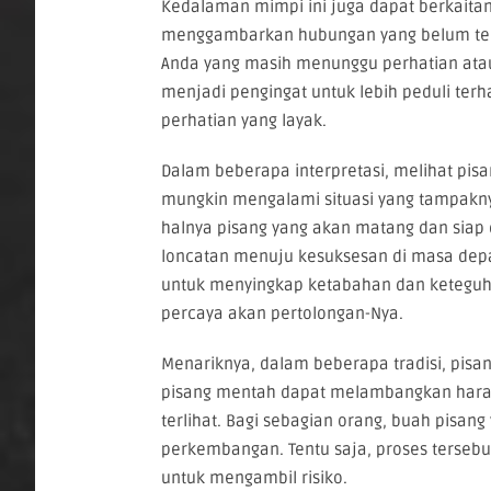
Kedalaman mimpi ini juga dapat berkaitan
menggambarkan hubungan yang belum terja
Anda yang masih menunggu perhatian atau p
menjadi pengingat untuk lebih peduli ter
perhatian yang layak.
Dalam beberapa interpretasi, melihat pis
mungkin mengalami situasi yang tampaknya
halnya pisang yang akan matang dan siap 
loncatan menuju kesuksesan di masa depa
untuk menyingkap ketabahan dan keteguhan
percaya akan pertolongan-Nya.
Menariknya, dalam beberapa tradisi, pis
pisang mentah dapat melambangkan harap
terlihat. Bagi sebagian orang, buah pisan
perkembangan. Tentu saja, proses tersebu
untuk mengambil risiko.