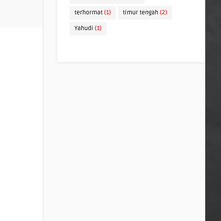
terhormat
(1)
timur tengah
(2)
Yahudi
(1)