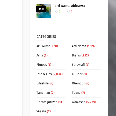
Arti Nama Abinawa
0
2
2
CATEGORIES
Arti Mimpi
(20)
Arti Nama
(1,997)
Artis
(2)
Bisnis
(252)
Fitness
(1)
Fotografi
(1)
Info & Tips
(2,834)
Kuliner
(1)
Lifestyle
(4)
Otomotif
(4)
Tanaman
(2)
Tekno
(7)
Uncategorized
(1)
Wawasan
(5,439)
Wisata
(2)