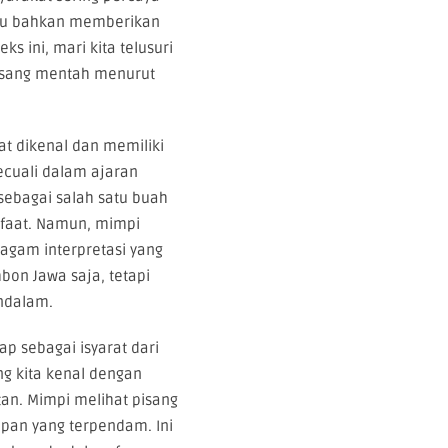
au bahkan memberikan
s ini, mari kita telusuri
pisang mentah menurut
at dikenal dan memiliki
ecuali dalam ajaran
 sebagai salah satu buah
anfaat. Namun, mimpi
agam interpretasi yang
bon Jawa saja, tetapi
ndalam.
ap sebagai isyarat dari
ang kita kenal dengan
tan. Mimpi melihat pisang
apan yang terpendam. Ini