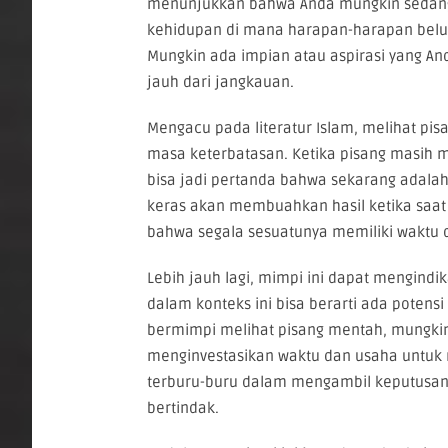
menunjukkan bahwa Anda mungkin sedang
kehidupan di mana harapan-harapan bel
Mungkin ada impian atau aspirasi yang An
jauh dari jangkauan.
Mengacu pada literatur Islam, melihat 
masa keterbatasan. Ketika pisang masih me
bisa jadi pertanda bahwa sekarang adalah
keras akan membuahkan hasil ketika saat y
bahwa segala sesuatunya memiliki waktu 
Lebih jauh lagi, mimpi ini dapat mengindik
dalam konteks ini bisa berarti ada potensi
bermimpi melihat pisang mentah, mungkin
menginvestasikan waktu dan usaha untuk m
terburu-buru dalam mengambil keputusan
bertindak.