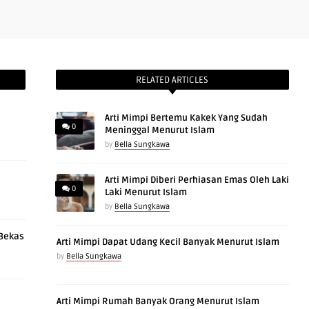
RELATED ARTICLES
Arti Mimpi Bertemu Kakek Yang Sudah
0
Meninggal Menurut Islam
by
Bella Sungkawa
Arti Mimpi Diberi Perhiasan Emas Oleh Laki
0
Laki Menurut Islam
by
Bella Sungkawa
 Bekas
Arti Mimpi Dapat Udang Kecil Banyak Menurut Islam
by
Bella Sungkawa
Arti Mimpi Rumah Banyak Orang Menurut Islam