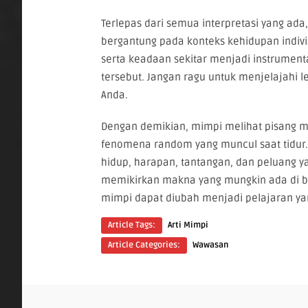
Terlepas dari semua interpretasi yang ad
bergantung pada konteks kehidupan indiv
serta keadaan sekitar menjadi instrumenta
tersebut. Jangan ragu untuk menjelajahi
Anda.
Dengan demikian, mimpi melihat pisang 
fenomena random yang muncul saat tidur. 
hidup, harapan, tantangan, dan peluang 
memikirkan makna yang mungkin ada di ba
mimpi dapat diubah menjadi pelajaran yan
Article Tags:
Arti Mimpi
Article Categories:
Wawasan