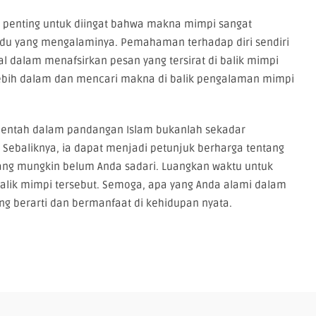
a, penting untuk diingat bahwa makna mimpi sangat
idu yang mengalaminya. Pemahaman terhadap diri sendiri
l dalam menafsirkan pesan yang tersirat di balik mimpi
 lebih dalam dan mencari makna di balik pengalaman mimpi
mentah dalam pandangan Islam bukanlah sekadar
Sebaliknya, ia dapat menjadi petunjuk berharga tentang
yang mungkin belum Anda sadari. Luangkan waktu untuk
lik mimpi tersebut. Semoga, apa yang Anda alami dalam
g berarti dan bermanfaat di kehidupan nyata.