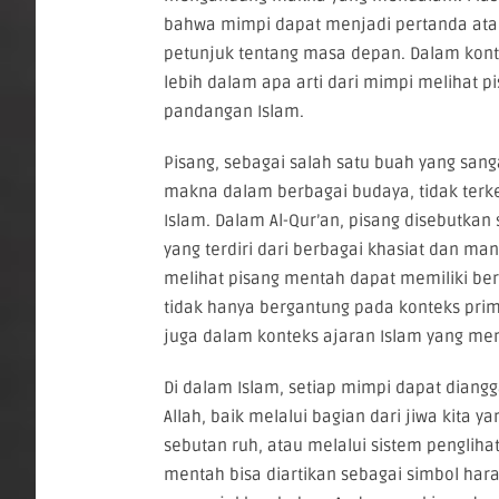
bahwa mimpi dapat menjadi pertanda at
petunjuk tentang masa depan. Dalam kontek
lebih dalam apa arti dari mimpi melihat 
pandangan Islam.
Pisang, sebagai salah satu buah yang sang
makna dalam berbagai budaya, tidak terk
Islam. Dalam Al-Qur’an, pisang disebutkan
yang terdiri dari berbagai khasiat dan m
melihat pisang mentah dapat memiliki ber
tidak hanya bergantung pada konteks prim
juga dalam konteks ajaran Islam yang me
Di dalam Islam, setiap mimpi dapat diangg
Allah, baik melalui ba­gian dari jiwa kita y
sebutan ruh, atau melalui sistem pengliha
mentah bisa diartikan sebagai simbol har