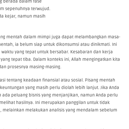
 berada dalam fase
um sepenuhnya terwujud.
da kejar, namun masih
pisang mentah dalam mimpi juga dapat melambangkan masa-
ntah, ia belum siap untuk dikonsumsi atau dinikmati. Ini
 waktu yang tepat untuk bersabar. Kesabaran dan kerja
ang tepat tiba. Dalam konteks ini, Allah mengingatkan kita
dan prosesnya masing-masing.
asi tentang keadaan finansial atau sosial. Pisang mentah
 keuntungan yang masih perlu diolah lebih lanjut. Jika Anda
 ada peluang bisnis yang menjanjikan, namun Anda perlu
elihat hasilnya. Ini merupakan panggilan untuk tidak
, melainkan melakukan analisis yang mendalam sebelum