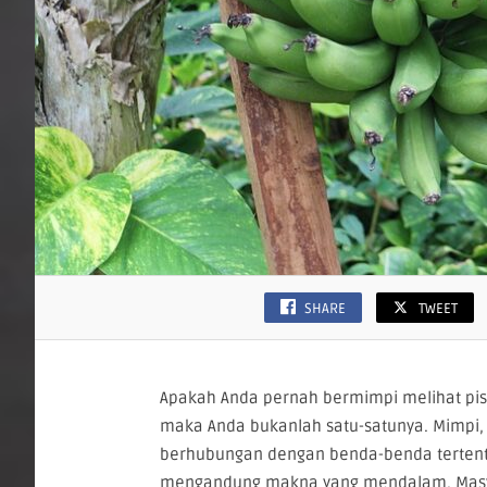
SHARE
TWEET
Apakah Anda pernah bermimpi melihat pis
maka Anda bukanlah satu-satunya. Mimpi,
berhubungan dengan benda-benda tertentu
mengandung makna yang mendalam. Masya