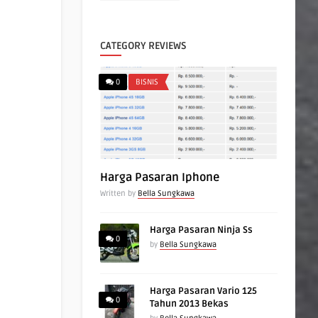
CATEGORY REVIEWS
0
BISNIS
Harga Pasaran Iphone
Written by
Bella Sungkawa
Harga Pasaran Ninja Ss
0
by
Bella Sungkawa
Harga Pasaran Vario 125
0
Tahun 2013 Bekas