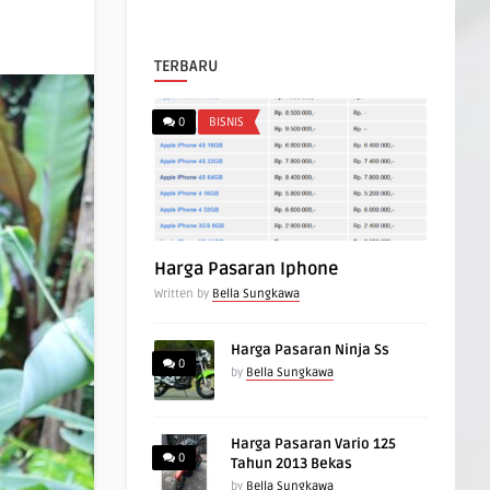
TERBARU
0
BISNIS
Harga Pasaran Iphone
Written by
Bella Sungkawa
Harga Pasaran Ninja Ss
0
by
Bella Sungkawa
Harga Pasaran Vario 125
0
Tahun 2013 Bekas
by
Bella Sungkawa