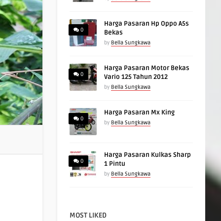
Harga Pasaran Hp Oppo A5s
0
Bekas
by
Bella Sungkawa
Harga Pasaran Motor Bekas
0
Vario 125 Tahun 2012
by
Bella Sungkawa
Harga Pasaran Mx King
0
by
Bella Sungkawa
Harga Pasaran Kulkas Sharp
0
1 Pintu
by
Bella Sungkawa
MOST LIKED