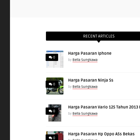
RECENT ARTICLES
Harga Pasaran Iphone
0
by
Bella Sungkawa
Harga Pasaran Ninja Ss
0
by
Bella Sungkawa
Harga Pasaran Vario 125 Tahun 2013
0
by
Bella Sungkawa
Harga Pasaran Hp Oppo A5s Bekas
0