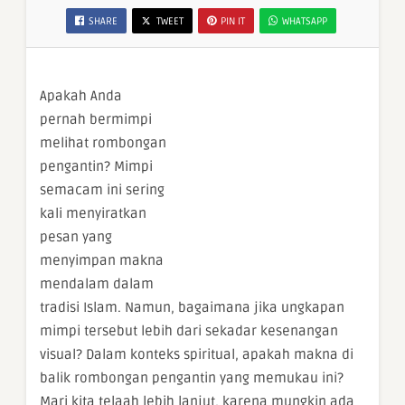
SHARE
TWEET
PIN IT
WHATSAPP
Apakah Anda
pernah bermimpi
melihat rombongan
pengantin? Mimpi
semacam ini sering
kali menyiratkan
pesan yang
menyimpan makna
mendalam dalam
tradisi Islam. Namun, bagaimana jika ungkapan
mimpi tersebut lebih dari sekadar kesenangan
visual? Dalam konteks spiritual, apakah makna di
balik rombongan pengantin yang memukau ini?
Mari kita telaah lebih lanjut, karena mungkin ada