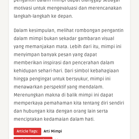
pengantin dalam mimpi dapat dianggap sebagai
motivasi untuk mengevaluasi dan merencanakan
langkah-langkah ke depan.
Dalam kesimpulan, melihat rombongan pengantin
dalam mimpi bukan sekadar gambaran visual
yang memanjakan mata. Lebih dari itu, mimpi ini
menyimpan banyak pesan yang dapat
memberikan inspirasi dan pencerahan dalam
kehidupan sehari-hari. Dari simbol kebahagiaan
hingga pengingat untuk bersyukur, mimpi ini
menawarkan perspektif yang mendalam.
Merenungkan makna di balik mimpi ini dapat
memperkaya pemahaman kita tentang diri sendiri
dan hubungan kita dengan orang lain serta
menciptakan kedamaian dalam hati.
Article Tags:
Arti Mimpi