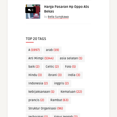
Harga Pasaran Hp Oppo A5s
0
Bekas
by
Bella Sungkawa
TOP 20 TAGS
A
(1997)
arab
(19)
Arti Mimpi
(5344)
asia selatan
(1)
baik
(2)
Celtic
(2)
Foto
(5)
Hindu
(3)
ibrani
(3)
India
(3)
Indonesia
(2)
inggris
(2)
kebijaksanaan
(1)
Kemaluan
(22)
prancis
(2)
Rambut
(63)
Struktur Organisasi
(96)
terhormat
(1)
timur tengah
(2)