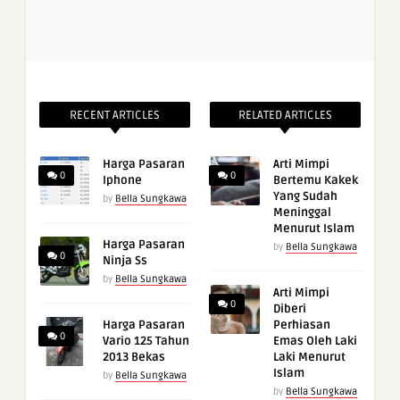
RECENT ARTICLES
RELATED ARTICLES
Harga Pasaran
Arti Mimpi
0
0
Iphone
Bertemu Kakek
Yang Sudah
by
Bella Sungkawa
Meninggal
Menurut Islam
Harga Pasaran
by
Bella Sungkawa
0
Ninja Ss
by
Bella Sungkawa
Arti Mimpi
0
Diberi
Harga Pasaran
Perhiasan
0
Vario 125 Tahun
Emas Oleh Laki
2013 Bekas
Laki Menurut
Islam
by
Bella Sungkawa
by
Bella Sungkawa