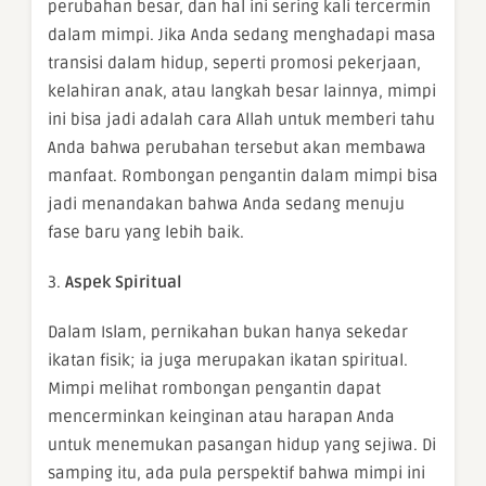
perubahan besar, dan hal ini sering kali tercermin
dalam mimpi. Jika Anda sedang menghadapi masa
transisi dalam hidup, seperti promosi pekerjaan,
kelahiran anak, atau langkah besar lainnya, mimpi
ini bisa jadi adalah cara Allah untuk memberi tahu
Anda bahwa perubahan tersebut akan membawa
manfaat. Rombongan pengantin dalam mimpi bisa
jadi menandakan bahwa Anda sedang menuju
fase baru yang lebih baik.
3.
Aspek Spiritual
Dalam Islam, pernikahan bukan hanya sekedar
ikatan fisik; ia juga merupakan ikatan spiritual.
Mimpi melihat rombongan pengantin dapat
mencerminkan keinginan atau harapan Anda
untuk menemukan pasangan hidup yang sejiwa. Di
samping itu, ada pula perspektif bahwa mimpi ini