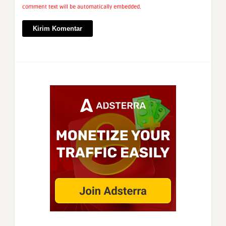
comment text will be automatically embedded.