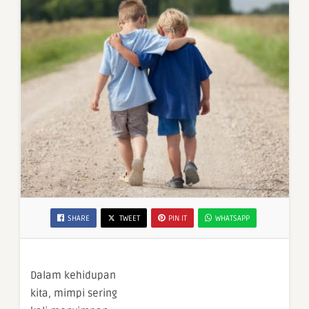
SHARE
TWEET
PIN IT
WHATSAPP
Dalam kehidupan
kita, mimpi sering