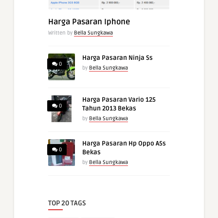
Harga Pasaran Iphone
Written by
Bella Sungkawa
Harga Pasaran Ninja Ss
0
by
Bella Sungkawa
Harga Pasaran Vario 125
0
Tahun 2013 Bekas
by
Bella Sungkawa
Harga Pasaran Hp Oppo A5s
0
Bekas
by
Bella Sungkawa
TOP 20 TAGS