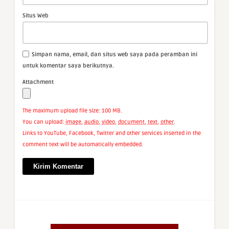
Situs Web
Simpan nama, email, dan situs web saya pada peramban ini
untuk komentar saya berikutnya.
Attachment
The maximum upload file size: 100 MB.
You can upload:
image
,
audio
,
video
,
document
,
text
,
other
.
Links to YouTube, Facebook, Twitter and other services inserted in the
comment text will be automatically embedded.