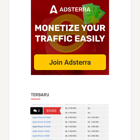
TERBARU
0
BISNIS