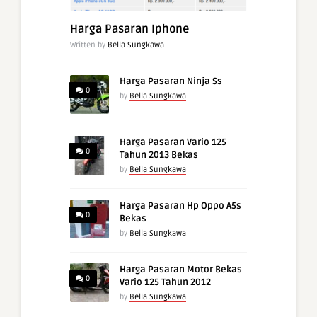
Harga Pasaran Iphone
Written by
Bella Sungkawa
Harga Pasaran Ninja Ss
0
by
Bella Sungkawa
Harga Pasaran Vario 125
0
Tahun 2013 Bekas
by
Bella Sungkawa
Harga Pasaran Hp Oppo A5s
0
Bekas
by
Bella Sungkawa
Harga Pasaran Motor Bekas
0
Vario 125 Tahun 2012
by
Bella Sungkawa