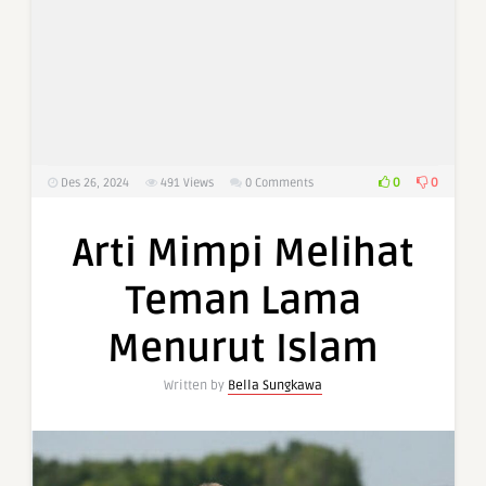
0
0
Des 26, 2024
491
Views
0 Comments
Arti Mimpi Melihat
Teman Lama
Menurut Islam
Written by
Bella Sungkawa