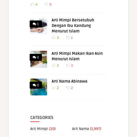
4
0
Arti Mimpi Bersetubuh
1
Dengan Ibu Kandung
Menurut Islam
3
1
Arti Mimpi Makan Ikan Asin
0
Menurut Islam
3
3
Arti Nama Abinawa
0
2
2
CATEGORIES
Arti Mimpi
(20)
Arti Nama
(1,997)