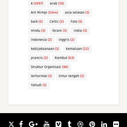
A
(1997)
arab
(19)
Arti Mimpi
(5344)
asia selatan
(1)
baik
(2)
Celtic
(2)
Foto
(5)
Hindu
(3)
ibrani
(3)
India
(3)
Indonesia
(2)
inggris
(2)
kebijaksanaan
(1)
Kemaluan
(22)
prancis
(2)
Rambut
(63)
Struktur Organisasi
(96)
terhormat
(1)
timur tengah
(2)
Yahudi
(1)