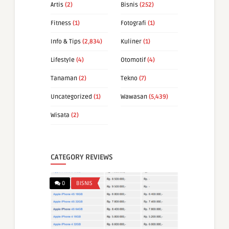
Artis
(2)
Bisnis
(252)
Fitness
(1)
Fotografi
(1)
Info & Tips
(2,834)
Kuliner
(1)
Lifestyle
(4)
Otomotif
(4)
Tanaman
(2)
Tekno
(7)
Uncategorized
(1)
Wawasan
(5,439)
Wisata
(2)
CATEGORY REVIEWS
0
BISNIS