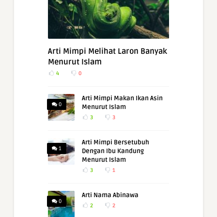
Arti Mimpi Melihat Laron Banyak
Menurut Islam
4
0
Arti Mimpi Makan Ikan Asin
0
Menurut Islam
3
3
Arti Mimpi Bersetubuh
1
Dengan Ibu Kandung
Menurut Islam
3
1
Arti Nama Abinawa
0
2
2