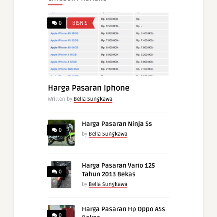
0
BISNIS
Harga Pasaran Iphone
Written by
Bella Sungkawa
Harga Pasaran Ninja Ss
0
by
Bella Sungkawa
Harga Pasaran Vario 125
0
Tahun 2013 Bekas
by
Bella Sungkawa
Harga Pasaran Hp Oppo A5s
0