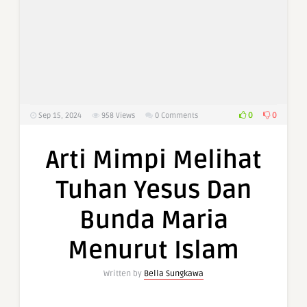
0
0
Sep 15, 2024
958
Views
0 Comments
Arti Mimpi Melihat
Tuhan Yesus Dan
Bunda Maria
Menurut Islam
Written by
Bella Sungkawa