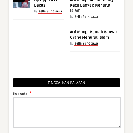
Hp Oppo A5s
Arti Mimpi Dapat Udang
Bekas
Kecil Banyak Menurut
Islam
by
Bella Sungkawa
by
Bella Sungkawa
Arti Mimpi Rumah Banyak
Orang Menurut Islam
by
Bella Sungkawa
TINGGALKAN BALASAN
*
Komentar