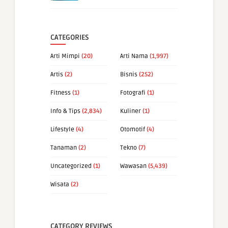
CATEGORIES
Arti Mimpi
(20)
Arti Nama
(1,997)
Artis
(2)
Bisnis
(252)
Fitness
(1)
Fotografi
(1)
Info & Tips
(2,834)
Kuliner
(1)
Lifestyle
(4)
Otomotif
(4)
Tanaman
(2)
Tekno
(7)
Uncategorized
(1)
Wawasan
(5,439)
Wisata
(2)
CATEGORY REVIEWS