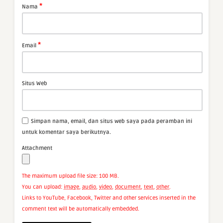
*
Nama
*
Email
Situs Web
Simpan nama, email, dan situs web saya pada peramban ini
untuk komentar saya berikutnya.
Attachment
The maximum upload file size: 100 MB.
You can upload:
image
,
audio
,
video
,
document
,
text
,
other
.
Links to YouTube, Facebook, Twitter and other services inserted in the
comment text will be automatically embedded.