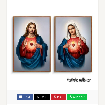
SHARE
TWEET
PIN IT
WHATSAPP