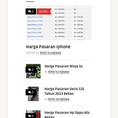
0
BISNIS
Harga Pasaran Iphone
Written by
Bella Sungkawa
Harga Pasaran Ninja Ss
0
by
Bella Sungkawa
Harga Pasaran Vario 125
0
Tahun 2013 Bekas
by
Bella Sungkawa
Harga Pasaran Hp Oppo A5s
0
Bekas