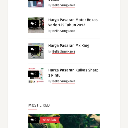
by
Bella Sungkawa
Harga Pasaran Motor Bekas
0
Vario 125 Tahun 2012
by
Bella Sungkawa
Harga Pasaran Mx King
0
by
Bella Sungkawa
Harga Pasaran Kulkas Sharp
0
1 Pintu
by
Bella Sungkawa
MOST LIKED
0
WAWASAN