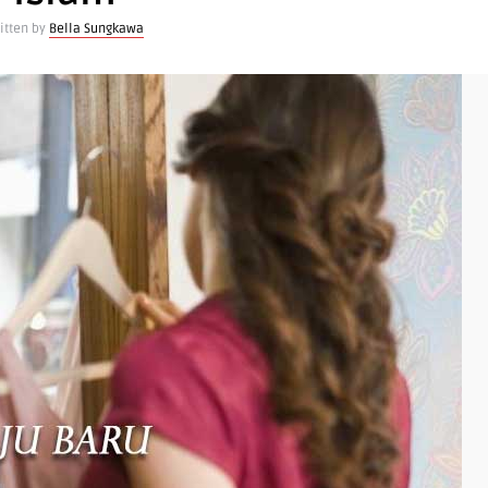
itten by
Bella Sungkawa