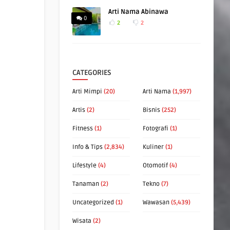
Arti Nama Abinawa
0
2
2
CATEGORIES
Arti Mimpi
(20)
Arti Nama
(1,997)
Artis
(2)
Bisnis
(252)
Fitness
(1)
Fotografi
(1)
Info & Tips
(2,834)
Kuliner
(1)
Lifestyle
(4)
Otomotif
(4)
Tanaman
(2)
Tekno
(7)
Uncategorized
(1)
Wawasan
(5,439)
Wisata
(2)