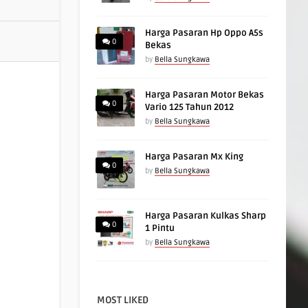
Harga Pasaran Hp Oppo A5s
0
Bekas
by
Bella Sungkawa
Harga Pasaran Motor Bekas
0
Vario 125 Tahun 2012
by
Bella Sungkawa
Harga Pasaran Mx King
0
by
Bella Sungkawa
Harga Pasaran Kulkas Sharp
0
1 Pintu
by
Bella Sungkawa
MOST LIKED