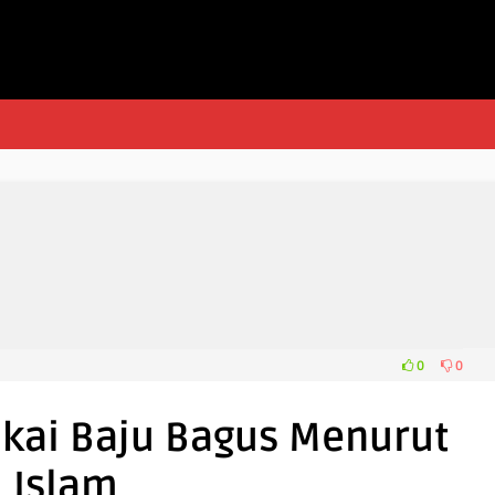
0
0
kai Baju Bagus Menurut
Islam