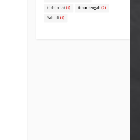
terhormat
(1)
timur tengah
(2)
Yahudi
(1)