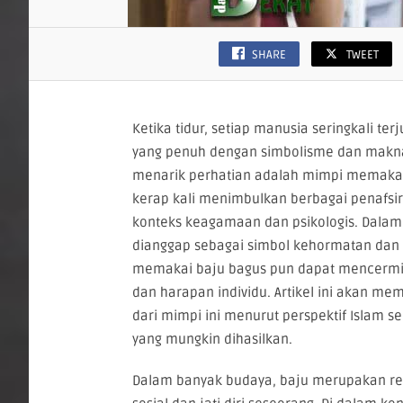
SHARE
TWEET
Ketika tidur, setiap manusia seringkali te
yang penuh dengan simbolisme dan makna
menarik perhatian adalah mimpi memakai 
kerap kali menimbulkan berbagai penafsi
konteks keagamaan dan psikologis. Dalam t
dianggap sebagai simbol kehormatan dan i
memakai baju bagus pun dapat mencermink
dan harapan individu. Artikel ini akan
dari mimpi ini menurut perspektif Islam ser
yang mungkin dihasilkan.
Dalam banyak budaya, baju merupakan rep