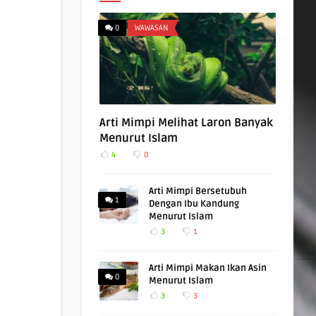
0
WAWASAN
Arti Mimpi Melihat Laron Banyak
Menurut Islam
4
0
Arti Mimpi Bersetubuh
1
Dengan Ibu Kandung
Menurut Islam
3
1
Arti Mimpi Makan Ikan Asin
0
Menurut Islam
3
3