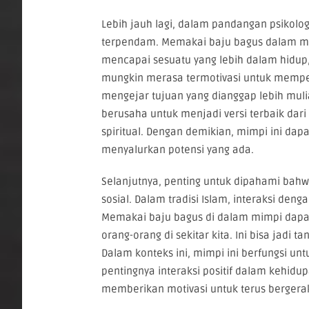
Lebih jauh lagi, dalam pandangan psikolog
terpendam. Memakai baju bagus dalam mim
mencapai sesuatu yang lebih dalam hidup, 
mungkin merasa termotivasi untuk memperb
mengejar tujuan yang dianggap lebih mul
berusaha untuk menjadi versi terbaik dari 
spiritual. Dengan demikian, mimpi ini dap
menyalurkan potensi yang ada.
Selanjutnya, penting untuk dipahami bah
sosial. Dalam tradisi Islam, interaksi de
Memakai baju bagus di dalam mimpi dapa
orang-orang di sekitar kita. Ini bisa jadi 
Dalam konteks ini, mimpi ini berfungsi u
pentingnya interaksi positif dalam kehid
memberikan motivasi untuk terus bergera