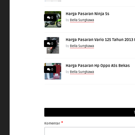
Harga Pasaran Ninja Ss
0
by
Bella Sungkawa
Harga Pasaran Vario 125 Tahun 2013
0
by
Bella Sungkawa
Harga Pasaran Hp Oppo A5s Bekas
0
by
Bella Sungkawa
*
Komentar