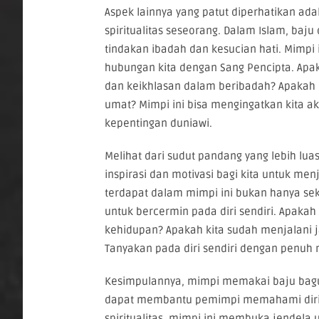
Aspek lainnya yang patut diperhatikan a
spiritualitas seseorang. Dalam Islam, baju
tindakan ibadah dan kesucian hati. Mimpi
hubungan kita dengan Sang Pencipta. Ap
dan keikhlasan dalam beribadah? Apakah 
umat? Mimpi ini bisa mengingatkan kita ak
kepentingan duniawi.
Melihat dari sudut pandang yang lebih l
inspirasi dan motivasi bagi kita untuk me
terdapat dalam mimpi ini bukan hanya seka
untuk bercermin pada diri sendiri. Apaka
kehidupan? Apakah kita sudah menjalani 
Tanyakan pada diri sendiri dengan penuh 
Kesimpulannya, mimpi memakai baju bagu
dapat membantu pemimpi memahami diri sen
spiritualitas, mimpi ini membuka jendela 