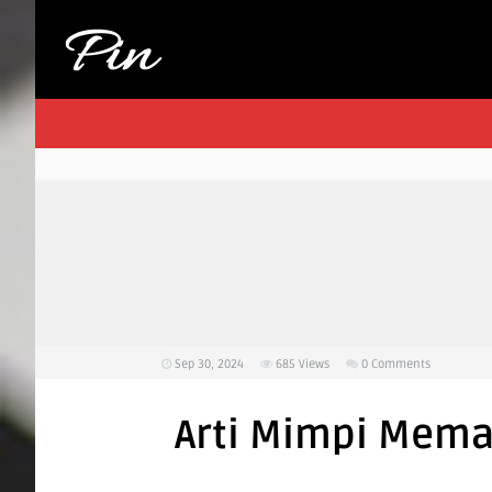
Sep 30, 2024
685
Views
0 Comments
Arti Mimpi Mema