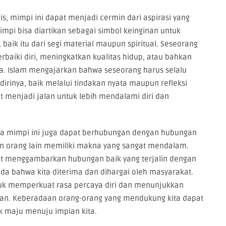
is, mimpi ini dapat menjadi cermin dari aspirasi yang
pi bisa diartikan sebagai simbol keinginan untuk
baik itu dari segi material maupun spiritual. Seseorang
aiki diri, meningkatkan kualitas hidup, atau bahkan
ia. Islam mengajarkan bahwa seseorang harus selalu
dirinya, baik melalui tindakan nyata maupun refleksi
at menjadi jalan untuk lebih mendalami diri dan
wa mimpi ini juga dapat berhubungan dengan hubungan
ngan orang lain memiliki makna yang sangat mendalam.
t menggambarkan hubungan baik yang terjalin dengan
tanda bahwa kita diterima dan dihargai oleh masyarakat.
ntuk memperkuat rasa percaya diri dan menunjukkan
upan. Keberadaan orang-orang yang mendukung kita dapat
k maju menuju impian kita.