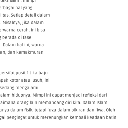
nteks Islam, mimpi
rbagai hal yang
itas. Setiap detail dalam
. Misalnya, jika dalam
rwarna cerah, ini bisa
 berada di fase
 Dalam hal ini, warna
ian, dan kemakmuran
sifat positif. Jika baju
ak kotor atau lusuh, ini
 sedang mengalami
am hidupnya. Mimpi ini dapat menjadi refleksi dari
imana orang lain memandang diri kita. Dalam Islam,
nya dalam fisik, tetapi juga dalam pikiran dan jiwa. Oleh
bagai pengingat untuk merenungkan kembali keadaan batin