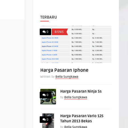
TERBARU
0
BISNIS
Harga Pasaran Iphone
Written by
Bella Sungkawa
Harga Pasaran Ninja Ss
0
by
Bella Sungkawa
Harga Pasaran Vario 125
0
Tahun 2013 Bekas
by
Bella Sungkawa