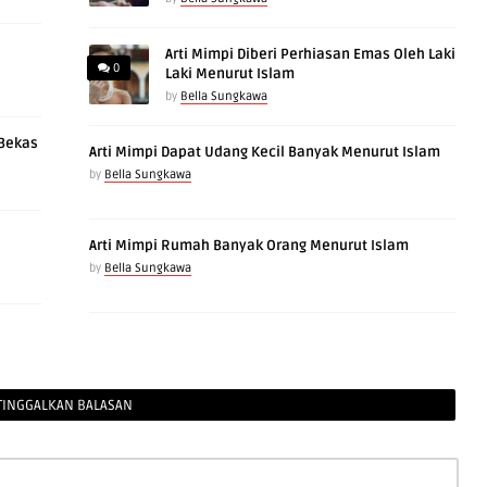
Arti Mimpi Diberi Perhiasan Emas Oleh Laki
0
Laki Menurut Islam
by
Bella Sungkawa
 Bekas
Arti Mimpi Dapat Udang Kecil Banyak Menurut Islam
by
Bella Sungkawa
Arti Mimpi Rumah Banyak Orang Menurut Islam
by
Bella Sungkawa
TINGGALKAN BALASAN