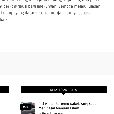
at berkontribusi bagi lingkungan. Semoga melalui ulasan
ari mimpi yang datang, serta menjadikannya sebagai
baik.
RELATED ARTICLES
Arti Mimpi Bertemu Kakek Yang Sudah
0
Meninggal Menurut Islam
by
Bella Sungkawa