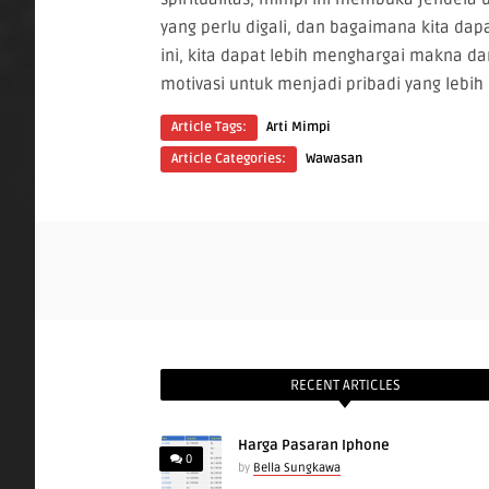
yang perlu digali, dan bagaimana kita dap
ini, kita dapat lebih menghargai makna d
motivasi untuk menjadi pribadi yang lebih 
Article Tags:
Arti Mimpi
Article Categories:
Wawasan
RECENT ARTICLES
Harga Pasaran Iphone
0
by
Bella Sungkawa