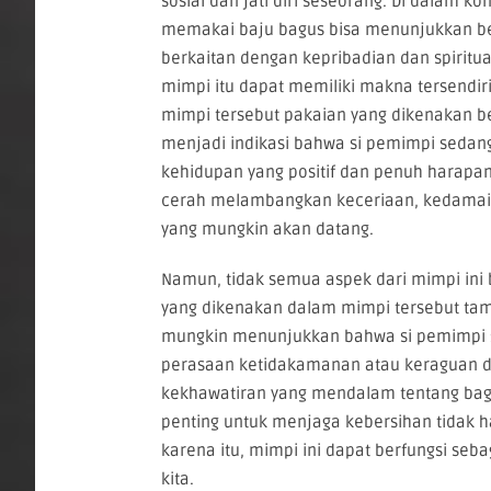
sosial dan jati diri seseorang. Di dalam ko
memakai baju bagus bisa menunjukkan be
berkaitan dengan kepribadian dan spiritual
mimpi itu dapat memiliki makna tersendiri
mimpi tersebut pakaian yang dikenakan be
menjadi indikasi bahwa si pemimpi sedang
kehidupan yang positif dan penuh harapan.
cerah melambangkan keceriaan, kedama
yang mungkin akan datang.
Namun, tidak semua aspek dari mimpi ini ber
yang dikenakan dalam mimpi tersebut tamp
mungkin menunjukkan bahwa si pemimpi
perasaan ketidakamanan atau keraguan dal
kekhawatiran yang mendalam tentang baga
penting untuk menjaga kebersihan tidak ha
karena itu, mimpi ini dapat berfungsi se
kita.