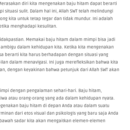
erasakan diri kita mengenakan baju hitam dapat berarti
situasi sulit. Dalam hal ini, Allah SWT telah melindungi
ong kita untuk tetap tegar dan tidak mundur. Ini adalah
etika menghadapi kesulitan.
tidakpastian. Memakai baju hitam dalam mimpi bisa jadi
au ambigu dalam kehidupan kita. Ketika kita mengenakan
isa berarti kita harus berhadapan dengan situasi yang
an dalam menavigasi. Ini juga merefleksikan bahwa kita
an, dengan keyakinan bahwa petunjuk dari Allah SWT akan
impi dengan pengalaman sehari-hari. Baju hitam,
tiwa atau orang-orang yang ada dalam kehidupan nyata.
engenakan baju hitam di depan Anda atau dalam suatu
minan dari etos visual dan psikologis yang baru saja Anda
n bawah sadar kita akan mengaitkan elemen-elemen