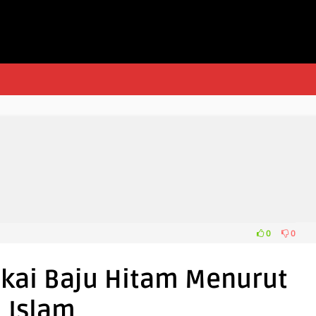
0
0
kai Baju Hitam Menurut
Islam