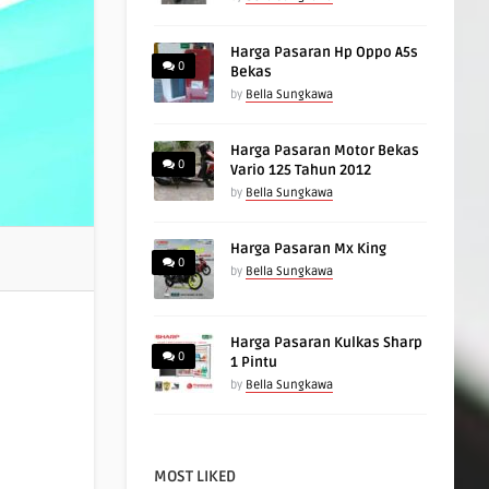
Harga Pasaran Hp Oppo A5s
0
Bekas
by
Bella Sungkawa
Harga Pasaran Motor Bekas
0
Vario 125 Tahun 2012
by
Bella Sungkawa
Harga Pasaran Mx King
0
by
Bella Sungkawa
Harga Pasaran Kulkas Sharp
0
1 Pintu
by
Bella Sungkawa
MOST LIKED