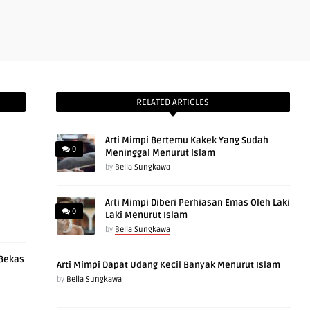
RELATED ARTICLES
Arti Mimpi Bertemu Kakek Yang Sudah
0
Meninggal Menurut Islam
by
Bella Sungkawa
Arti Mimpi Diberi Perhiasan Emas Oleh Laki
0
Laki Menurut Islam
by
Bella Sungkawa
 Bekas
Arti Mimpi Dapat Udang Kecil Banyak Menurut Islam
by
Bella Sungkawa