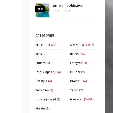
Arti Nama Abinawa
0
2
2
CATEGORIES
Arti Mimpi
(20)
Arti Nama
(1,997)
Artis
(2)
Bisnis
(252)
Fitness
(1)
Fotografi
(1)
Info & Tips
(2,834)
Kuliner
(1)
Lifestyle
(4)
Otomotif
(4)
Tanaman
(2)
Tekno
(7)
Uncategorized
(1)
Wawasan
(5,439)
Wisata
(2)