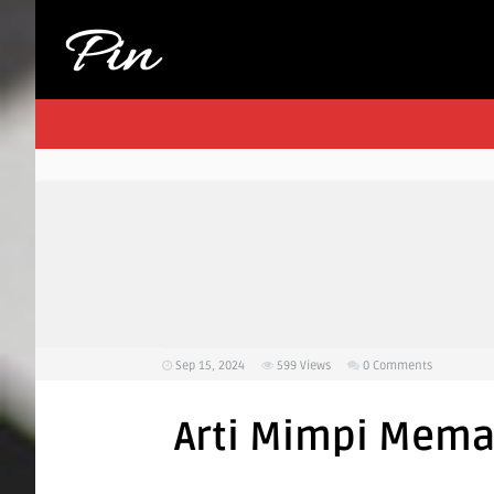
Sep 15, 2024
599
Views
0 Comments
Arti Mimpi Mema