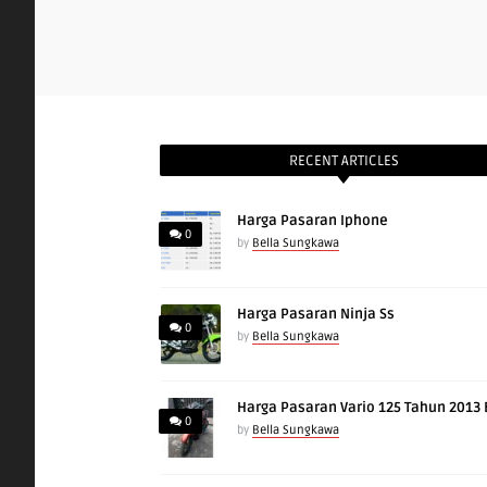
RECENT ARTICLES
Harga Pasaran Iphone
0
by
Bella Sungkawa
Harga Pasaran Ninja Ss
0
by
Bella Sungkawa
Harga Pasaran Vario 125 Tahun 2013
0
by
Bella Sungkawa