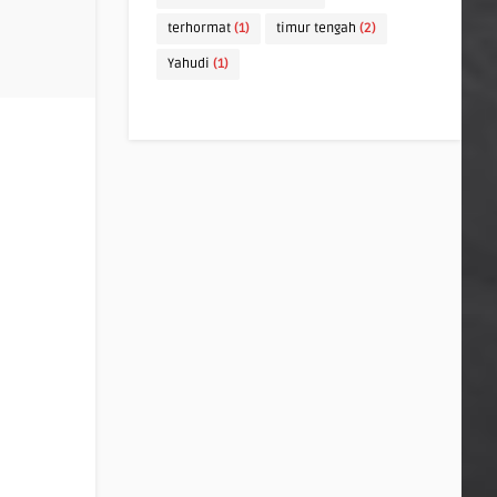
terhormat
(1)
timur tengah
(2)
Yahudi
(1)