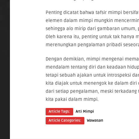
Penting dicatat bahwa tafsir mimpi bersifat
elemen dalam mimpi mungkin mencerminka
sehingga alo mirip dari gambaran umum, pe
Oleh karena itu, penting untuk tak hanya 
merenungkan pengalaman pribadi seseor
Dengan demikian, mimpi mengenai memaka
mendalam tentang diri dan keadaan hidup 
tetapi sebuah ajakan untuk introspeksi d
kita diajak untuk menengok ke dalam di
dari setiap pengalaman, meski terkadang
kita pakai dalam mimpi.
Article Tags:
Arti Mimpi
Article Categories:
Wawasan