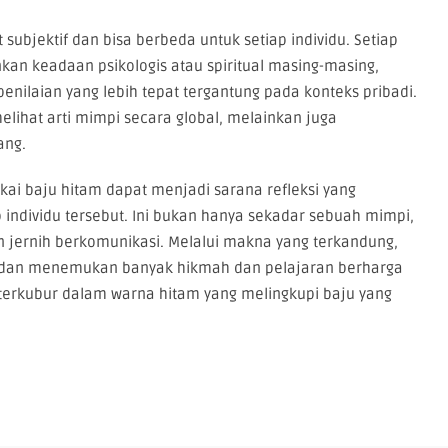
 subjektif dan bisa berbeda untuk setiap individu. Setiap
n keadaan psikologis atau spiritual masing-masing,
nilaian yang lebih tepat tergantung pada konteks pribadi.
melihat arti mimpi secara global, melainkan juga
ang.
i baju hitam dapat menjadi sarana refleksi yang
individu tersebut. Ini bukan hanya sekadar sebuah mimpi,
an jernih berkomunikasi. Melalui makna yang terkandung,
ri dan menemukan banyak hikmah dan pelajaran berharga
 terkubur dalam warna hitam yang melingkupi baju yang