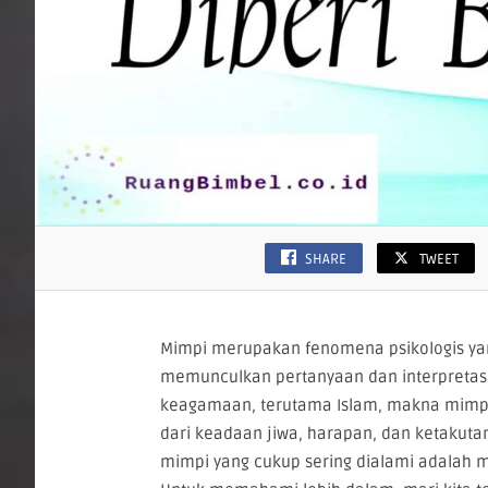
SHARE
TWEET
Mimpi merupakan fenomena psikologis yan
memunculkan pertanyaan dan interpretasi 
keagamaan, terutama Islam, makna mimpi 
dari keadaan jiwa, harapan, dan ketakuta
mimpi yang cukup sering dialami adalah 