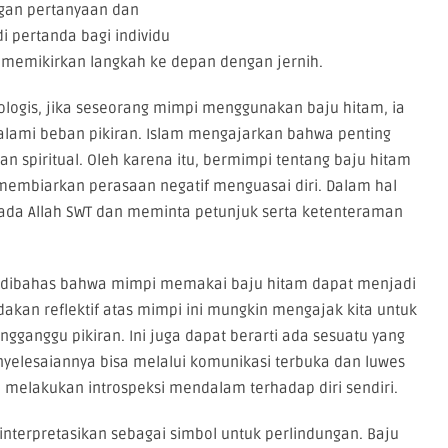
ngan pertanyaan dan
i pertanda bagi individu
memikirkan langkah ke depan dengan jernih.
ologis, jika seseorang mimpi menggunakan baju hitam, ia
lami beban pikiran. Islam mengajarkan bahwa penting
 spiritual. Oleh karena itu, bermimpi tentang baju hitam
 membiarkan perasaan negatif menguasai diri. Dalam hal
pada Allah SWT dan meminta petunjuk serta ketenteraman
kali dibahas bahwa mimpi memakai baju hitam dapat menjadi
ndakan reflektif atas mimpi ini mungkin mengajak kita untuk
gganggu pikiran. Ini juga dapat berarti ada sesuatu yang
enyelesaiannya bisa melalui komunikasi terbuka dan luwes
 melakukan introspeksi mendalam terhadap diri sendiri.
iinterpretasikan sebagai simbol untuk perlindungan. Baju