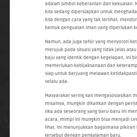
adalah simbol keberanian dan kekuatan. M
kita sedang dipersiapkan untuk menghadapi 
kita dengan cara yang tak terlihat, mendor
bentuk penguatan iman yang diperlukan k
Namun, ada juga tafsir yang menyoroti ke
merujuk pada situasi yang tidak jelas at
baju yang identik dengan kegelapan, ini b
memerlukan kebijaksanaan dan keterampil
siap untuk berjuang melawan ketidakpasti
selalu ada.
Masyarakat sering kali mengasosiasikan m
misalnya, mungkin dikaitkan dengan peris
Jika ada seseorang yang baru-baru ini m
acara, mimpi ini mungkin bisa menjadi cer
lihat. Ini menunjukkan bagaimana pikira
tersebut dengan pengalaman baru.