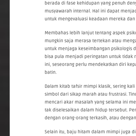
berada di fase kehidupan yang penuh de
musyawarah internal. Hal ini dapat menjad
untuk mengevaluasi keadaan mereka dan 
Membahas lebih lanjut tentang aspek psik
mungkin saja merasa tertekan atau menga
untuk menjaga keseimbangan psikologis dan
bisa pula menjadi peringatan untuk tidak
ini, seseorang perlu mendekatkan diri ke
batin.
Dalam kitab tafsir mimpi klasik, sering 
simbol dari sikap marah atau frustrasi. Ti
mencari akar masalah yang selama ini men
tak diselesaikan dalam hidup tersebut. P
dengan orang-orang terkasih, atau dengan
Selain itu, baju hitam dalam mimpi juga d