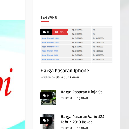
TERBARU
0
BISNIS
Harga Pasaran Iphone
Written by
Bella Sungkawa
Harga Pasaran Ninja Ss
0
by
Bella Sungkawa
Harga Pasaran Vario 125
0
Tahun 2013 Bekas
by
Bella Sungkawa