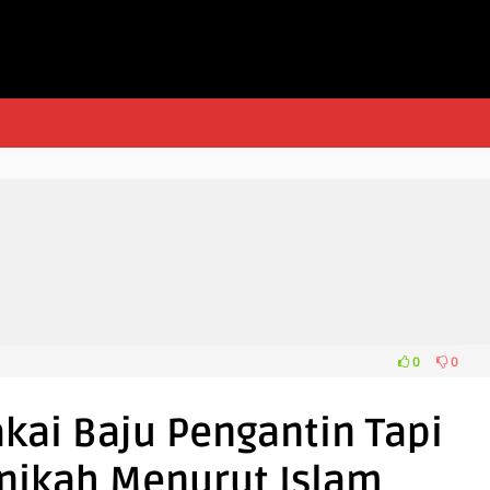
0
0
kai Baju Pengantin Tapi
enikah Menurut Islam