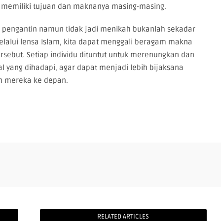
p memiliki tujuan dan maknanya masing-masing.
 pengantin namun tidak jadi menikah bukanlah sekadar
lalui lensa Islam, kita dapat menggali beragam makna
rsebut. Setiap individu dituntut untuk merenungkan dan
al yang dihadapi, agar dapat menjadi lebih bijaksana
n mereka ke depan.
RELATED ARTICLES