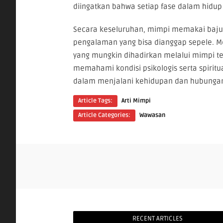
diingatkan bahwa setiap fase dalam hidu
Secara keseluruhan, mimpi memakai baju
pengalaman yang bisa dianggap sepele. Me
yang mungkin dihadirkan melalui mimpi te
memahami kondisi psikologis serta spiritu
dalam menjalani kehidupan dan hubunga
Article Tags:
Arti Mimpi
Article Categories:
Wawasan
RECENT ARTICLES