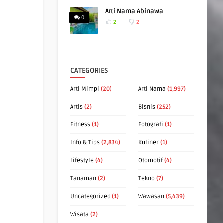
Arti Nama Abinawa
0
2
2
CATEGORIES
Arti Mimpi
(20)
Arti Nama
(1,997)
Artis
(2)
Bisnis
(252)
Fitness
(1)
Fotografi
(1)
Info & Tips
(2,834)
Kuliner
(1)
Lifestyle
(4)
Otomotif
(4)
Tanaman
(2)
Tekno
(7)
Uncategorized
(1)
Wawasan
(5,439)
Wisata
(2)