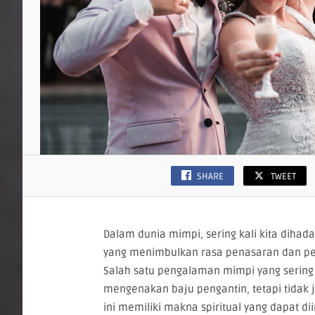
SHARE
TWEET
Dalam dunia mimpi, sering kali kita diha
yang menimbulkan rasa penasaran dan p
Salah satu pengalaman mimpi yang sering
mengenakan baju pengantin, tetapi tidak
ini memiliki makna spiritual yang dapat di