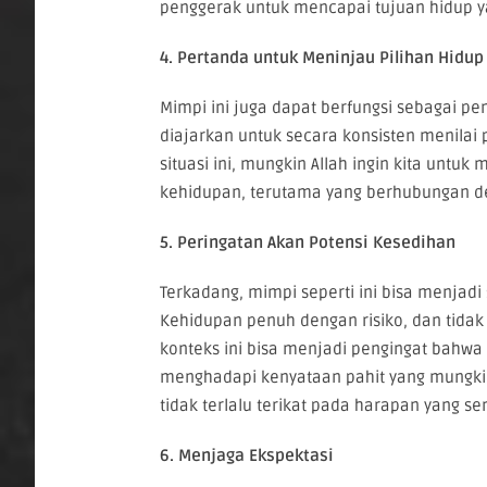
penggerak untuk mencapai tujuan hidup ya
4. Pertanda untuk Meninjau Pilihan Hidup
Mimpi ini juga dapat berfungsi sebagai pe
diajarkan untuk secara konsisten menilai 
situasi ini, mungkin Allah ingin kita unt
kehidupan, terutama yang berhubungan d
5. Peringatan Akan Potensi Kesedihan
Terkadang, mimpi seperti ini bisa menjad
Kehidupan penuh dengan risiko, dan tida
konteks ini bisa menjadi pengingat bahwa m
menghadapi kenyataan pahit yang mungkin
tidak terlalu terikat pada harapan yang s
6. Menjaga Ekspektasi