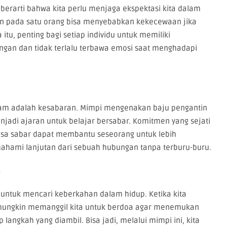
 berarti bahwa kita perlu menjaga ekspektasi kita dalam
n pada satu orang bisa menyebabkan kekecewaan jika
itu, penting bagi setiap individu untuk memiliki
gan dan tidak terlalu terbawa emosi saat menghadapi
slam adalah kesabaran. Mimpi mengenakan baju pengantin
jadi ajaran untuk belajar bersabar. Komitmen yang sejati
a sabar dapat membantu seseorang untuk lebih
hami lanjutan dari sebuah hubungan tanpa terburu-buru.
n
n untuk mencari keberkahan dalam hidup. Ketika kita
 mungkin memanggil kita untuk berdoa agar menemukan
angkah yang diambil. Bisa jadi, melalui mimpi ini, kita