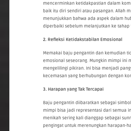
mencerminkan ketidakpastian dalam komi
baik itu diri sendiri atau pasangan. Alla
menunjukkan bahwa ada aspek dalam hub
diperbaiki sebelum melanjutkan ke tahap y
2. Refleksi Ketidakstabilan Emosional
Memakai baju pengantin dan kemudian tid
emosional seseorang. Mungkin mimpi ini m
mengelilingi pikiran. Ini bisa menjadi pa
kecemasan yang berhubungan dengan ko
3. Harapan yang Tak Tercapai
Baju pengantin diibaratkan sebagai simbo
mimpi bisa jadi representasi dari semua 
menikah sering kali dianggap sebagai sun
pengingat untuk merenungkan harapan-ha