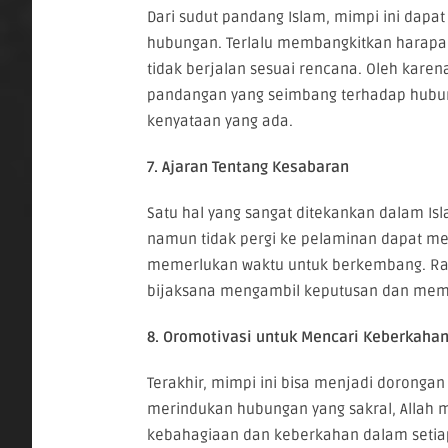
Dari sudut pandang Islam, mimpi ini dapat
hubungan. Terlalu membangkitkan harapa
tidak berjalan sesuai rencana. Oleh karena 
pandangan yang seimbang terhadap hubun
kenyataan yang ada.
7. Ajaran Tentang Kesabaran
Satu hal yang sangat ditekankan dalam I
namun tidak pergi ke pelaminan dapat men
memerlukan waktu untuk berkembang. Ras
bijaksana mengambil keputusan dan mema
8. Oromotivasi untuk Mencari Keberkaha
Terakhir, mimpi ini bisa menjadi doronga
merindukan hubungan yang sakral, Allah
kebahagiaan dan keberkahan dalam setiap l