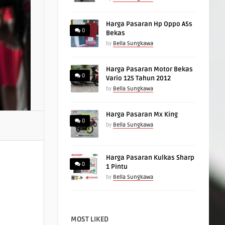
Harga Pasaran Hp Oppo A5s
0
Bekas
by
Bella Sungkawa
Harga Pasaran Motor Bekas
0
Vario 125 Tahun 2012
by
Bella Sungkawa
Harga Pasaran Mx King
0
by
Bella Sungkawa
Harga Pasaran Kulkas Sharp
0
1 Pintu
by
Bella Sungkawa
MOST LIKED