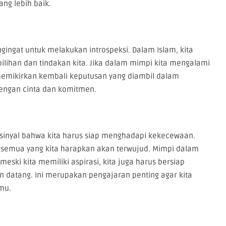
ng lebih baik.
ngingat untuk melakukan introspeksi. Dalam Islam, kita
pilihan dan tindakan kita. Jika dalam mimpi kita mengalami
uk memikirkan kembali keputusan yang diambil dalam
engan cinta dan komitmen.
i sinyal bahwa kita harus siap menghadapi kekecewaan.
k semua yang kita harapkan akan terwujud. Mimpi dalam
eski kita memiliki aspirasi, kita juga harus bersiap
 datang. Ini merupakan pengajaran penting agar kita
emu.