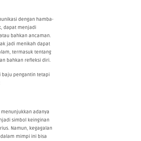
omunikasi dengan hamba-
k, dapat menjadi
, atau bahkan ancaman.
ak jadi menikah dapat
alam, termasuk tentang
n bahkan refleksi diri.
 baju pengantin tetapi
:
i menunjukkan adanya
njadi simbol keinginan
rius. Namun, kegagalan
dalam mimpi ini bisa