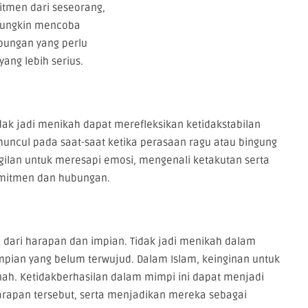
tmen dari seseorang,
h mungkin mencoba
ungan yang perlu
ang lebih serius.
ak jadi menikah dapat merefleksikan ketidakstabilan
uncul pada saat-saat ketika perasaan ragu atau bingung
nggilan untuk meresapi emosi, mengenali ketakutan serta
mitmen dan hubungan.
l dari harapan dan impian. Tidak jadi menikah dalam
impian yang belum terwujud. Dalam Islam, keinginan untuk
nah. Ketidakberhasilan dalam mimpi ini dapat menjadi
rapan tersebut, serta menjadikan mereka sebagai