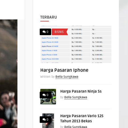
TERBARU
0
BISNIS
Harga Pasaran Iphone
Written by
Bella Sungkawa
Harga Pasaran Ninja Ss
0
by
Bella Sungkawa
Harga Pasaran Vario 125
0
Tahun 2013 Bekas
by
Bella Sungkawa