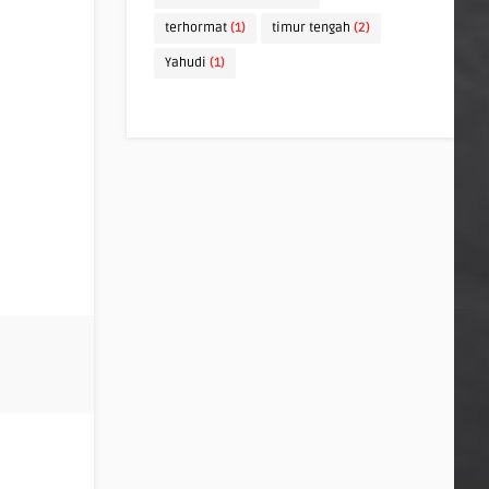
terhormat
(1)
timur tengah
(2)
Yahudi
(1)