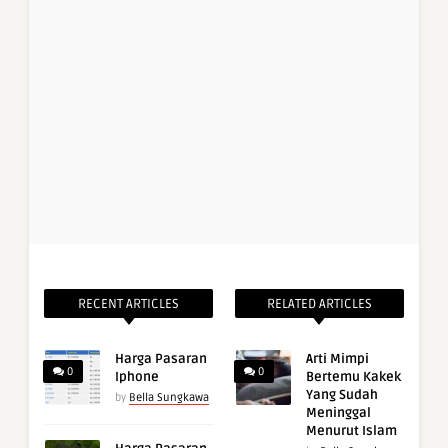
RECENT ARTICLES
RELATED ARTICLES
Harga Pasaran
Arti Mimpi
0
0
Iphone
Bertemu Kakek
Yang Sudah
by
Bella Sungkawa
Meninggal
Menurut Islam