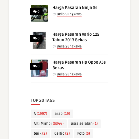
Harga Pasaran Ninja Ss
0
by
Bella Sungkawa
Harga Pasaran Vario 125
0
Tahun 2013 Bekas
by
Bella Sungkawa
Harga Pasaran Hp Oppo A5s
0
Bekas
by
Bella Sungkawa
TOP 20 TAGS
A
(1997)
arab
(19)
Arti Mimpi
(5344)
asia selatan
(1)
baik
(2)
Celtic
(2)
Foto
(5)