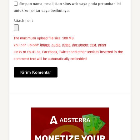
Simpan nama, email, dan situs web saya pada peramban ini
untuk komentar saya berikutnya.
Attachment
The maximum upload file size: 100 MB.
You can upload:
image
,
audio
,
video
,
document
,
text
,
other
.
Links to YouTube, Facebook, Twitter and other services inserted in the
comment text will be automatically embedded.