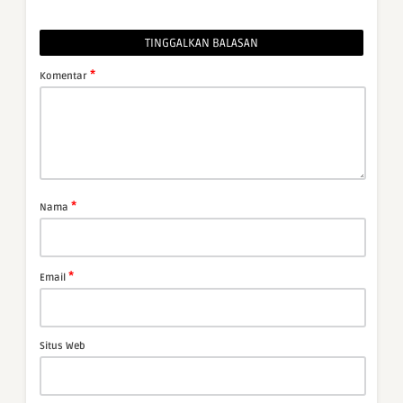
TINGGALKAN BALASAN
*
Komentar
*
Nama
*
Email
Situs Web