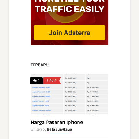
TERBARU
0
BISNIS
Harga Pasaran Iphone
Written by
Bella Sungkawa