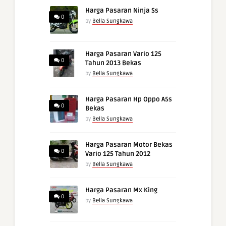
Harga Pasaran Ninja Ss
0
by
Bella Sungkawa
Harga Pasaran Vario 125
0
Tahun 2013 Bekas
by
Bella Sungkawa
Harga Pasaran Hp Oppo A5s
0
Bekas
by
Bella Sungkawa
Harga Pasaran Motor Bekas
0
Vario 125 Tahun 2012
by
Bella Sungkawa
Harga Pasaran Mx King
0
by
Bella Sungkawa