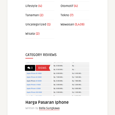
Lifestyle
(4)
Otomotif
(4)
Tanaman
(2)
Tekno
(7)
Uncategorized
(1)
Wawasan
(5,439)
Wisata
(2)
CATEGORY REVIEWS
0
BISNIS
Harga Pasaran Iphone
Written by
Bella Sungkawa