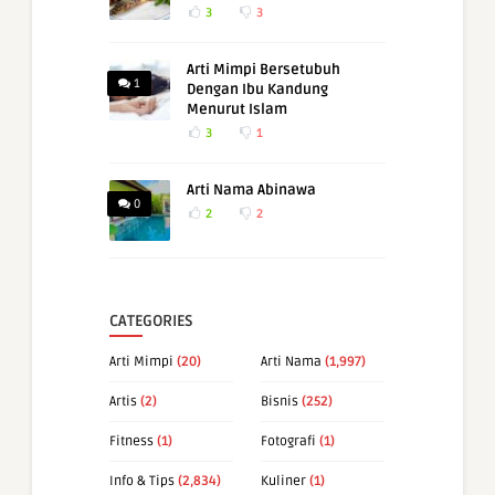
3
3
Arti Mimpi Bersetubuh
1
Dengan Ibu Kandung
Menurut Islam
3
1
Arti Nama Abinawa
0
2
2
CATEGORIES
Arti Mimpi
(20)
Arti Nama
(1,997)
Artis
(2)
Bisnis
(252)
Fitness
(1)
Fotografi
(1)
Info & Tips
(2,834)
Kuliner
(1)