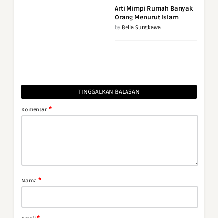
Arti Mimpi Rumah Banyak
Orang Menurut Islam
by
Bella Sungkawa
TINGGALKAN BALASAN
*
Komentar
*
Nama