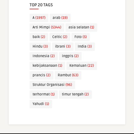
TOP 20 TAGS
A
(1997)
arab
(19)
Arti Mimpi
(5344)
asia selatan
(1)
baik
(2)
Celtic
(2)
Foto
(5)
Hindu
(3)
ibrani
(3)
India
(3)
Indonesia
(2)
inggris
(2)
kebijaksanaan
(1)
Kemaluan
(22)
prancis
(2)
Rambut
(63)
Struktur Organisasi
(96)
terhormat
(1)
timur tengah
(2)
Yahudi
(1)