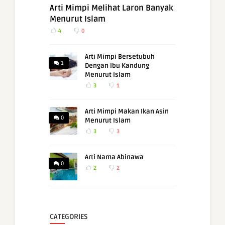
Arti Mimpi Melihat Laron Banyak
Menurut Islam
4
0
Arti Mimpi Bersetubuh
1
Dengan Ibu Kandung
Menurut Islam
3
1
Arti Mimpi Makan Ikan Asin
0
Menurut Islam
3
3
Arti Nama Abinawa
0
2
2
CATEGORIES