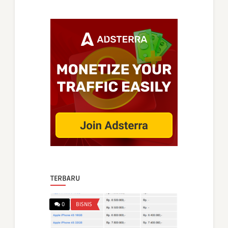
TERBARU
0
BISNIS