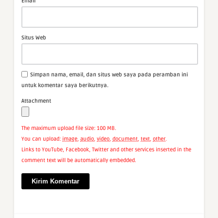
*
Email
Situs Web
Simpan nama, email, dan situs web saya pada peramban ini
untuk komentar saya berikutnya.
Attachment
The maximum upload file size: 100 MB.
You can upload:
image
,
audio
,
video
,
document
,
text
,
other
.
Links to YouTube, Facebook, Twitter and other services inserted in the
comment text will be automatically embedded.