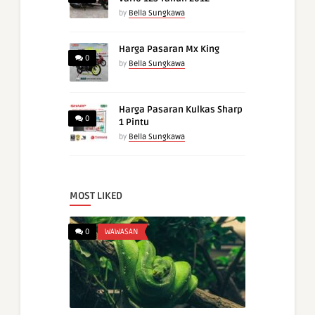
by
Bella Sungkawa
Harga Pasaran Mx King
0
by
Bella Sungkawa
Harga Pasaran Kulkas Sharp
0
1 Pintu
by
Bella Sungkawa
MOST LIKED
0
WAWASAN