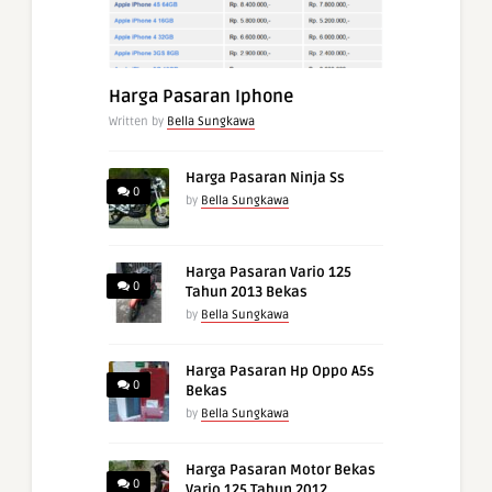
Harga Pasaran Iphone
Written by
Bella Sungkawa
Harga Pasaran Ninja Ss
0
by
Bella Sungkawa
Harga Pasaran Vario 125
0
Tahun 2013 Bekas
by
Bella Sungkawa
Harga Pasaran Hp Oppo A5s
0
Bekas
by
Bella Sungkawa
Harga Pasaran Motor Bekas
0
Vario 125 Tahun 2012