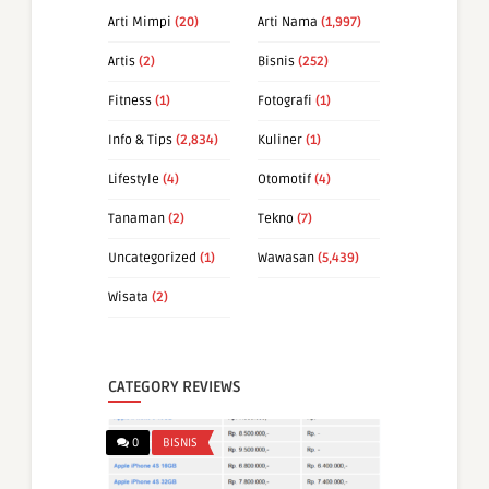
Arti Mimpi
(20)
Arti Nama
(1,997)
Artis
(2)
Bisnis
(252)
Fitness
(1)
Fotografi
(1)
Info & Tips
(2,834)
Kuliner
(1)
Lifestyle
(4)
Otomotif
(4)
Tanaman
(2)
Tekno
(7)
Uncategorized
(1)
Wawasan
(5,439)
Wisata
(2)
CATEGORY REVIEWS
0
BISNIS