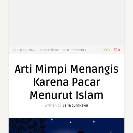
0
0
Sep 14, 2024
511
Views
0 Comments
Arti Mimpi Menangis
Karena Pacar
Menurut Islam
Written by
Bella Sungkawa