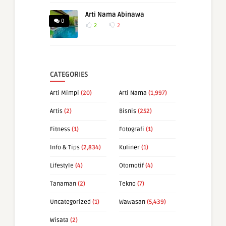
Arti Nama Abinawa
0
2
2
CATEGORIES
Arti Mimpi
(20)
Arti Nama
(1,997)
Artis
(2)
Bisnis
(252)
Fitness
(1)
Fotografi
(1)
Info & Tips
(2,834)
Kuliner
(1)
Lifestyle
(4)
Otomotif
(4)
Tanaman
(2)
Tekno
(7)
Uncategorized
(1)
Wawasan
(5,439)
Wisata
(2)