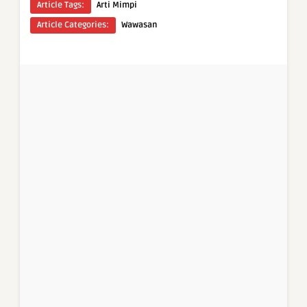
Article Tags:
Arti Mimpi
Article Categories:
Wawasan