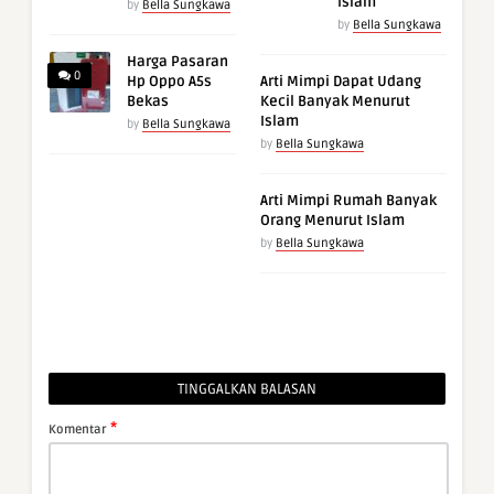
Islam
by
Bella Sungkawa
by
Bella Sungkawa
Harga Pasaran
0
Hp Oppo A5s
Arti Mimpi Dapat Udang
Bekas
Kecil Banyak Menurut
Islam
by
Bella Sungkawa
by
Bella Sungkawa
Arti Mimpi Rumah Banyak
Orang Menurut Islam
by
Bella Sungkawa
TINGGALKAN BALASAN
*
Komentar