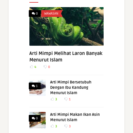
0
WAWASAN
Arti Mimpi Melihat Laron Banyak
Menurut Islam
4
0
Arti Mimpi Bersetubuh
1
Dengan Ibu Kandung
Menurut Islam
3
1
Arti Mimpi Makan Ikan Asin
0
Menurut Islam
3
3