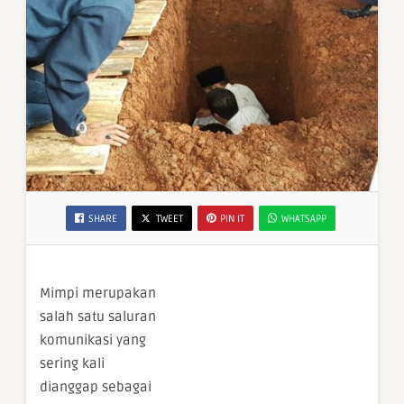
SHARE
TWEET
PIN IT
WHATSAPP
Mimpi merupakan
salah satu saluran
komunikasi yang
sering kali
dianggap sebagai