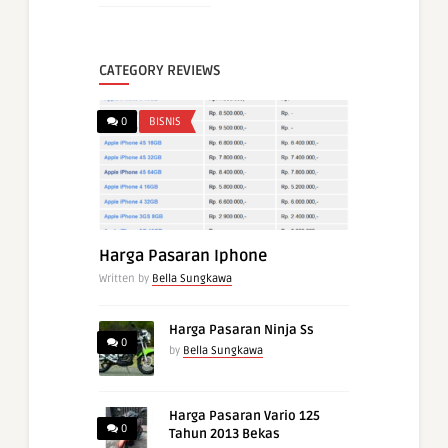
CATEGORY REVIEWS
0
BISNIS
Harga Pasaran Iphone
Written by
Bella Sungkawa
Harga Pasaran Ninja Ss
0
by
Bella Sungkawa
Harga Pasaran Vario 125
0
Tahun 2013 Bekas