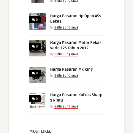
by
Bella Sungkawa
Harga Pasaran Hp Oppo A5s
0
Bekas
by
Bella Sungkawa
Harga Pasaran Motor Bekas
0
Vario 125 Tahun 2012
by
Bella Sungkawa
Harga Pasaran Mx King
0
by
Bella Sungkawa
Harga Pasaran Kulkas Sharp
0
1 Pintu
by
Bella Sungkawa
MOST LIKED