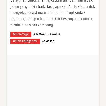
panggilan untuk meningkatkan diri dan menapaki
jalan yang lebih baik. Jadi, apakah Anda siap untuk
mengeksplorasi makna di balik mimpi Anda?
Ingatlah, setiap mimpi adalah kesempatan untuk
tumbuh dan berkembang.
·
Article Tags:
Arti Mimpi
Rambut
Article Categories:
Wawasan