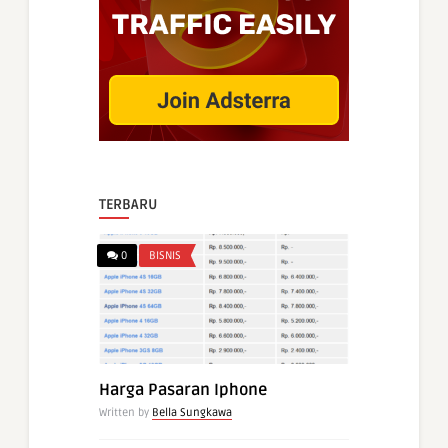
TERBARU
0
BISNIS
Harga Pasaran Iphone
Written by
Bella Sungkawa