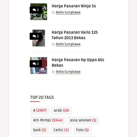
Harga Pasaran Ninja Ss
0
by
Bella Sungkawa
Harga Pasaran Vario 125
0
Tahun 2013 Bekas
by
Bella Sungkawa
Harga Pasaran Hp Oppo A5s
0
Bekas
by
Bella Sungkawa
TOP 20 TAGS
A
(1997)
arab
(19)
Arti Mimpi
(5344)
asia selatan
(1)
baik
(2)
Celtic
(2)
Foto
(5)