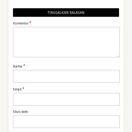
TINGGALKAN BALASAN
*
Komentar
*
Nama
*
Email
Situs Web