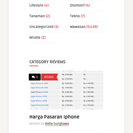
Lifestyle
(4)
Otomotif
(4)
Tanaman
(2)
Tekno
(7)
Uncategorized
(1)
Wawasan
(5,439)
Wisata
(2)
CATEGORY REVIEWS
0
BISNIS
Harga Pasaran Iphone
Written by
Bella Sungkawa