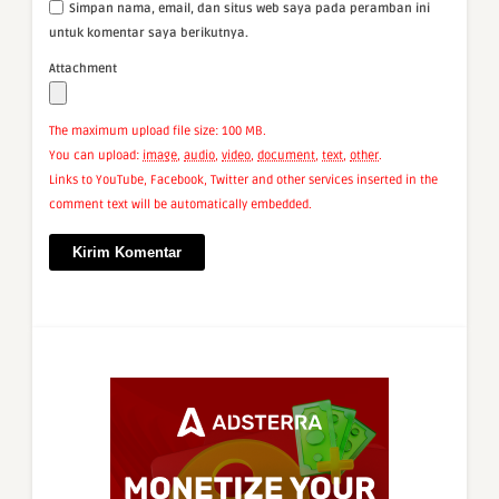
Simpan nama, email, dan situs web saya pada peramban ini
untuk komentar saya berikutnya.
Attachment
The maximum upload file size: 100 MB.
You can upload:
image
,
audio
,
video
,
document
,
text
,
other
.
Links to YouTube, Facebook, Twitter and other services inserted in the
comment text will be automatically embedded.