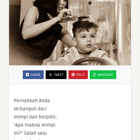
SHARE
TWEET
PIN IT
WHATSAPP
Pernahkah Anda
terbangun dari
mimpi dan berpikir,
“Apa makna mimpi
ini?” Salah satu