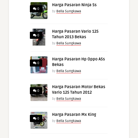
Harga Pasaran Ninja Ss
0
by
Bella Sungkawa
Harga Pasaran Vario 125
0
Tahun 2013 Bekas
by
Bella Sungkawa
Harga Pasaran Hp Oppo A5s
0
Bekas
by
Bella Sungkawa
Harga Pasaran Motor Bekas
0
Vario 125 Tahun 2012
by
Bella Sungkawa
Harga Pasaran Mx King
0
by
Bella Sungkawa