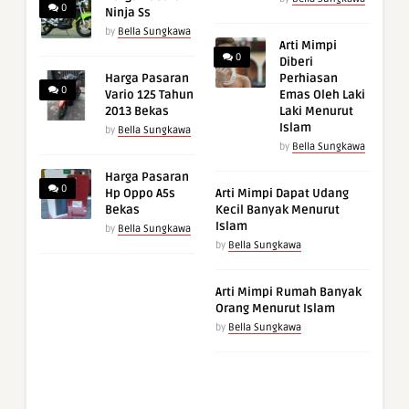
0
Ninja Ss
by
Bella Sungkawa
Arti Mimpi
0
Diberi
Harga Pasaran
Perhiasan
0
Vario 125 Tahun
Emas Oleh Laki
2013 Bekas
Laki Menurut
Islam
by
Bella Sungkawa
by
Bella Sungkawa
Harga Pasaran
0
Hp Oppo A5s
Arti Mimpi Dapat Udang
Bekas
Kecil Banyak Menurut
Islam
by
Bella Sungkawa
by
Bella Sungkawa
Arti Mimpi Rumah Banyak
Orang Menurut Islam
by
Bella Sungkawa