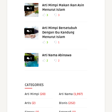
Arti Mimpi Makan Ikan Asin
0
Menurut Islam
3
3
Arti Mimpi Bersetubuh
1
Dengan Ibu Kandung
Menurut Islam
3
1
Arti Nama Abinawa
0
2
2
CATEGORIES
Arti Mimpi
(20)
Arti Nama
(1,997)
Artis
(2)
Bisnis
(252)