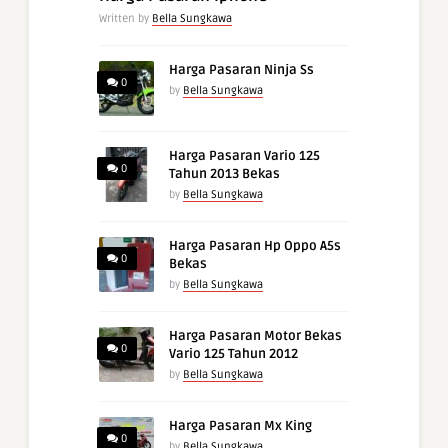
Written by
Bella Sungkawa
Harga Pasaran Ninja Ss
0
by
Bella Sungkawa
Harga Pasaran Vario 125
0
Tahun 2013 Bekas
by
Bella Sungkawa
Harga Pasaran Hp Oppo A5s
0
Bekas
by
Bella Sungkawa
Harga Pasaran Motor Bekas
0
Vario 125 Tahun 2012
by
Bella Sungkawa
Harga Pasaran Mx King
0
by
Bella Sungkawa