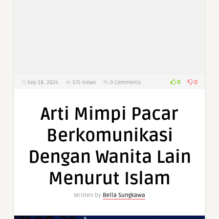
0
0
Sep 18, 2024
575
Views
0 Comments
Arti Mimpi Pacar
Berkomunikasi
Dengan Wanita Lain
Menurut Islam
Written by
Bella Sungkawa