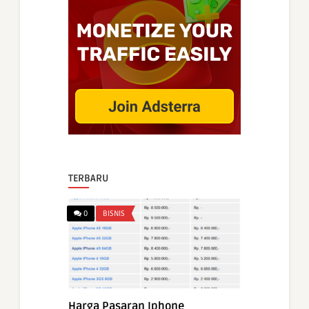
TERBARU
0
BISNIS
Harga Pasaran Iphone