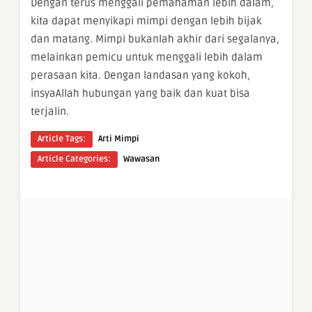
Dengan terus menggali pemahaman lebih dalam,
kita dapat menyikapi mimpi dengan lebih bijak
dan matang. Mimpi bukanlah akhir dari segalanya,
melainkan pemicu untuk menggali lebih dalam
perasaan kita. Dengan landasan yang kokoh,
insyaAllah hubungan yang baik dan kuat bisa
terjalin.
Article Tags:
Arti Mimpi
Article Categories:
Wawasan