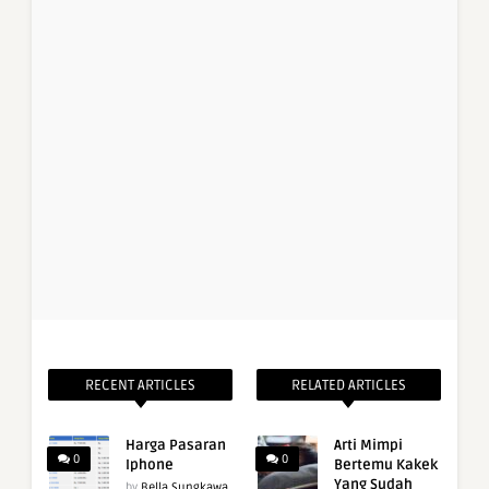
RECENT ARTICLES
RELATED ARTICLES
Harga Pasaran
Arti Mimpi
0
0
Iphone
Bertemu Kakek
Yang Sudah
by
Bella Sungkawa