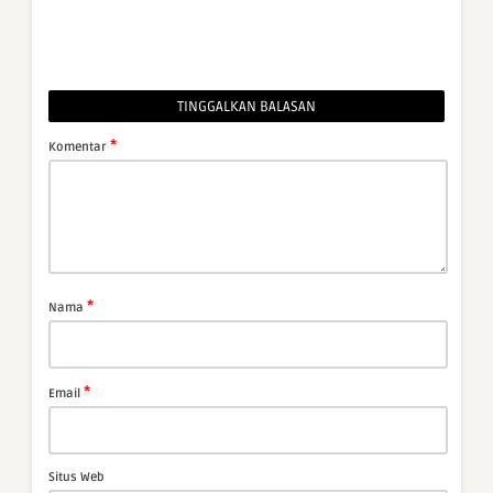
TINGGALKAN BALASAN
*
Komentar
*
Nama
*
Email
Situs Web