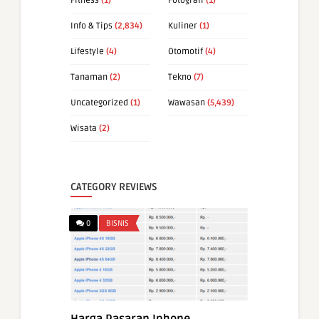
Fitness
(1)
Fotografi
(1)
Info & Tips
(2,834)
Kuliner
(1)
Lifestyle
(4)
Otomotif
(4)
Tanaman
(2)
Tekno
(7)
Uncategorized
(1)
Wawasan
(5,439)
Wisata
(2)
CATEGORY REVIEWS
0
BISNIS