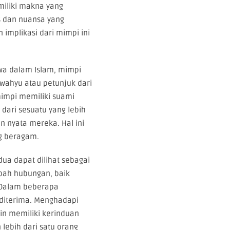
miliki makna yang
s dan nuansa yang
n implikasi dari mimpi ini
a dalam Islam, mimpi
 wahyu atau petunjuk dari
rmimpi memiliki suami
 dari sesuatu yang lebih
n nyata mereka. Hal ini
ng beragam.
dua dapat dilihat sebagai
bah hubungan, baik
 Dalam beberapa
 diterima. Menghadapi
n memiliki kerinduan
 lebih dari satu orang