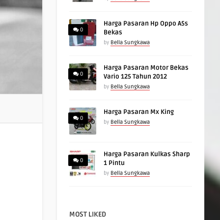
Harga Pasaran Hp Oppo A5s
0
Bekas
by
Bella Sungkawa
Harga Pasaran Motor Bekas
0
Vario 125 Tahun 2012
by
Bella Sungkawa
Harga Pasaran Mx King
0
by
Bella Sungkawa
Harga Pasaran Kulkas Sharp
0
1 Pintu
by
Bella Sungkawa
MOST LIKED