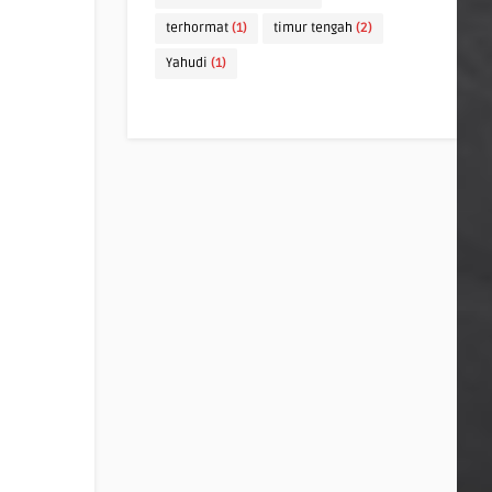
terhormat
(1)
timur tengah
(2)
Yahudi
(1)