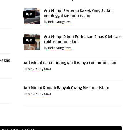
Arti Mimpi Bertemu Kakek Yang Sudah
0
Meninggal Menurut Islam
by
Bella Sungkawa
Arti Mimpi Diberi Perhiasan Emas Oleh Laki
0
Laki Menurut Islam
by
Bella Sungkawa
 Bekas
Arti Mimpi Dapat Udang Kecil Banyak Menurut Islam
by
Bella Sungkawa
Arti Mimpi Rumah Banyak Orang Menurut Islam
by
Bella Sungkawa