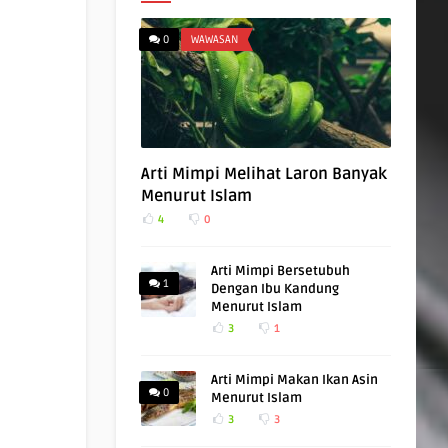
0
WAWASAN
Arti Mimpi Melihat Laron Banyak
Menurut Islam
4
0
Arti Mimpi Bersetubuh
1
Dengan Ibu Kandung
Menurut Islam
3
1
Arti Mimpi Makan Ikan Asin
0
Menurut Islam
3
3