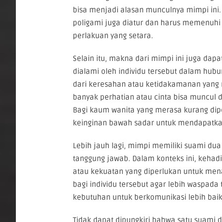
bisa menjadi alasan munculnya mimpi ini
poligami juga diatur dan harus memenuhi s
perlakuan yang setara.
Selain itu, makna dari mimpi ini juga da
dialami oleh individu tersebut dalam hubun
dari keresahan atau ketidakamanan yang
banyak perhatian atau cinta bisa muncul
Bagi kaum wanita yang merasa kurang dipe
keinginan bawah sadar untuk mendapatkan
Lebih jauh lagi, mimpi memiliki suami dua
tanggung jawab. Dalam konteks ini, keh
atau kekuatan yang diperlukan untuk mena
bagi individu tersebut agar lebih waspada
kebutuhan untuk berkomunikasi lebih bai
Tidak dapat dipungkiri bahwa satu suami 