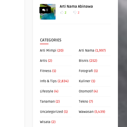
Arti Nama Abinawa
0
2
2
CATEGORIES
Arti Mimpi
(20)
Arti Nama
(1,997)
Artis
(2)
Bisnis
(252)
Fitness
(1)
Fotografi
(1)
Info & Tips
(2,834)
Kuliner
(1)
Lifestyle
(4)
Otomotif
(4)
Tanaman
(2)
Tekno
(7)
Uncategorized
(1)
Wawasan
(5,439)
Wisata
(2)