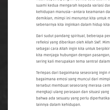
suami kedua mengarah kepada variasi dan 
kehidupan manusia—antara keamanan dan 
demikian, mimpi ini menuntut kita untuk m
sebenarnya kita inginkan dalam hidup kita
Dari sudut pandang spiritual, beberapa p
refleksi yang diberikan oleh Allah SWT. Mi
sebagai cara Allah ingin kita untuk berpi
kita menjaga hubungan dengan pasangan, 
sering kali merupakan tema sentral dalam
Terlepas dari bagaimana seseorang ingin
bagaimana emosi yang muncul dari mimpi 
tersebut membuat seseorang merasa cema
mengkaji ulang perasaan dan situasi yang
bahwa ada sesuatu yang perlu diperhatik
lainnya dalam kehidupan.