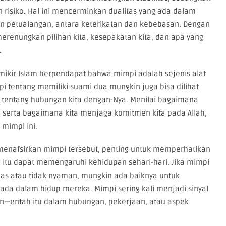
risiko. Hal ini mencerminkan dualitas yang ada dalam
petualangan, antara keterikatan dan kebebasan. Dengan
erenungkan pilihan kita, kesepakatan kita, dan apa yang
.
emikir Islam berpendapat bahwa mimpi adalah sejenis alat
mpi tentang memiliki suami dua mungkin juga bisa dilihat
kir tentang hubungan kita dengan-Nya. Menilai bagaimana
serta bagaimana kita menjaga komitmen kita pada Allah,
 mimpi ini.
 menafsirkan mimpi tersebut, penting untuk memperhatikan
itu dapat memengaruhi kehidupan sehari-hari. Jika mimpi
s atau tidak nyaman, mungkin ada baiknya untuk
 ada dalam hidup mereka. Mimpi sering kali menjadi sinyal
an—entah itu dalam hubungan, pekerjaan, atau aspek