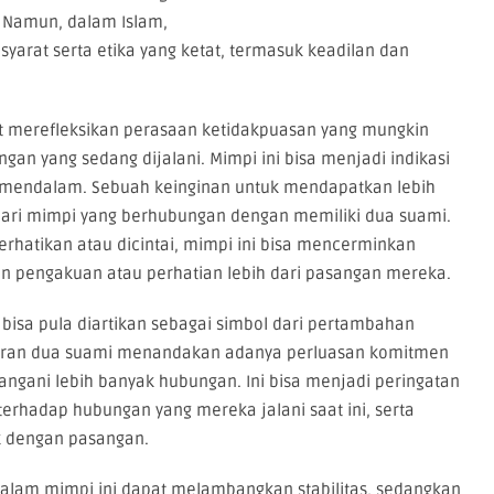
. Namun, dalam Islam,
yarat serta etika yang ketat, termasuk keadilan dan
pat merefleksikan perasaan ketidakpuasan yang mungkin
gan yang sedang dijalani. Mimpi ini bisa menjadi indikasi
 mendalam. Sebuah keinginan untuk mendapatkan lebih
 dari mimpi yang berhubungan dengan memiliki dua suami.
rhatikan atau dicintai, mimpi ini bisa mencerminkan
 pengakuan atau perhatian lebih dari pasangan mereka.
 bisa pula diartikan sebagai simbol dari pertambahan
adiran dua suami menandakan adanya perluasan komitmen
ngani lebih banyak hubungan. Ini bisa menjadi peringatan
 terhadap hubungan yang mereka jalani saat ini, serta
k dengan pasangan.
dalam mimpi ini dapat melambangkan stabilitas, sedangkan