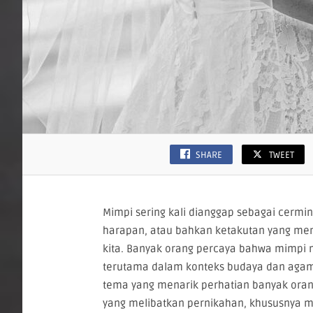
SHARE
TWEET
Mimpi sering kali dianggap sebagai cermi
harapan, atau bahkan ketakutan yang me
kita. Banyak orang percaya bahwa mimpi 
terutama dalam konteks budaya dan agama
tema yang menarik perhatian banyak orang
yang melibatkan pernikahan, khususnya m