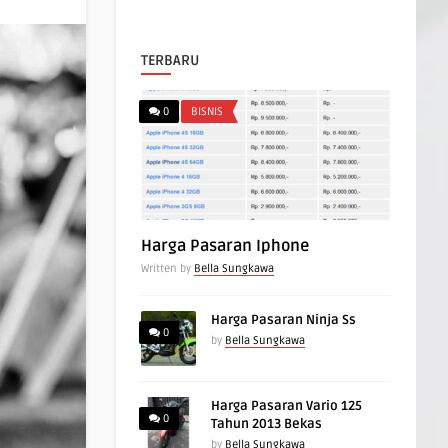
TERBARU
0
BISNIS
Harga Pasaran Iphone
Written by
Bella Sungkawa
Harga Pasaran Ninja Ss
0
by
Bella Sungkawa
Harga Pasaran Vario 125
0
Tahun 2013 Bekas
by
Bella Sungkawa