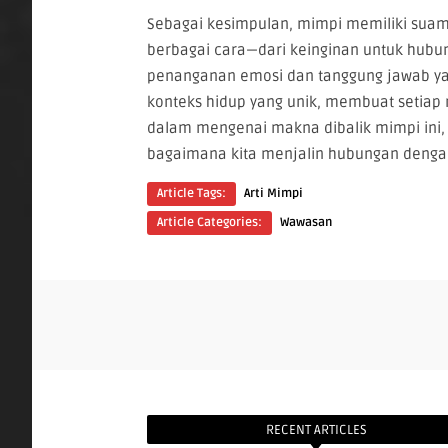
Sebagai kesimpulan, mimpi memiliki suami
berbagai cara—dari keinginan untuk hubun
penanganan emosi dan tanggung jawab yan
konteks hidup yang unik, membuat setiap
dalam mengenai makna dibalik mimpi ini, k
bagaimana kita menjalin hubungan dengan
Article Tags:
Arti Mimpi
Article Categories:
Wawasan
RECENT ARTICLES