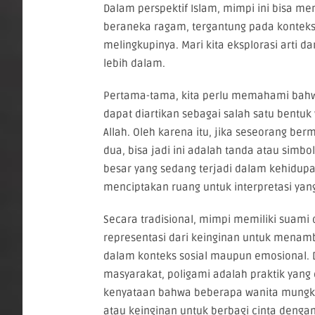
Dalam perspektif Islam, mimpi ini bisa me
beraneka ragam, tergantung pada kontek
melingkupinya. Mari kita eksplorasi arti da
lebih dalam.
Pertama-tama, kita perlu memahami bahw
dapat diartikan sebagai salah satu bentuk
Allah. Oleh karena itu, jika seseorang be
dua, bisa jadi ini adalah tanda atau simbol
besar yang sedang terjadi dalam kehidupa
menciptakan ruang untuk interpretasi ya
Secara tradisional, mimpi memiliki suami 
representasi dari keinginan untuk menam
dalam konteks sosial maupun emosional.
masyarakat, poligami adalah praktik yang
kenyataan bahwa beberapa wanita mungki
atau keinginan untuk berbagi cinta dengan