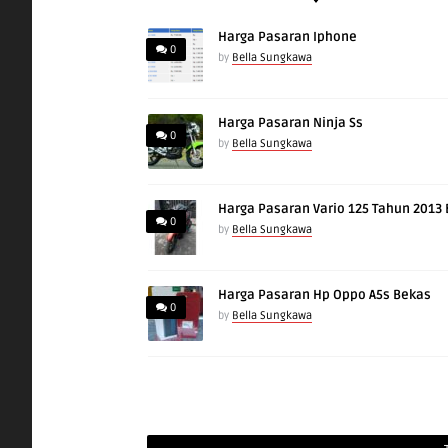
Harga Pasaran Iphone
0
by
Bella Sungkawa
Harga Pasaran Ninja Ss
0
by
Bella Sungkawa
Harga Pasaran Vario 125 Tahun 2013
0
by
Bella Sungkawa
Harga Pasaran Hp Oppo A5s Bekas
0
by
Bella Sungkawa