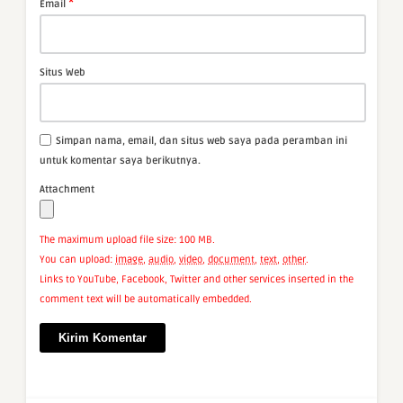
*
Email
Situs Web
Simpan nama, email, dan situs web saya pada peramban ini
untuk komentar saya berikutnya.
Attachment
The maximum upload file size: 100 MB.
You can upload:
image
,
audio
,
video
,
document
,
text
,
other
.
Links to YouTube, Facebook, Twitter and other services inserted in the
comment text will be automatically embedded.