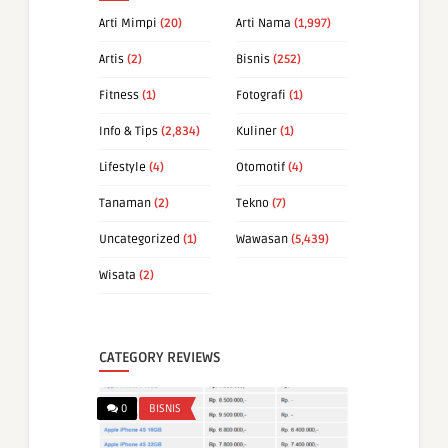
Arti Mimpi
(20)
Arti Nama
(1,997)
Artis
(2)
Bisnis
(252)
Fitness
(1)
Fotografi
(1)
Info & Tips
(2,834)
Kuliner
(1)
Lifestyle
(4)
Otomotif
(4)
Tanaman
(2)
Tekno
(7)
Uncategorized
(1)
Wawasan
(5,439)
Wisata
(2)
CATEGORY REVIEWS
0
BISNIS