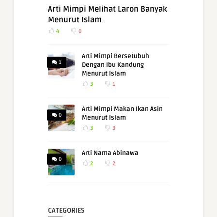
Arti Mimpi Melihat Laron Banyak
Menurut Islam
4
0
Arti Mimpi Bersetubuh
1
Dengan Ibu Kandung
Menurut Islam
3
1
Arti Mimpi Makan Ikan Asin
0
Menurut Islam
3
3
Arti Nama Abinawa
0
2
2
CATEGORIES