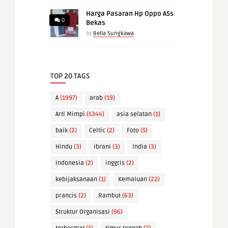
Harga Pasaran Hp Oppo A5s
0
Bekas
by
Bella Sungkawa
TOP 20 TAGS
A
(1997)
arab
(19)
Arti Mimpi
(5344)
asia selatan
(1)
baik
(2)
Celtic
(2)
Foto
(5)
Hindu
(3)
ibrani
(3)
India
(3)
Indonesia
(2)
inggris
(2)
kebijaksanaan
(1)
Kemaluan
(22)
prancis
(2)
Rambut
(63)
Struktur Organisasi
(96)