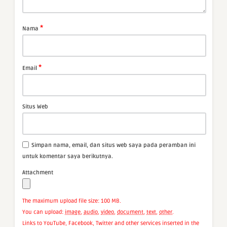
*
Nama
*
Email
Situs Web
Simpan nama, email, dan situs web saya pada peramban ini
untuk komentar saya berikutnya.
Attachment
The maximum upload file size: 100 MB.
You can upload:
image
,
audio
,
video
,
document
,
text
,
other
.
Links to YouTube, Facebook, Twitter and other services inserted in the