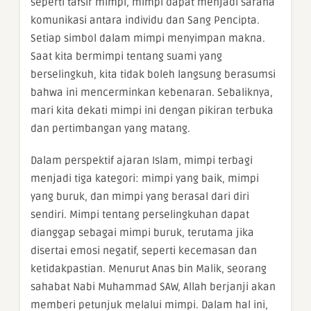
seperti tafsir mimpi, mimpi dapat menjadi sarana
komunikasi antara individu dan Sang Pencipta.
Setiap simbol dalam mimpi menyimpan makna.
Saat kita bermimpi tentang suami yang
berselingkuh, kita tidak boleh langsung berasumsi
bahwa ini mencerminkan kebenaran. Sebaliknya,
mari kita dekati mimpi ini dengan pikiran terbuka
dan pertimbangan yang matang.
Dalam perspektif ajaran Islam, mimpi terbagi
menjadi tiga kategori: mimpi yang baik, mimpi
yang buruk, dan mimpi yang berasal dari diri
sendiri. Mimpi tentang perselingkuhan dapat
dianggap sebagai mimpi buruk, terutama jika
disertai emosi negatif, seperti kecemasan dan
ketidakpastian. Menurut Anas bin Malik, seorang
sahabat Nabi Muhammad SAW, Allah berjanji akan
memberi petunjuk melalui mimpi. Dalam hal ini,