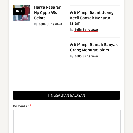
Harga Pasaran
0
Hp Oppo A5s
Arti Mimpi Dapat Udang
Bekas
Kecil Banyak Menurut
Islam
by
Bella Sungkawa
by
Bella Sungkawa
Arti Mimpi Rumah Banyak
Orang Menurut Islam
by
Bella Sungkawa
TINGGALKAN BALASAN
*
Komentar