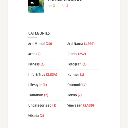
0
2
2
CATEGORIES
Arti Mimpi
(20)
Arti Nama
(1,997)
Artis
(2)
Bisnis
(252)
Fitness
(1)
Fotografi
(1)
Info & Tips
(2,834)
Kuliner
(1)
Lifestyle
(4)
Otomotif
(4)
Tanaman
(2)
Tekno
(7)
Uncategorized
(1)
Wawasan
(5,439)
Wisata
(2)