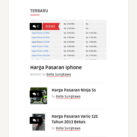
TERBARU
0
BISNIS
Harga Pasaran Iphone
Written by
Bella Sungkawa
Harga Pasaran Ninja Ss
0
by
Bella Sungkawa
Harga Pasaran Vario 125
0
Tahun 2013 Bekas
by
Bella Sungkawa