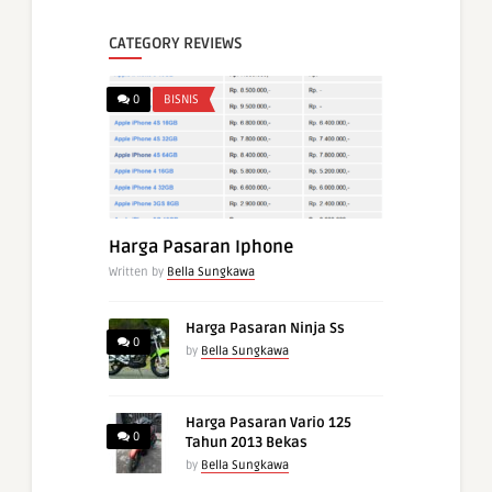
CATEGORY REVIEWS
0
BISNIS
Harga Pasaran Iphone
Written by
Bella Sungkawa
Harga Pasaran Ninja Ss
0
by
Bella Sungkawa
Harga Pasaran Vario 125
0
Tahun 2013 Bekas
by
Bella Sungkawa