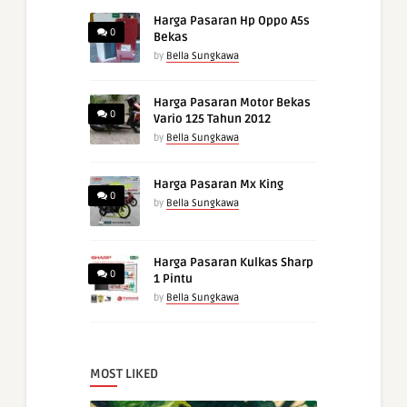
Harga Pasaran Hp Oppo A5s
0
Bekas
by
Bella Sungkawa
Harga Pasaran Motor Bekas
0
Vario 125 Tahun 2012
by
Bella Sungkawa
Harga Pasaran Mx King
0
by
Bella Sungkawa
Harga Pasaran Kulkas Sharp
0
1 Pintu
by
Bella Sungkawa
MOST LIKED