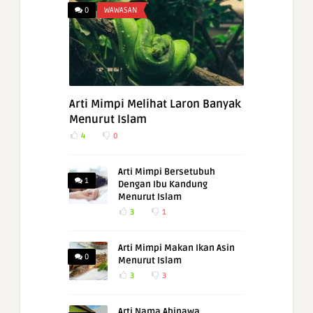
0
WAWASAN
Arti Mimpi Melihat Laron Banyak
Menurut Islam
4
0
Arti Mimpi Bersetubuh
1
Dengan Ibu Kandung
Menurut Islam
3
1
Arti Mimpi Makan Ikan Asin
0
Menurut Islam
3
3
Arti Nama Abinawa