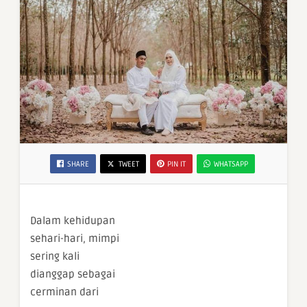
SHARE
TWEET
PIN IT
WHATSAPP
Dalam kehidupan
sehari-hari, mimpi
sering kali
dianggap sebagai
cerminan dari