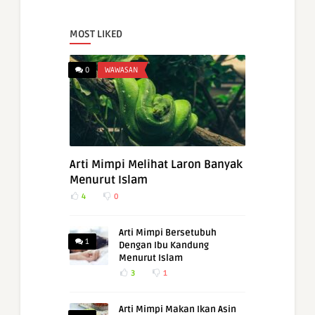
MOST LIKED
0
WAWASAN
Arti Mimpi Melihat Laron Banyak
Menurut Islam
4
0
Arti Mimpi Bersetubuh
1
Dengan Ibu Kandung
Menurut Islam
3
1
Arti Mimpi Makan Ikan Asin