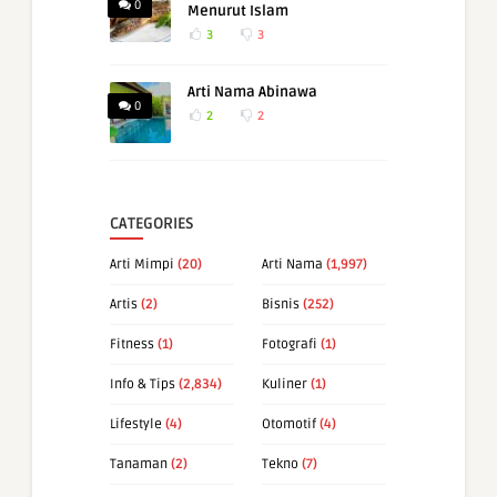
0
Menurut Islam
3
3
Arti Nama Abinawa
0
2
2
CATEGORIES
Arti Mimpi
(20)
Arti Nama
(1,997)
Artis
(2)
Bisnis
(252)
Fitness
(1)
Fotografi
(1)
Info & Tips
(2,834)
Kuliner
(1)
Lifestyle
(4)
Otomotif
(4)
Tanaman
(2)
Tekno
(7)