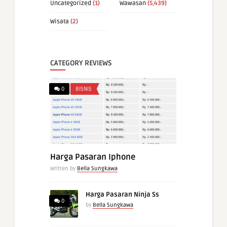
Uncategorized
(1)
Wawasan
(5,439)
Wisata
(2)
CATEGORY REVIEWS
0
BISNIS
Harga Pasaran Iphone
Written by
Bella Sungkawa
Harga Pasaran Ninja Ss
0
by
Bella Sungkawa