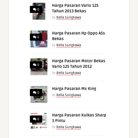
Harga Pasaran Vario 125
0
Tahun 2013 Bekas
by
Bella Sungkawa
Harga Pasaran Hp Oppo A5s
0
Bekas
by
Bella Sungkawa
Harga Pasaran Motor Bekas
0
Vario 125 Tahun 2012
by
Bella Sungkawa
Harga Pasaran Mx King
0
by
Bella Sungkawa
Harga Pasaran Kulkas Sharp
0
1 Pintu
by
Bella Sungkawa