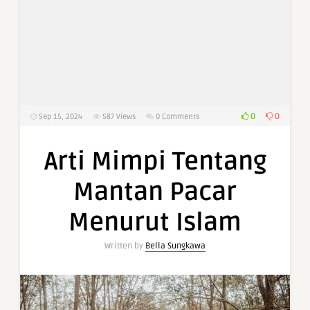
0
0
Sep 15, 2024
587
Views
0 Comments
Arti Mimpi Tentang
Mantan Pacar
Menurut Islam
Written by
Bella Sungkawa