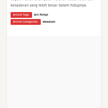
kesadaran yang lebih besar dalam hidupnya.
Article Tags:
Arti Mimpi
Article Categories:
Wawasan