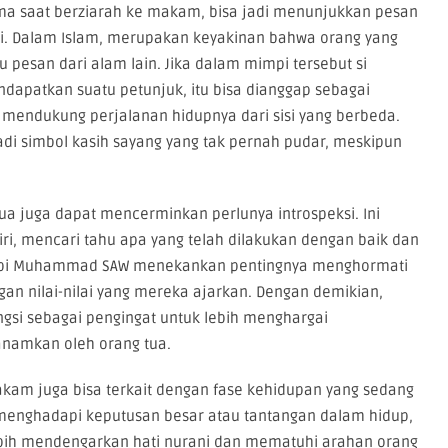
ma saat berziarah ke makam, bisa jadi menunjukkan pesan
i. Dalam Islam, merupakan keyakinan bahwa orang yang
pesan dari alam lain. Jika dalam mimpi tersebut si
patkan suatu petunjuk, itu bisa dianggap sebagai
 mendukung perjalanan hidupnya dari sisi yang berbeda.
di simbol kasih sayang yang tak pernah pudar, meskipun
a juga dapat mencerminkan perlunya introspeksi. Ini
iri, mencari tahu apa yang telah dilakukan dengan baik dan
 Nabi Muhammad SAW menekankan pentingnya menghormati
gan nilai-nilai yang mereka ajarkan. Dengan demikian,
gsi sebagai pengingat untuk lebih menghargai
tanamkan oleh orang tua.
akam juga bisa terkait dengan fase kehidupan yang sedang
 menghadapi keputusan besar atau tantangan dalam hidup,
lebih mendengarkan hati nurani dan mematuhi arahan orang