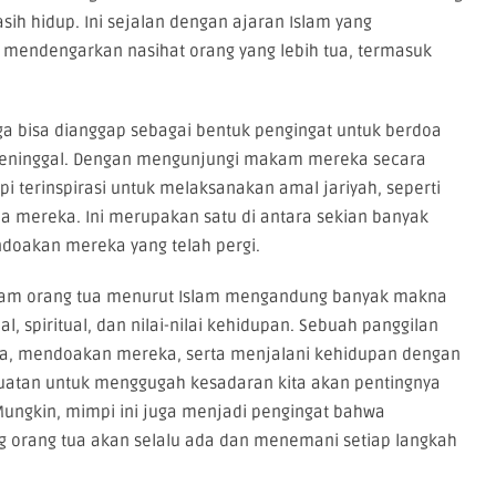
sih hidup. Ini sejalan dengan ajaran Islam yang
endengarkan nasihat orang yang lebih tua, termasuk
uga bisa dianggap sebagai bentuk pengingat untuk berdoa
h meninggal. Dengan mengunjungi makam mereka secara
pi terinspirasi untuk melaksanakan amal jariyah, seperti
a mereka. Ini merupakan satu di antara sekian banyak
doakan mereka yang telah pergi.
akam orang tua menurut Islam mengandung banyak makna
 spiritual, dan nilai-nilai kehidupan. Sebuah panggilan
ua, mendoakan mereka, serta menjalani kehidupan dengan
uatan untuk menggugah kesadaran kita akan pentingnya
 Mungkin, mimpi ini juga menjadi pengingat bahwa
ng orang tua akan selalu ada dan menemani setiap langkah