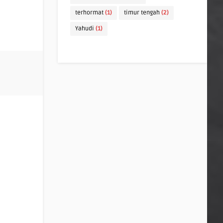
terhormat
(1)
timur tengah
(2)
Yahudi
(1)