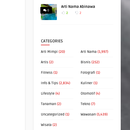
Arti Nama Abinawa
0
2
2
CATEGORIES
Arti Mimpi
(20)
Arti Nama
(1,997)
Artis
(2)
Bisnis
(252)
Fitness
(1)
Fotografi
(1)
Info & Tips
(2,834)
Kuliner
(1)
Lifestyle
(4)
Otomotif
(4)
Tanaman
(2)
Tekno
(7)
Uncategorized
(1)
Wawasan
(5,439)
Wisata
(2)