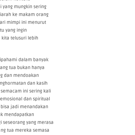
 yang mungkin sering
ziarah ke makam orang
ari mimpi ini menurut
tu yang ingin
ita telusuri lebih
dipahami dalam banyak
rang tua bukan hanya
ng dan mendoakan
enghormatan dan kasih
 semacam ini sering kali
emosional dan spiritual
i bisa jadi menandakan
tuk mendapatkan
gi seseorang yang merasa
ang tua mereka semasa