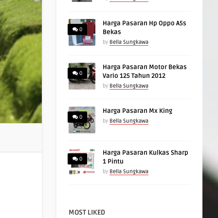
Harga Pasaran Hp Oppo A5s
0
Bekas
by
Bella Sungkawa
Harga Pasaran Motor Bekas
0
Vario 125 Tahun 2012
by
Bella Sungkawa
Harga Pasaran Mx King
0
by
Bella Sungkawa
Harga Pasaran Kulkas Sharp
0
1 Pintu
by
Bella Sungkawa
MOST LIKED