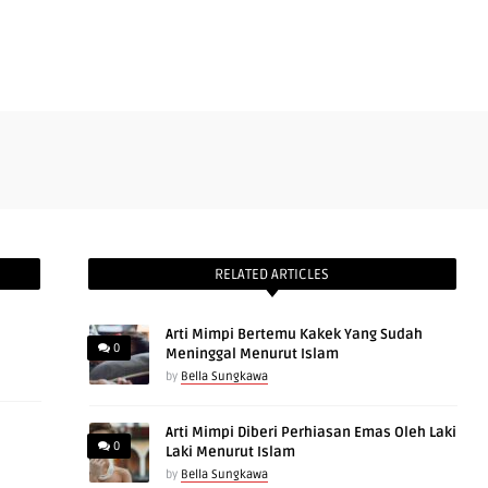
RELATED ARTICLES
Arti Mimpi Bertemu Kakek Yang Sudah
0
Meninggal Menurut Islam
by
Bella Sungkawa
Arti Mimpi Diberi Perhiasan Emas Oleh Laki
0
Laki Menurut Islam
by
Bella Sungkawa