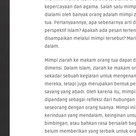
kepercayaan dan agama. Salah satu mimpi
dialami oleh banyak orang adalah mimpi 
tua. Pertanyaannya, apa sebenarnya arti d
perspektif Islam? Apakah ada pesan terten
disampaikan melalui mimpi tersebut? Mari k
dalam.
Mimpi ziarah ke makam orang tua dapat 
dimensi. Dalam Islam, ziarah ke makam o
sekadar sebuah kegiatan untuk mengena
mereka, tetapi juga merupakan bentuk p
sayang yang abadi. Oleh karena itu, mimpi
dipandang sebagai refleksi dari hubungan 
seseorang dengan orang tuanya. Mimpi in
kerinduan yang mendalam, keinginan un
bimbingan, atau bahkan rasa bersalah ba
belum memberikan yang terbaik untuk or