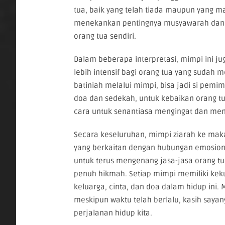
tua, baik yang telah tiada maupun yang ma
menekankan pentingnya musyawarah dan m
orang tua sendiri.
Dalam beberapa interpretasi, mimpi ini j
lebih intensif bagi orang tua yang suda
batiniah melalui mimpi, bisa jadi si pemim
doa dan sedekah, untuk kebaikan orang tu
cara untuk senantiasa mengingat dan men
Secara keseluruhan, mimpi ziarah ke m
yang berkaitan dengan hubungan emosional,
untuk terus mengenang jasa-jasa orang t
penuh hikmah. Setiap mimpi memiliki kek
keluarga, cinta, dan doa dalam hidup ini.
meskipun waktu telah berlalu, kasih saya
perjalanan hidup kita.