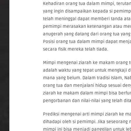
Kehadiran orang tua dalam mimpi, teruta
yang ingin disampaikan kepada si pemimp
telah meninggal dapat memberi tanda atau 
pemimpi merasakan ketenangan atau menda
anugerah yang datang dari orang tua yang
Posisi orang tua dalam mimpi dapat menja
secara fisik mereka telah tiada.
Mimpi mengenai ziarah ke makam orang tu
adalah waktu yang tepat untuk mengkaji d
mana yang belum. Dalam tradisi Islam,
orang tua dan menjalani hidup sesuai den
ziarah ke makam dalam mimpi bisa berfun
pengorbanan dan nilai-nilai yang telah di
Prediksi mengenai arti mimpi ziarah ke m
dihadapi oleh si pemimpi. Jika seseorang
mimpi ini bisa menjadi panggilan untuk 