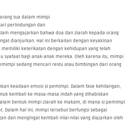
 orang tua dalam mimpi
ari perlindungan dan
. Islam mengajarkan bahwa doa dan ziarah kepada orang
ngat dianjurkan. Hal ini berkaitan dengan keyakinan
 memiliki keterikatan dengan kehidupan yang telah
u syafaat bagi anak-anak mereka. Oleh karena itu, mimpi
pemimpi sedang mencari restu atau bimbingan dari orang
inkan keadaan emosi si pemimpi. Dalam fase kehilangan,
untuk kembali ke masa-masa indah yang dihabiskan
 dalam bentuk mimpi ziarah ke makam, di mana si pemimpi
 Dalam hal ini, mimpi tersebut berfungsi sebagai
n dan mengingat kembali nilai-nilai yang diajarkan oleh