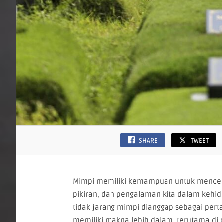
SHARE
TWEET
Mimpi memiliki kemampuan untuk mence
pikiran, dan pengalaman kita dalam kehid
tidak jarang mimpi dianggap sebagai pert
memiliki makna lebih dalam, terutama di