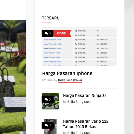
TERBARU
0
BISNIS
Harga Pasaran Iphone
Written by
Bella Sungkawa
Harga Pasaran Ninja Ss
0
by
Bella Sungkawa
Harga Pasaran Vario 125
0
Tahun 2013 Bekas
by
Bella Sungkawa