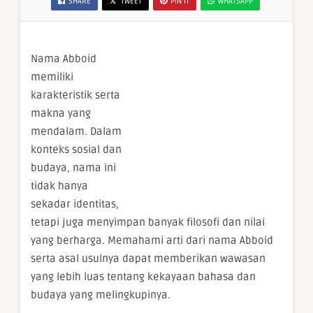
SHARE
TWEET
PIN IT
WHATSAPP
Nama Abboid
memiliki
karakteristik serta
makna yang
mendalam. Dalam
konteks sosial dan
budaya, nama ini
tidak hanya
sekadar identitas,
tetapi juga menyimpan banyak filosofi dan nilai
yang berharga. Memahami arti dari nama Abboid
serta asal usulnya dapat memberikan wawasan
yang lebih luas tentang kekayaan bahasa dan
budaya yang melingkupinya.