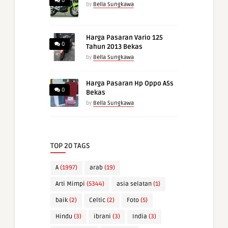
0
by
Bella Sungkawa
Harga Pasaran Vario 125
0
Tahun 2013 Bekas
by
Bella Sungkawa
Harga Pasaran Hp Oppo A5s
0
Bekas
by
Bella Sungkawa
TOP 20 TAGS
A
(1997)
arab
(19)
Arti Mimpi
(5344)
asia selatan
(1)
baik
(2)
Celtic
(2)
Foto
(5)
Hindu
(3)
ibrani
(3)
India
(3)