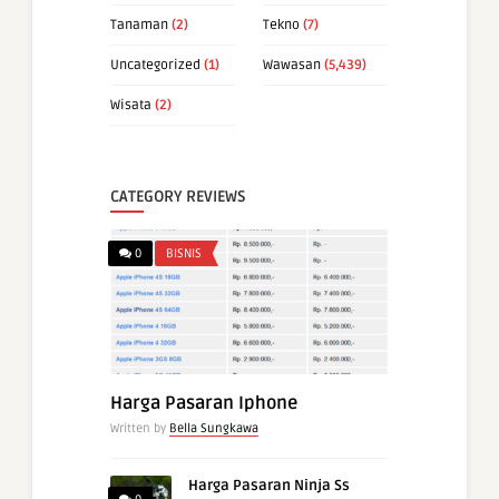
Tanaman
(2)
Tekno
(7)
Uncategorized
(1)
Wawasan
(5,439)
Wisata
(2)
CATEGORY REVIEWS
0
BISNIS
Harga Pasaran Iphone
Written by
Bella Sungkawa
Harga Pasaran Ninja Ss