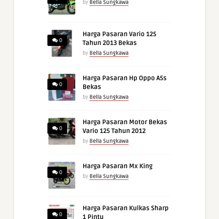
by
Bella Sungkawa
Harga Pasaran Vario 125
0
Tahun 2013 Bekas
by
Bella Sungkawa
Harga Pasaran Hp Oppo A5s
0
Bekas
by
Bella Sungkawa
Harga Pasaran Motor Bekas
0
Vario 125 Tahun 2012
by
Bella Sungkawa
Harga Pasaran Mx King
0
by
Bella Sungkawa
Harga Pasaran Kulkas Sharp
0
1 Pintu