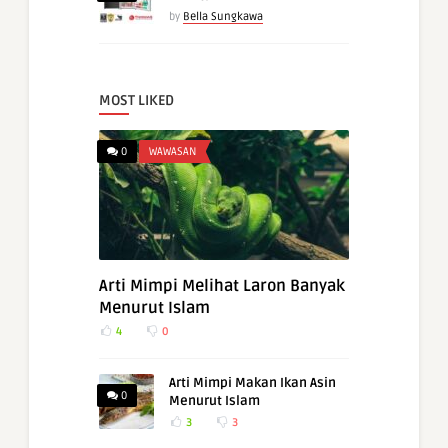
by
Bella Sungkawa
MOST LIKED
0
WAWASAN
Arti Mimpi Melihat Laron Banyak
Menurut Islam
4
0
Arti Mimpi Makan Ikan Asin
0
Menurut Islam
3
3