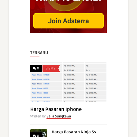
TERBARU
0
BISNIS
Harga Pasaran Iphone
Written by
Bella Sungkawa
Harga Pasaran Ninja Ss
0