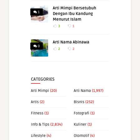
Arti Mimpi Bersetubuh
1
Dengan Ibu Kandung
Menurut Islam
3
1
Arti Nama Abinawa
0
2
2
CATEGORIES
Arti Mimpi
(20)
Arti Nama
(1,997)
Artis
(2)
Bisnis
(252)
Fitness
(1)
Fotografi
(1)
Info & Tips
(2,834)
Kuliner
(1)
Lifestyle
(4)
Otomotif
(4)