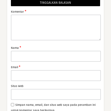
TINGGALKAN BALASAN
*
Komentar
*
Nama
*
Email
Situs Web
Simpan nama, email, dan situs web saya pada peramban ini
untuk komentar saya berikutnya.