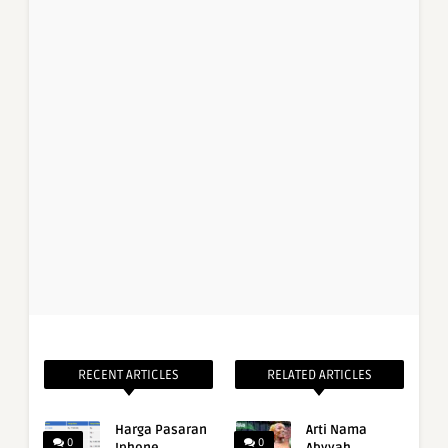
RECENT ARTICLES
RELATED ARTICLES
Harga Pasaran
Arti Nama
0
0
Iphone
Abyyah