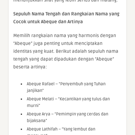
menunjukkan sifat yang lebih serius dan matang.
Sepuluh Nama Tengah dan Rangkaian Nama yang
Cocok untuk Abeque dan Artinya
Memilih rangkaian nama yang harmonis dengan
“Abeque” juga penting untuk menciptakan
identitas yang kuat. Berikut adalah sepuluh nama
tengah yang dapat dipadukan dengan “Abeque”
beserta artinya:
Abeque Rafael – “Penyembuh yang Tuhan
janjikan”
Abeque Melati – “Kecantikan yang tulus dan
murni”
Abeque Arya – “Pemimpin yang cerdas dan
bijaksana”
Abeque Lathifah – “Yang lembut dan