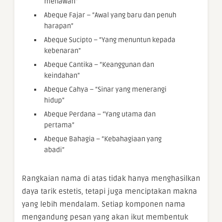
menawan”
Abeque Fajar – “Awal yang baru dan penuh
harapan”
Abeque Sucipto – “Yang menuntun kepada
kebenaran”
Abeque Cantika – “Keanggunan dan
keindahan”
Abeque Cahya – “Sinar yang menerangi
hidup”
Abeque Perdana – “Yang utama dan
pertama”
Abeque Bahagia – “Kebahagiaan yang
abadi”
Rangkaian nama di atas tidak hanya menghasilkan
daya tarik estetis, tetapi juga menciptakan makna
yang lebih mendalam. Setiap komponen nama
mengandung pesan yang akan ikut membentuk