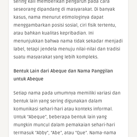
sering kali memberikan pengaruh pada cara
seseorang dipandang di masyarakat. Di banyak
kasus, nama menurut etimologinya dapat
menggambarkan posisi sosial, ciri fisik tertentu,
atau bahkan kualitas kepribadian. Ini
menunjukkan bahwa nama tidak sekadar menjadi
label, tetapi jendela menuju nilai-nilai dan tradisi
suatu masyarakat yang lebih kompleks.
Bentuk Lain dari Abeque dan Nama Panggilan
untuk Abeque
Setiap nama pada umumnya memiliki variasi dan
bentuk lain yang sering digunakan dalam
komunikasi sehari-hari atau konteks informal.
Untuk “Abeque”, beberapa bentuk lain yang
mungkin muncul dalam pemakaian sehari-hari
termasuk “Abby”, “Abe”, atau “Que”. Nama-nama