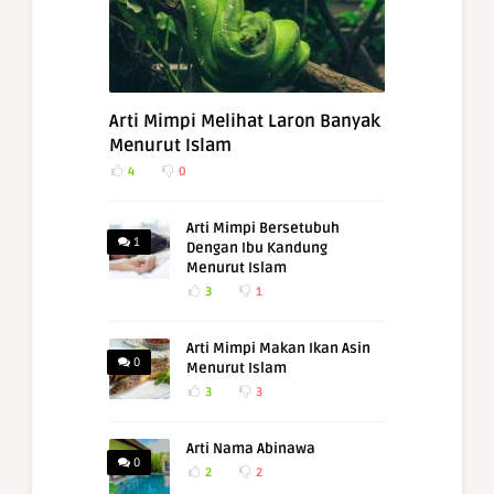
Arti Mimpi Melihat Laron Banyak
Menurut Islam
4
0
Arti Mimpi Bersetubuh
1
Dengan Ibu Kandung
Menurut Islam
3
1
Arti Mimpi Makan Ikan Asin
0
Menurut Islam
3
3
Arti Nama Abinawa
0
2
2