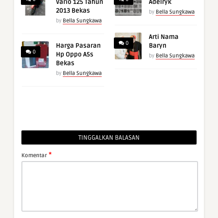
Vario 125 Tahun
Adelryk
2013 Bekas
by
Bella Sungkawa
by
Bella Sungkawa
Arti Nama
0
Harga Pasaran
Baryn
0
Hp Oppo A5s
by
Bella Sungkawa
Bekas
by
Bella Sungkawa
TINGGALKAN BALASAN
*
Komentar