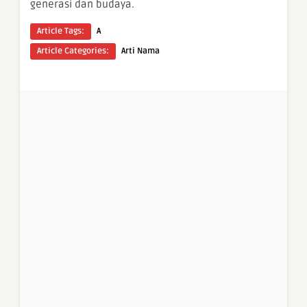
generasi dan budaya.
Article Tags:
A
Article Categories:
Arti Nama