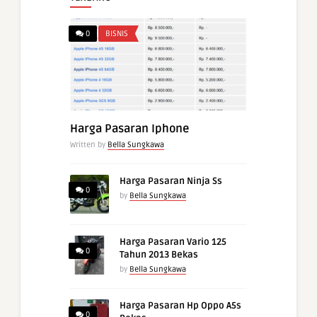
0
BISNIS
Harga Pasaran Iphone
Written by
Bella Sungkawa
Harga Pasaran Ninja Ss
0
by
Bella Sungkawa
Harga Pasaran Vario 125
0
Tahun 2013 Bekas
by
Bella Sungkawa
Harga Pasaran Hp Oppo A5s
0