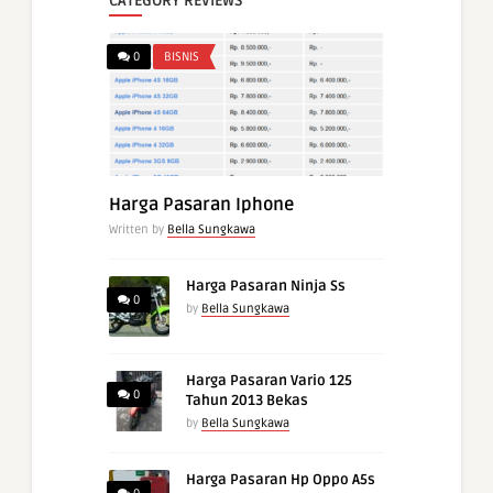
CATEGORY REVIEWS
0
BISNIS
Harga Pasaran Iphone
Written by
Bella Sungkawa
Harga Pasaran Ninja Ss
0
by
Bella Sungkawa
Harga Pasaran Vario 125
0
Tahun 2013 Bekas
by
Bella Sungkawa
Harga Pasaran Hp Oppo A5s