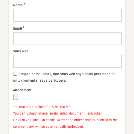
*
Nama
*
Email
Situs Web
Simpan nama, email, dan situs web saya pada peramban ini
untuk komentar saya berikutnya.
Attachment
The maximum upload file size: 100 MB.
You can upload:
image
,
audio
,
video
,
document
,
text
,
other
.
Links to YouTube, Facebook, Twitter and other services inserted in the
comment text will be automatically embedded.