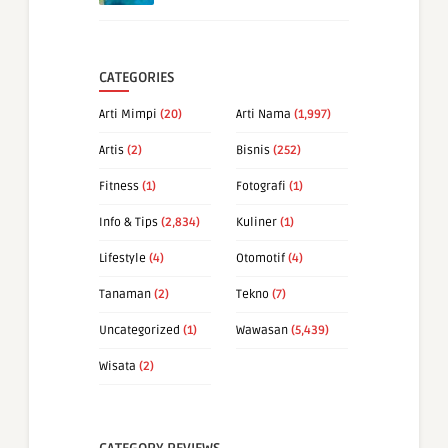
CATEGORIES
Arti Mimpi
(20)
Arti Nama
(1,997)
Artis
(2)
Bisnis
(252)
Fitness
(1)
Fotografi
(1)
Info & Tips
(2,834)
Kuliner
(1)
Lifestyle
(4)
Otomotif
(4)
Tanaman
(2)
Tekno
(7)
Uncategorized
(1)
Wawasan
(5,439)
Wisata
(2)