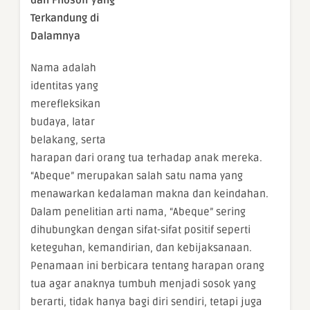
dan Filosofi yang
Terkandung di
Dalamnya
Nama adalah
identitas yang
merefleksikan
budaya, latar
belakang, serta
harapan dari orang tua terhadap anak mereka.
“Abeque” merupakan salah satu nama yang
menawarkan kedalaman makna dan keindahan.
Dalam penelitian arti nama, “Abeque” sering
dihubungkan dengan sifat-sifat positif seperti
keteguhan, kemandirian, dan kebijaksanaan.
Penamaan ini berbicara tentang harapan orang
tua agar anaknya tumbuh menjadi sosok yang
berarti, tidak hanya bagi diri sendiri, tetapi juga