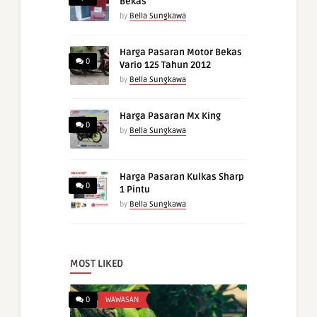
Bekas
by
Bella Sungkawa
Harga Pasaran Motor Bekas
0
Vario 125 Tahun 2012
by
Bella Sungkawa
Harga Pasaran Mx King
0
by
Bella Sungkawa
Harga Pasaran Kulkas Sharp
0
1 Pintu
by
Bella Sungkawa
MOST LIKED
0
WAWASAN