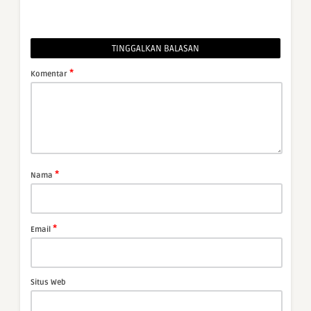
TINGGALKAN BALASAN
*
Komentar
*
Nama
*
Email
Situs Web