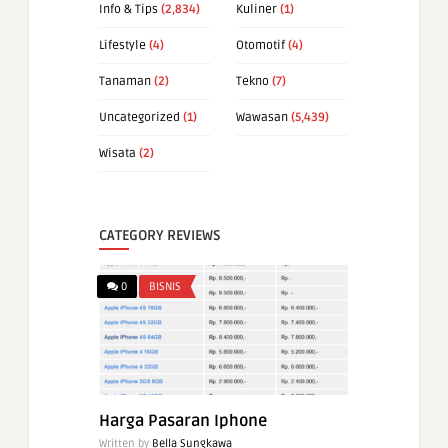
Info & Tips
(2,834)
Kuliner
(1)
Lifestyle
(4)
Otomotif
(4)
Tanaman
(2)
Tekno
(7)
Uncategorized
(1)
Wawasan
(5,439)
Wisata
(2)
CATEGORY REVIEWS
0
BISNIS
Harga Pasaran Iphone
Written by
Bella Sungkawa