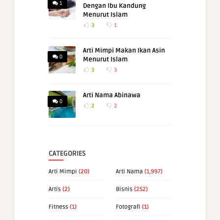
1
Dengan Ibu Kandung
Menurut Islam
3
1
Arti Mimpi Makan Ikan Asin
0
Menurut Islam
3
3
Arti Nama Abinawa
0
2
2
CATEGORIES
Arti Mimpi
(20)
Arti Nama
(1,997)
Artis
(2)
Bisnis
(252)
Fitness
(1)
Fotografi
(1)