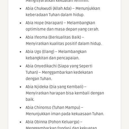
Mengisyaratkan kekuatan feminin.
Abia Chukwudi (Allah Ada) – Menunjukkan
keberadaan Tuhan dalam hidup.
Abia Hope (Harapan) – Melambangkan
optimisme dan masa depan yang cerah.
Abia Ifeoma (Berkualitas Baik) –
Menyiratkan kualitas positif dalam hidup.
Abia Ugo (Elang) – Melambangkan
kebangkitan dan pencapaian.
Abia Onyedikachi (Siapa yang Seperti
Tuhan) – Menggambarkan kedekatan
dengan Tuhan.
Abia Njideka (Dia yang Kembali) –
Menyiratkan harapan bisa kembali dengan
baik.
Abia Chinonso (Tuhan Mampu) –
Menunjukkan iman pada kekuasaan Tuhan.
Abia Obinna (Pohon Keluarga) –
Menggambarkan fondasi dan kekuatan