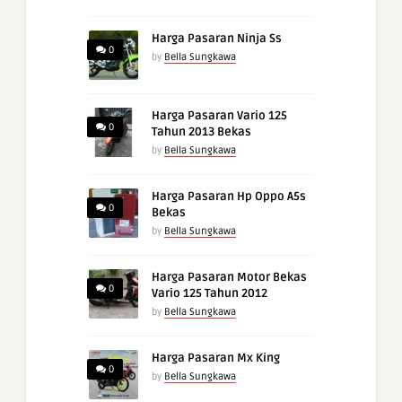
Harga Pasaran Ninja Ss
0
by
Bella Sungkawa
Harga Pasaran Vario 125
0
Tahun 2013 Bekas
by
Bella Sungkawa
Harga Pasaran Hp Oppo A5s
0
Bekas
by
Bella Sungkawa
Harga Pasaran Motor Bekas
0
Vario 125 Tahun 2012
by
Bella Sungkawa
Harga Pasaran Mx King
0
by
Bella Sungkawa