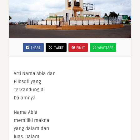
SHARE
TWEET
PIN IT
WHATSAPP
Arti Nama Abia dan
Filosofi yang
Terkandung di
Dalamnya
Nama Abia
memiliki makna
yang dalam dan
luas. Dalam