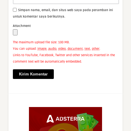
Simpan nama, email, dan situs web saya pada peramban ini
untuk komentar saya berikutnya.
Attachment
The maximum upload file size: 100 MB.
You can upload:
image
,
audio
,
video
,
document
,
text
,
other
.
Links to YouTube, Facebook, Twitter and other services inserted in the
comment text will be automatically embedded.