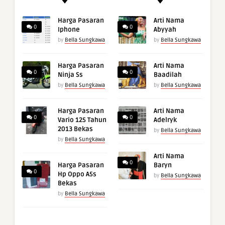
Harga Pasaran
Arti Nama
0
0
Iphone
Abyyah
by
Bella Sungkawa
by
Bella Sungkawa
Harga Pasaran
Arti Nama
0
0
Ninja Ss
Baadilah
by
Bella Sungkawa
by
Bella Sungkawa
Harga Pasaran
Arti Nama
0
0
Vario 125 Tahun
Adelryk
2013 Bekas
by
Bella Sungkawa
by
Bella Sungkawa
Arti Nama
0
Harga Pasaran
Baryn
0
Hp Oppo A5s
by
Bella Sungkawa
Bekas
by
Bella Sungkawa