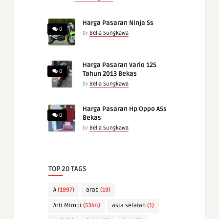
Harga Pasaran Ninja Ss
0
by
Bella Sungkawa
Harga Pasaran Vario 125
0
Tahun 2013 Bekas
by
Bella Sungkawa
Harga Pasaran Hp Oppo A5s
0
Bekas
by
Bella Sungkawa
TOP 20 TAGS
A
(1997)
arab
(19)
Arti Mimpi
(5344)
asia selatan
(1)