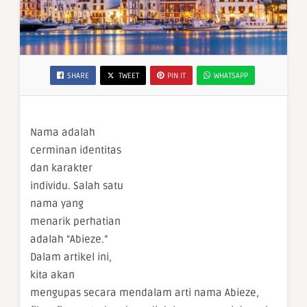
SHARE
TWEET
PIN IT
WHATSAPP
Nama adalah
cerminan identitas
dan karakter
individu. Salah satu
nama yang
menarik perhatian
adalah “Abieze.”
Dalam artikel ini,
kita akan
mengupas secara mendalam arti nama Abieze,