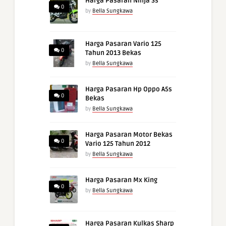
Harga Pasaran Ninja Ss
0
by
Bella Sungkawa
Harga Pasaran Vario 125
0
Tahun 2013 Bekas
by
Bella Sungkawa
Harga Pasaran Hp Oppo A5s
0
Bekas
by
Bella Sungkawa
Harga Pasaran Motor Bekas
0
Vario 125 Tahun 2012
by
Bella Sungkawa
Harga Pasaran Mx King
0
by
Bella Sungkawa
Harga Pasaran Kulkas Sharp