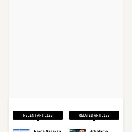
RECENT ARTICLES
RELATED ARTICLES
Harga Pasaran
Arti Nama