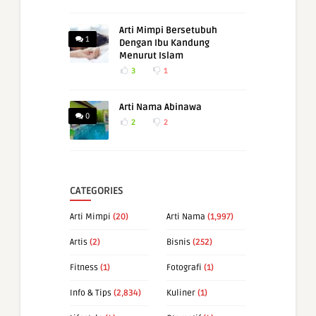
Arti Mimpi Bersetubuh
1
Dengan Ibu Kandung
Menurut Islam
3
1
Arti Nama Abinawa
0
2
2
CATEGORIES
Arti Mimpi
(20)
Arti Nama
(1,997)
Artis
(2)
Bisnis
(252)
Fitness
(1)
Fotografi
(1)
Info & Tips
(2,834)
Kuliner
(1)