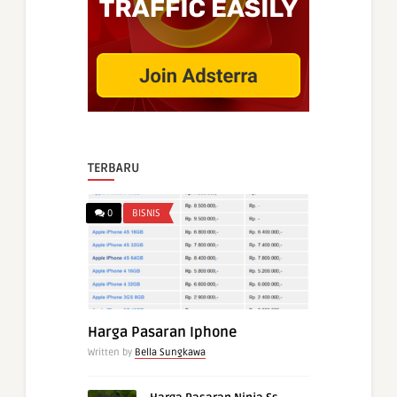
TERBARU
0
BISNIS
Harga Pasaran Iphone
Written by
Bella Sungkawa