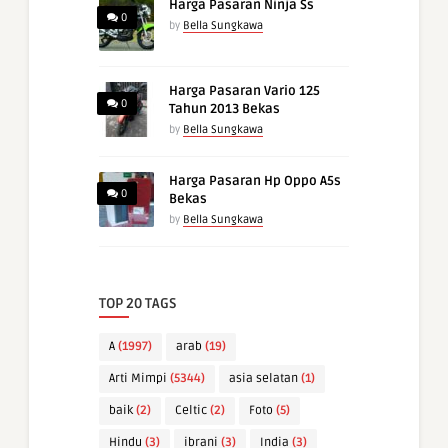
Harga Pasaran Ninja Ss
0
by
Bella Sungkawa
Harga Pasaran Vario 125
0
Tahun 2013 Bekas
by
Bella Sungkawa
Harga Pasaran Hp Oppo A5s
0
Bekas
by
Bella Sungkawa
TOP 20 TAGS
A
(1997)
arab
(19)
Arti Mimpi
(5344)
asia selatan
(1)
baik
(2)
Celtic
(2)
Foto
(5)
Hindu
(3)
ibrani
(3)
India
(3)