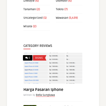
Lifestyle
(4)
Otomotif
(4)
Tanaman
(2)
Tekno
(7)
Uncategorized
(1)
Wawasan
(5,439)
Wisata
(2)
CATEGORY REVIEWS
0
BISNIS
Harga Pasaran Iphone
Written by
Bella Sungkawa