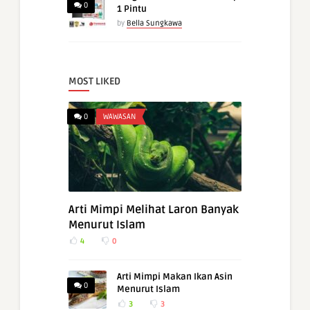
0
1 Pintu
by
Bella Sungkawa
MOST LIKED
0
WAWASAN
Arti Mimpi Melihat Laron Banyak
Menurut Islam
4
0
Arti Mimpi Makan Ikan Asin
0
Menurut Islam
3
3