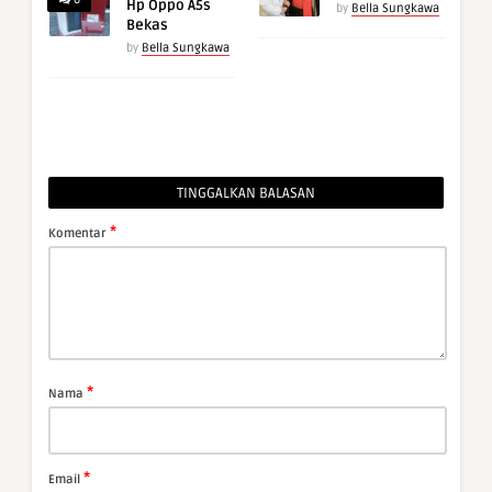
Hp Oppo A5s
by
Bella Sungkawa
Bekas
by
Bella Sungkawa
TINGGALKAN BALASAN
*
Komentar
*
Nama
*
Email