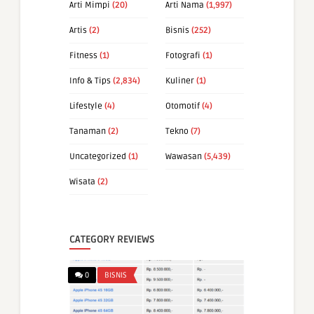
Arti Mimpi
(20)
Arti Nama
(1,997)
Artis
(2)
Bisnis
(252)
Fitness
(1)
Fotografi
(1)
Info & Tips
(2,834)
Kuliner
(1)
Lifestyle
(4)
Otomotif
(4)
Tanaman
(2)
Tekno
(7)
Uncategorized
(1)
Wawasan
(5,439)
Wisata
(2)
CATEGORY REVIEWS
0
BISNIS