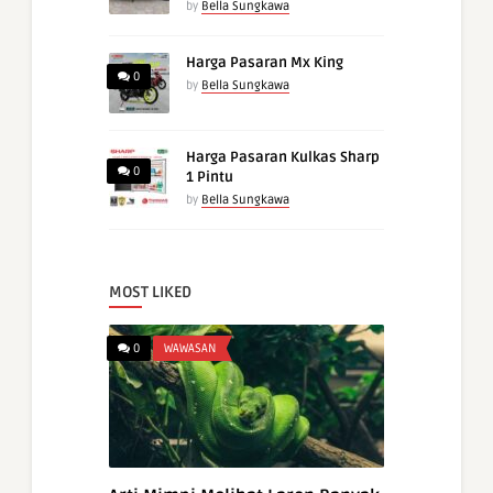
by
Bella Sungkawa
Harga Pasaran Mx King
0
by
Bella Sungkawa
Harga Pasaran Kulkas Sharp
0
1 Pintu
by
Bella Sungkawa
MOST LIKED
0
WAWASAN