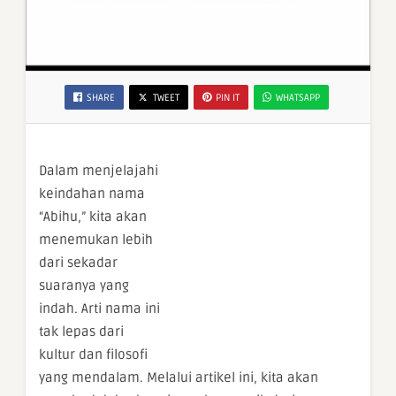
SHARE
TWEET
PIN IT
WHATSAPP
Dalam menjelajahi
keindahan nama
“Abihu,” kita akan
menemukan lebih
dari sekadar
suaranya yang
indah. Arti nama ini
tak lepas dari
kultur dan filosofi
yang mendalam. Melalui artikel ini, kita akan