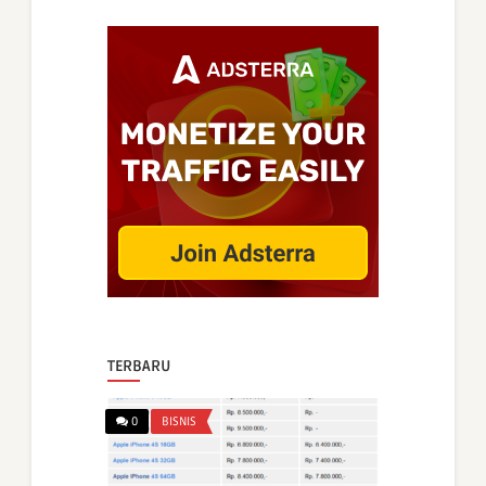
TERBARU
0
BISNIS