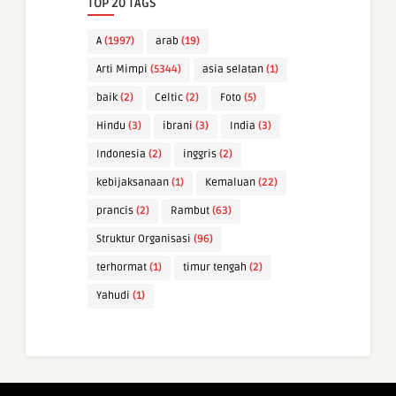
TOP 20 TAGS
A
(1997)
arab
(19)
Arti Mimpi
(5344)
asia selatan
(1)
baik
(2)
Celtic
(2)
Foto
(5)
Hindu
(3)
ibrani
(3)
India
(3)
Indonesia
(2)
inggris
(2)
kebijaksanaan
(1)
Kemaluan
(22)
prancis
(2)
Rambut
(63)
Struktur Organisasi
(96)
terhormat
(1)
timur tengah
(2)
Yahudi
(1)