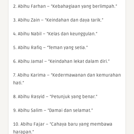
2. Abihu Farhan – “Kebahagiaan yang berlimpah.”
3. Abihu Zain – “Keindahan dan daya tarik.”
4. Abihu Nabil – “Kelas dan keunggulan.”
5. Abihu Rafiq – “Teman yang setia.”
6. Abihu Jamal – “Keindahan lekat dalam diri.”
7. Abihu Karima – “Kedermawanan dan kemurahan
hati.”
8. Abihu Rasyid – “Petunjuk yang benar.”
9. Abihu Salim – “Damai dan selamat.”
10. Abihu Fajar – “Cahaya baru yang membawa
harapan.”