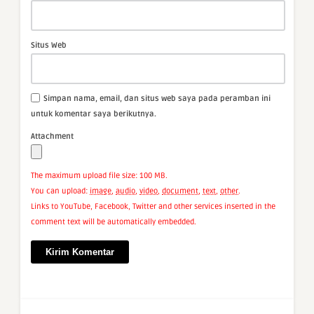
Situs Web
Simpan nama, email, dan situs web saya pada peramban ini
untuk komentar saya berikutnya.
Attachment
The maximum upload file size: 100 MB.
You can upload:
image
,
audio
,
video
,
document
,
text
,
other
.
Links to YouTube, Facebook, Twitter and other services inserted in the
comment text will be automatically embedded.