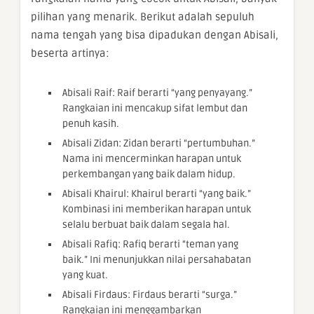
pilihan yang menarik. Berikut adalah sepuluh
nama tengah yang bisa dipadukan dengan Abisali,
beserta artinya:
Abisali Raif: Raif berarti “yang penyayang.”
Rangkaian ini mencakup sifat lembut dan
penuh kasih.
Abisali Zidan: Zidan berarti “pertumbuhan.”
Nama ini mencerminkan harapan untuk
perkembangan yang baik dalam hidup.
Abisali Khairul: Khairul berarti “yang baik.”
Kombinasi ini memberikan harapan untuk
selalu berbuat baik dalam segala hal.
Abisali Rafiq: Rafiq berarti “teman yang
baik.” Ini menunjukkan nilai persahabatan
yang kuat.
Abisali Firdaus: Firdaus berarti “surga.”
Rangkaian ini menggambarkan