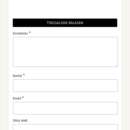
TINGGALKAN BALASAN
*
Komentar
*
Nama
*
Email
Situs Web