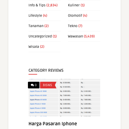
Info & Tips
(2,834)
Kuliner
(1)
Lifestyle
(4)
Otomotif
(4)
Tanaman
(2)
Tekno
(7)
Uncategorized
(1)
Wawasan
(5,439)
Wisata
(2)
CATEGORY REVIEWS
0
BISNIS
Harga Pasaran Iphone