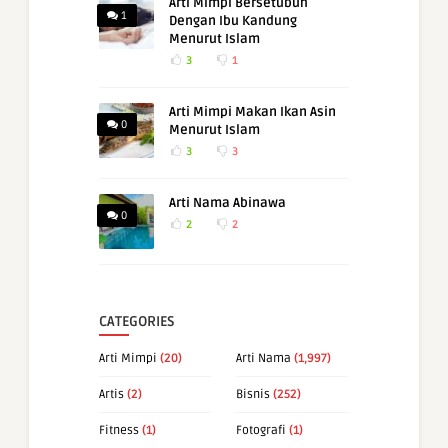
Arti Mimpi Bersetubuh
1
Dengan Ibu Kandung
Menurut Islam
3
1
Arti Mimpi Makan Ikan Asin
0
Menurut Islam
3
3
Arti Nama Abinawa
0
2
2
CATEGORIES
Arti Mimpi
(20)
Arti Nama
(1,997)
Artis
(2)
Bisnis
(252)
Fitness
(1)
Fotografi
(1)