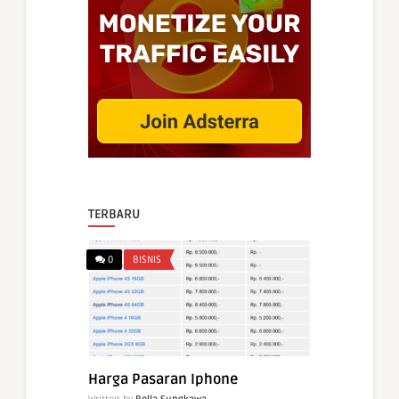
TERBARU
0
BISNIS
Harga Pasaran Iphone