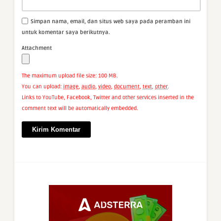
Simpan nama, email, dan situs web saya pada peramban ini
untuk komentar saya berikutnya.
Attachment
The maximum upload file size: 100 MB.
You can upload:
image
,
audio
,
video
,
document
,
text
,
other
.
Links to YouTube, Facebook, Twitter and other services inserted in the
comment text will be automatically embedded.