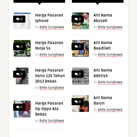
Harga Pasaran
Arti Nama
0
0
Iphone
Abyyah
by
Bella Sungkawa
by
Bella Sungkawa
Harga Pasaran
Arti Nama
0
0
Ninja Ss
Baadilah
by
Bella Sungkawa
by
Bella Sungkawa
Harga Pasaran
Arti Nama
0
0
Vario 125 Tahun
Adelryk
2013 Bekas
by
Bella Sungkawa
by
Bella Sungkawa
Arti Nama
0
Harga Pasaran
Baryn
0
Hp Oppo A5s
by
Bella Sungkawa
Bekas
by
Bella Sungkawa