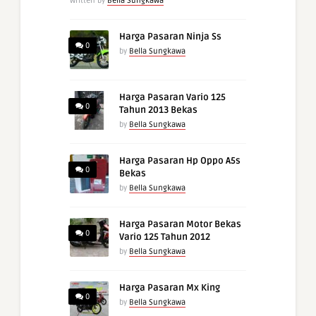
Written by
Bella Sungkawa
Harga Pasaran Ninja Ss
0
by
Bella Sungkawa
Harga Pasaran Vario 125
0
Tahun 2013 Bekas
by
Bella Sungkawa
Harga Pasaran Hp Oppo A5s
0
Bekas
by
Bella Sungkawa
Harga Pasaran Motor Bekas
0
Vario 125 Tahun 2012
by
Bella Sungkawa
Harga Pasaran Mx King
0
by
Bella Sungkawa