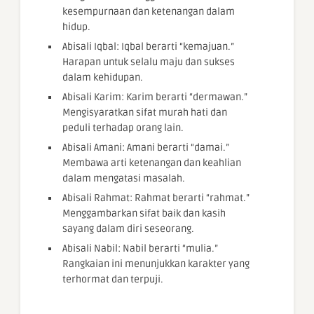
kesempurnaan dan ketenangan dalam
hidup.
Abisali Iqbal: Iqbal berarti “kemajuan.”
Harapan untuk selalu maju dan sukses
dalam kehidupan.
Abisali Karim: Karim berarti “dermawan.”
Mengisyaratkan sifat murah hati dan
peduli terhadap orang lain.
Abisali Amani: Amani berarti “damai.”
Membawa arti ketenangan dan keahlian
dalam mengatasi masalah.
Abisali Rahmat: Rahmat berarti “rahmat.”
Menggambarkan sifat baik dan kasih
sayang dalam diri seseorang.
Abisali Nabil: Nabil berarti “mulia.”
Rangkaian ini menunjukkan karakter yang
terhormat dan terpuji.