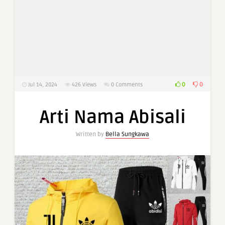
0
0
Jul 14, 2024
426
Views
0 Comments
Arti Nama Abisali
Written by
Bella Sungkawa