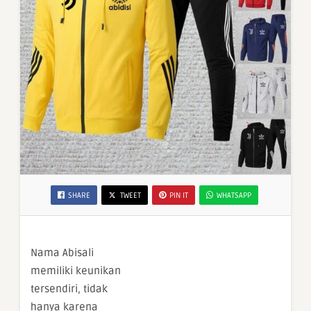
SHARE
TWEET
PIN IT
WHATSAPP
Nama Abisali
memiliki keunikan
tersendiri, tidak
hanya karena