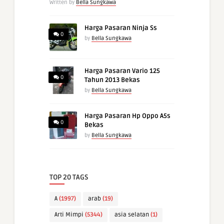
Written by
Bella Sungkawa
Harga Pasaran Ninja Ss
0
by
Bella Sungkawa
Harga Pasaran Vario 125
0
Tahun 2013 Bekas
by
Bella Sungkawa
Harga Pasaran Hp Oppo A5s
0
Bekas
by
Bella Sungkawa
TOP 20 TAGS
A
(1997)
arab
(19)
Arti Mimpi
(5344)
asia selatan
(1)