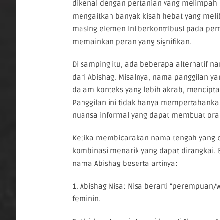
dikenal dengan pertanian yang melimpah d
mengaitkan banyak kisah hebat yang melib
masing elemen ini berkontribusi pada pem
memainkan peran yang signifikan.
Di samping itu, ada beberapa alternatif n
dari Abishag. Misalnya, nama panggilan ya
dalam konteks yang lebih akrab, mencipt
Panggilan ini tidak hanya mempertahank
nuansa informal yang dapat membuat oran
Ketika membicarakan nama tengah yang c
kombinasi menarik yang dapat dirangkai. 
nama Abishag beserta artinya:
1. Abishag Nisa: Nisa berarti “perempuan/
feminin.