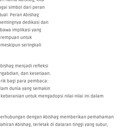
ai simbol dari peran
tual. Peran Abishag
pentingnya dedikasi dan
bawa implikasi yang
erempuan untuk
 meskipun seringkali
Abishag menjadi refleksi
engabdian, dan kesetiaan.
rik bagi para pembaca:
 dalam dunia yang semakin
 keberanian untuk mengadopsi nilai-nilai ini dalam
g berhubungan dengan Abishag memberikan pemahaman
iran Abishag, terletak di dataran tinggi yang subur,