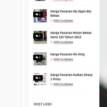
Harga Pasaran Hp Oppo A5s
0
Bekas
by
Bella Sungkawa
Harga Pasaran Motor Bekas
0
Vario 125 Tahun 2012
by
Bella Sungkawa
Harga Pasaran Mx King
0
by
Bella Sungkawa
Harga Pasaran Kulkas Sharp
0
1 Pintu
by
Bella Sungkawa
MOST LIKED