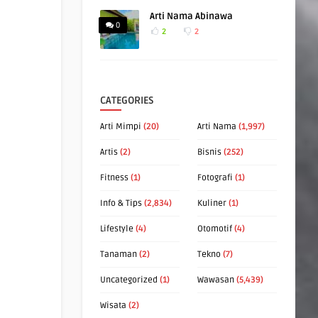
Arti Nama Abinawa
0
2
2
CATEGORIES
Arti Mimpi
(20)
Arti Nama
(1,997)
Artis
(2)
Bisnis
(252)
Fitness
(1)
Fotografi
(1)
Info & Tips
(2,834)
Kuliner
(1)
Lifestyle
(4)
Otomotif
(4)
Tanaman
(2)
Tekno
(7)
Uncategorized
(1)
Wawasan
(5,439)
Wisata
(2)