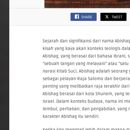
SHARE
TWEET
Sejarah dan signifikansi dari nama Abisha
kisah yang kaya akan konteks teologis dala
Abishag, yang berasal dari bahasa Ibrani, s
“sebuah tangan yang melayani” atau “satu
narasi Kitab Suci, Abishag adalah seorang
sebagai pelayan Raja Salomo dan berpera
penting yang melibatkan raja terakhir dari 
Abishag berasal dari kota Shunem, yang te
Israel. Dalam konteks budaya, nama ini m
lembut, perhatian, dan pengabdian, yang 
karakter Abishag itu sendiri.
Ketika kita menggali lebih dalam makna da