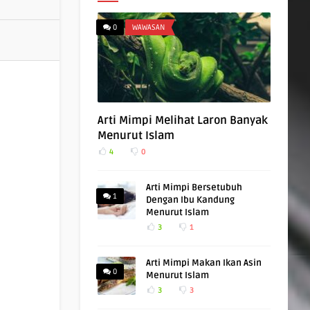
0
WAWASAN
Arti Mimpi Melihat Laron Banyak
Menurut Islam
4
0
Arti Mimpi Bersetubuh
1
Dengan Ibu Kandung
Menurut Islam
3
1
Arti Mimpi Makan Ikan Asin
0
Menurut Islam
3
3