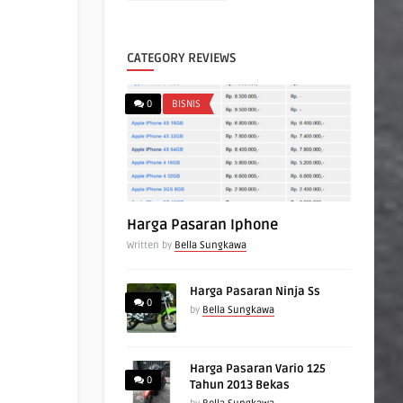
CATEGORY REVIEWS
0
BISNIS
Harga Pasaran Iphone
Written by
Bella Sungkawa
Harga Pasaran Ninja Ss
0
by
Bella Sungkawa
Harga Pasaran Vario 125
0
Tahun 2013 Bekas