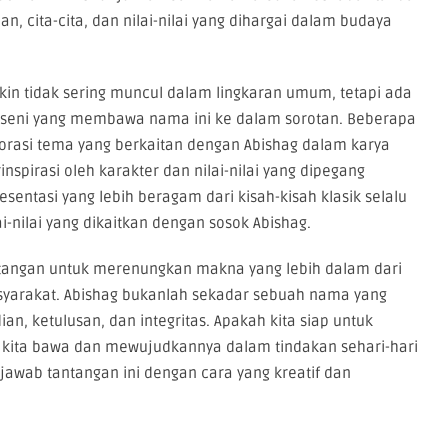
, cita-cita, dan nilai-nilai yang dihargai dalam budaya
kin tidak sering muncul dalam lingkaran umum, tetapi ada
a seni yang membawa nama ini ke dalam sorotan. Beberapa
rasi tema yang berkaitan dengan Abishag dalam karya
spirasi oleh karakter dan nilai-nilai yang dipegang
sentasi yang lebih beragam dari kisah-kisah klasik selalu
ai-nilai yang dikaitkan dengan sosok Abishag.
ntangan untuk merenungkan makna yang lebih dalam dari
asyarakat. Abishag bukanlah sekadar sebuah nama yang
an, ketulusan, dan integritas. Apakah kita siap untuk
g kita bawa dan mewujudkannya dalam tindakan sehari-hari
jawab tantangan ini dengan cara yang kreatif dan