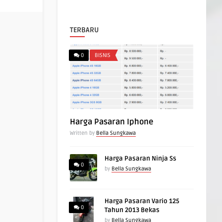
TERBARU
0
BISNIS
Harga Pasaran Iphone
Written by
Bella Sungkawa
Harga Pasaran Ninja Ss
0
by
Bella Sungkawa
Harga Pasaran Vario 125
0
Tahun 2013 Bekas
by
Bella Sungkawa