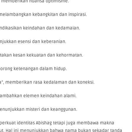
n”, memberikan nuansa optimisme.
, melambangkan kebangkitan dan inspirasi.
ngindikasikan keindahan dan kedamaian.
enunjukkan esensi dan keberanian.
ciptakan kesan kekuatan dan kehormatan.
endorong ketenangan dalam hidup.
sta”, memberikan rasa kedalaman dan koneksi.
menambahkan elemen keindahan alami.
, menunjukkan misteri dan keanggunan.
mperkuat identitas Abishag tetapi juga membawa makna
ut. Hal ini menunjukkan bahwa nama bukan sekadar tanda