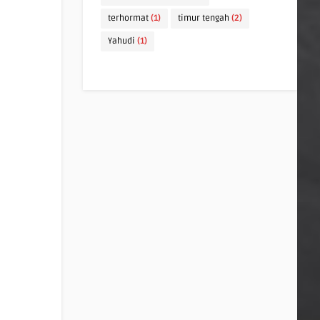
terhormat
(1)
timur tengah
(2)
Yahudi
(1)