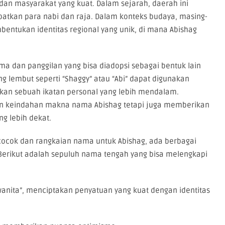
an masyarakat yang kuat. Dalam sejarah, daerah ini
atkan para nabi dan raja. Dalam konteks budaya, masing-
bentukan identitas regional yang unik, di mana Abishag
ama dan panggilan yang bisa diadopsi sebagai bentuk lain
ng lembut seperti “Shaggy” atau “Abi” dapat digunakan
akan sebuah ikatan personal yang lebih mendalam.
an keindahan makna nama Abishag tetapi juga memberikan
g lebih dekat.
ocok dan rangkaian nama untuk Abishag, ada berbagai
Berikut adalah sepuluh nama tengah yang bisa melengkapi
wanita”, menciptakan penyatuan yang kuat dengan identitas